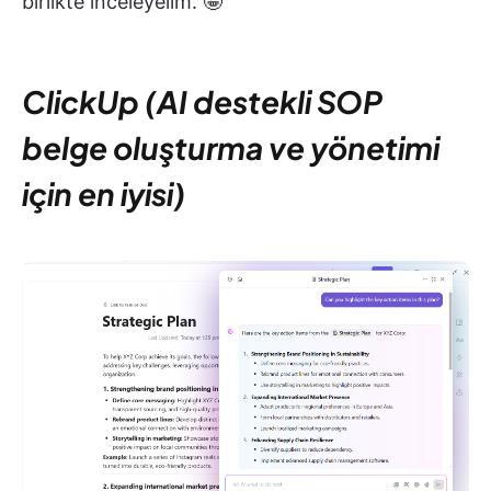
birlikte inceleyelim. 🤩
ClickUp (AI destekli SOP
belge oluşturma ve yönetimi
için en iyisi)