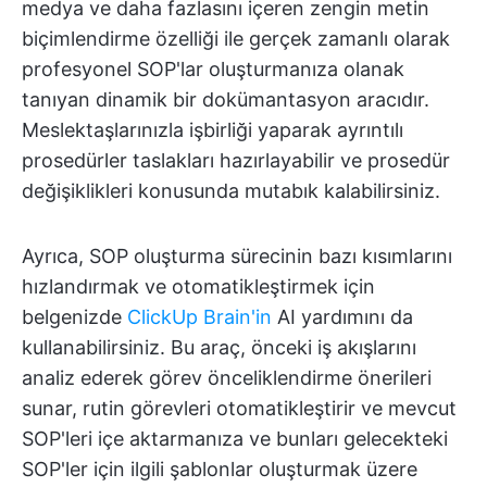
medya ve daha fazlasını içeren zengin metin
biçimlendirme özelliği ile gerçek zamanlı olarak
profesyonel SOP'lar oluşturmanıza olanak
tanıyan dinamik bir dokümantasyon aracıdır.
Meslektaşlarınızla işbirliği yaparak ayrıntılı
prosedürler taslakları hazırlayabilir ve prosedür
değişiklikleri konusunda mutabık kalabilirsiniz.
Ayrıca, SOP oluşturma sürecinin bazı kısımlarını
hızlandırmak ve otomatikleştirmek için
belgenizde
ClickUp Brain'in
AI yardımını da
kullanabilirsiniz. Bu araç, önceki iş akışlarını
analiz ederek görev önceliklendirme önerileri
sunar, rutin görevleri otomatikleştirir ve mevcut
SOP'leri içe aktarmanıza ve bunları gelecekteki
SOP'ler için ilgili şablonlar oluşturmak üzere