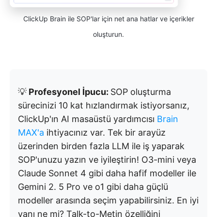
ClickUp Brain ile SOP'lar için net ana hatlar ve içerikler
oluşturun.
💡
Profesyonel İpucu:
SOP oluşturma
sürecinizi 10 kat hızlandırmak istiyorsanız,
ClickUp'ın AI masaüstü yardımcısı
Brain
MAX'a
ihtiyacınız var. Tek bir arayüz
üzerinden birden fazla LLM ile iş yaparak
SOP'unuzu yazın ve iyileştirin! O3-mini veya
Claude Sonnet 4 gibi daha hafif modeller ile
Gemini 2. 5 Pro ve o1 gibi daha güçlü
modeller arasında seçim yapabilirsiniz. En iyi
yanı ne mi? Talk-to-Metin özelliğini