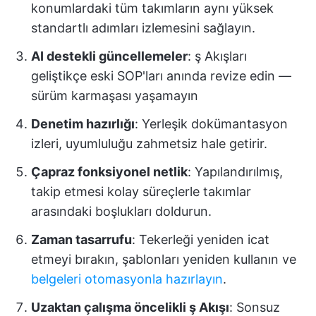
konumlardaki tüm takımların aynı yüksek
standartlı adımları izlemesini sağlayın.
AI destekli güncellemeler
: ş Akışları
geliştikçe eski SOP'ları anında revize edin —
sürüm karmaşası yaşamayın
Denetim hazırlığı
: Yerleşik dokümantasyon
izleri, uyumluluğu zahmetsiz hale getirir.
Çapraz fonksiyonel netlik
: Yapılandırılmış,
takip etmesi kolay süreçlerle takımlar
arasındaki boşlukları doldurun.
Zaman tasarrufu
: Tekerleği yeniden icat
etmeyi bırakın, şablonları yeniden kullanın ve
belgeleri otomasyonla hazırlayın
.
Uzaktan çalışma öncelikli ş Akışı
: Sonsuz