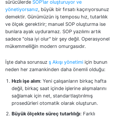
sürücülerde
SOP'lar oluşturuyor ve
yönetiyorsanız
, büyük bir fırsatı kaçırıyorsunuz
demektir. Günümüzün iş temposu hız, tutarlılık
ve ölçek gerektirir; manuel SOP oluşturma ise
bunlara ayak uyduramaz. SOP yazılımı artık
sadece "olsa iyi olur" bir şey değil. Operasyonel
mükemmelliğin modern omurgasıdır.
İşte daha sorunsuz
ş Akışı yönetimi
için bunun
neden her zamankinden daha önemli olduğu:
Hızlı işe alım
: Yeni çalışanların birkaç hafta
değil, birkaç saat içinde işlerine alışmalarını
sağlamak için net, standartlaştırılmış
prosedürleri otomatik olarak oluşturun.
Büyük ölçekte süreç tutarlılığı
: Farklı