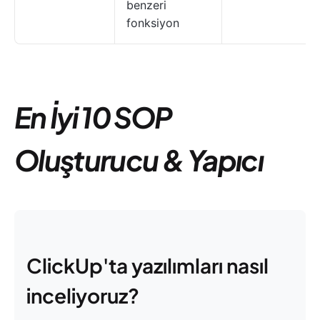
benzeri
fonksiyon
En İyi 10 SOP
Oluşturucu
& Yapıcı
ClickUp'ta yazılımları nasıl
inceliyoruz?