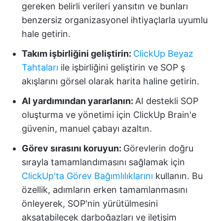
gereken belirli verileri yansıtın ve bunları
benzersiz organizasyonel ihtiyaçlarla uyumlu
hale getirin.
Takım işbirliğini geliştirin:
ClickUp Beyaz
Tahtaları
ile işbirliğini geliştirin ve SOP ş
akışlarını görsel olarak harita haline getirin.
AI yardımından yararlanın:
AI destekli SOP
oluşturma ve yönetimi için ClickUp Brain'e
güvenin, manuel çabayı azaltın.
Görev sırasını koruyun:
Görevlerin doğru
sırayla tamamlandımasını sağlamak için
ClickUp'ta Görev Bağımlılıklarını
kullanın. Bu
özellik, adımların erken tamamlanmasını
önleyerek, SOP'nin yürütülmesini
aksatabilecek darboğazları ve iletişim