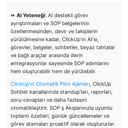
⏩
AI Yeteneği
: AI destekli görev
ayrıştırmaları ve SOP belgelerinin
özetlenmesinden, devir ve takiplerin
yürütülmesine kadar, ClickUp'ın AI'sı,
görevler, belgeler, sohbetler, beyaz tahtalar
ve bağlı araçlar arasında derin
entegrasyonlar sayesinde SOP adımlarını
hem oluşturabilir hem de yürütebilir.
ClickUp'ın Otomatik Pilot Ajanları
, ClickUp
Sohbet kanallarında standup'ları, raporları,
soru-cevapları ve daha fazlasını
otomatikleştirir. SOP ş Akışlarınızla uyumlu
toplantı özetleri, günlük güncellemeler ve
görev atamaları proaktif olarak oluştururlar.