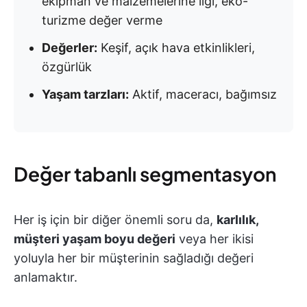
ekipman ve malzemelerine ilgi, eko-
turizme değer verme
Değerler:
Keşif, açık hava etkinlikleri,
özgürlük
Yaşam tarzları:
Aktif, maceracı, bağımsız
Değer tabanlı segmentasyon
Her iş için bir diğer önemli soru da,
karlılık,
müşteri yaşam boyu değeri
veya her ikisi
yoluyla her bir müşterinin sağladığı değeri
anlamaktır.