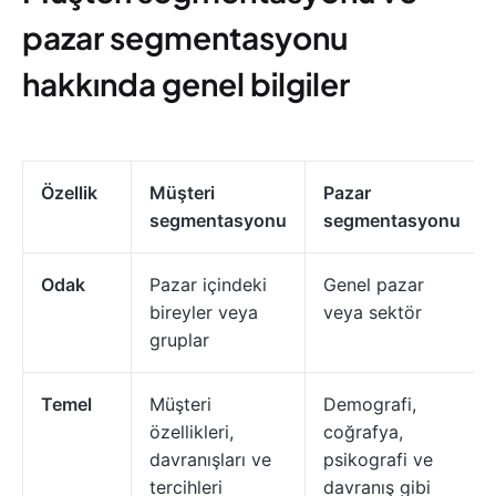
pazar segmentasyonu
hakkında genel bilgiler
Özellik
Müşteri
Pazar
segmentasyonu
segmentasyonu
Odak
Pazar içindeki
Genel pazar
bireyler veya
veya sektör
gruplar
Temel
Müşteri
Demografi,
özellikleri,
coğrafya,
davranışları ve
psikografi ve
tercihleri
davranış gibi