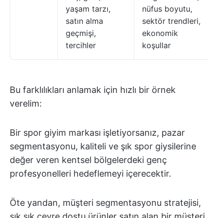
yaşam tarzı,
nüfus boyutu,
satın alma
sektör trendleri,
geçmişi,
ekonomik
tercihler
koşullar
Bu farklılıkları anlamak için hızlı bir örnek
verelim:
Bir spor giyim markası işletiyorsanız, pazar
segmentasyonu, kaliteli ve şık spor giysilerine
değer veren kentsel bölgelerdeki genç
profesyonelleri hedeflemeyi içerecektir.
Öte yandan, müşteri segmentasyonu stratejisi,
sık sık çevre dostu ürünler satın alan bir müşteri