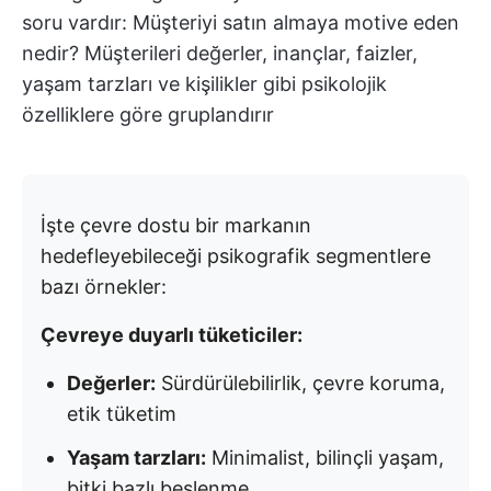
soru vardır: Müşteriyi satın almaya motive eden
nedir? Müşterileri değerler, inançlar, faizler,
yaşam tarzları ve kişilikler gibi psikolojik
özelliklere göre gruplandırır
İşte çevre dostu bir markanın
hedefleyebileceği psikografik segmentlere
bazı örnekler:
Çevreye duyarlı tüketiciler:
Değerler:
Sürdürülebilirlik, çevre koruma,
etik tüketim
Yaşam tarzları:
Minimalist, bilinçli yaşam,
bitki bazlı beslenme