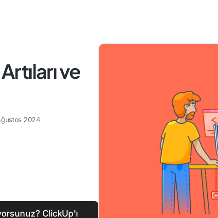
Artıları ve
Ağustos 2024
yorsunuz? ClickUp'ı