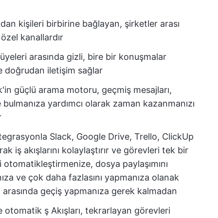
dan kişileri birbirine bağlayan, şirketler arası
 özel kanallardır
üyeleri arasında gizli, bire bir konuşmalar
e doğrudan iletişim sağlar
ck'in güçlü arama motoru, geçmiş mesajları,
ilde bulmanıza yardımcı olarak zaman kazanmanızı
r
tegrasyonla Slack, Google Drive, Trello, ClickUp
k iş akışlarını kolaylaştırır ve görevleri tek bir
eri otomatikleştirmenize, dosya paylaşımını
nıza ve çok daha fazlasını yapmanıza olanak
a arasında geçiş yapmanıza gerek kalmadan
e otomatik ş Akışları, tekrarlayan görevleri