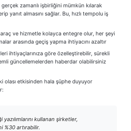
 gerçek zamanlı işbirliğini mümkün kılarak
ip yanıt almasını sağlar. Bu, hızlı tempolu iş
araç ve hizmetle kolayca entegre olur, her şeyi
malar arasında geçiş yapma ihtiyacını azaltır
leri ihtiyaçlarınıza göre özelleştirebilir, sürekli
emli güncellemelerden haberdar olabilirsiniz
i olası etkisinden hala şüphe duyuyor
r:
 yazılımlarını kullanan şirketler,
i %30 artırabilir.