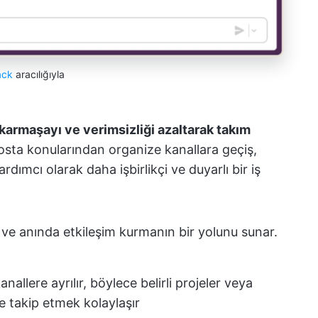
ack
aracılığıyla
i karmaşayı ve verimsizliği azaltarak takım
osta konularından organize kanallara geçiş,
rdımcı olarak daha işbirlikçi ve duyarlı bir iş
l ve anında etkileşim kurmanın bir yolunu sunar.
llere ayrılır, böylece belirli projeler veya
ve takip etmek kolaylaşır