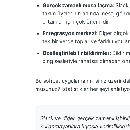
Gerçek zamanlı mesajlaşma:
Slack,
takım üyelerinin anında mesaj gönder
ortamları için çok önemlidir
Entegrasyon merkezi:
Diğer birçok 
tek bir yerde toplar ve farklı uygula
Özelleştirilebilir bildirimler:
Bildirim
ping sesleriyle rahatsız olmadan ön
Bu sohbet uygulamanın işiniz üzerindek
musunuz? İstatistikler her şeyi anlatıyo
Slack ve diğer gerçek zamanlı işbirliği
kullanmayanlara kıyasla verimliliklerin