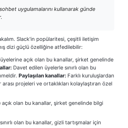
 sohbet uygulamalarını kullanarak günde
.
kalım. Slack'in popülaritesi, çeşitli iletişim
ş dizi güçlü özelliğine atfedilebilir:
yelerine açık olan bu kanallar, şirket genelinde
allar:
Davet edilen üyelerle sınırlı olan bu
mmeldir.
Paylaşılan kanallar:
Farklı kuruluşlardan
r arası projeleri ve ortaklıkları kolaylaştıran özel
çık olan bu kanallar, şirket genelinde bilgi
nırlı olan bu kanallar, gizli tartışmalar için