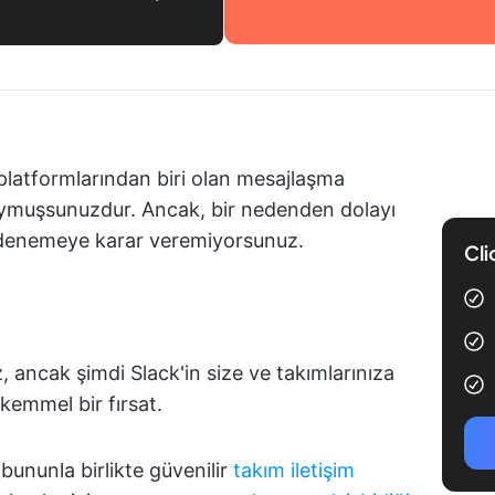
 platformlarından biri olan mesajlaşma
ymuşsunuzdur. Ancak, bir nedenden dolayı
denemeye karar veremiyorsunuz.
Cli
, ancak şimdi Slack'in size ve takımlarınıza
kemmel bir fırsat.
bununla birlikte güvenilir
takım iletişim