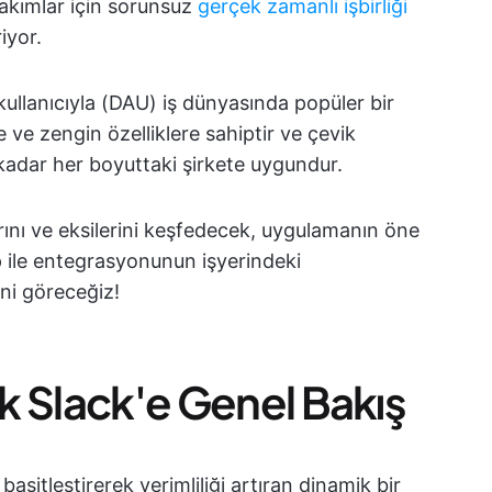
 takımlar için sorunsuz
gerçek zamanlı işbirliği
iyor.
kullanıcıyla (DAU) iş dünyasında popüler bir
 ve zengin özelliklere sahiptir ve çevik
 kadar her boyuttaki şirkete uygundur.
larını ve eksilerini keşfedecek, uygulamanın öne
Up ile entegrasyonunun işyerindeki
ini göreceğiz!
ak Slack'e Genel Bakış
basitleştirerek verimliliği artıran dinamik bir