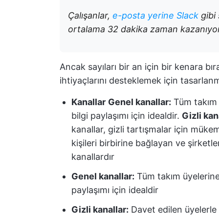
Çalışanlar,
e-posta yerine Slack
gibi
ortalama 32 dakika zaman kazanıyor
Ancak sayıları bir an için bir kenara bıra
ihtiyaçlarını desteklemek için tasarlanmı
Kanallar
Genel kanallar:
Tüm takım ü
bilgi paylaşımı için idealdir.
Gizli kan
kanallar, gizli tartışmalar için müke
kişileri birbirine bağlayan ve şirketle
kanallardır
Genel kanallar:
Tüm takım üyelerine a
paylaşımı için idealdir
Gizli kanallar:
Davet edilen üyelerle sı