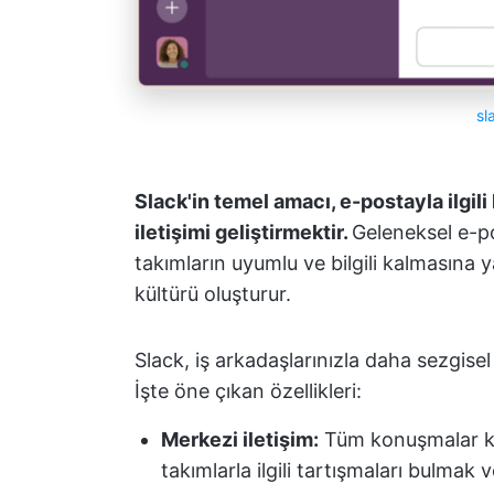
sl
Slack'in temel amacı, e-postayla ilgil
iletişimi geliştirmektir.
Geleneksel e-p
takımların uyumlu ve bilgili kalmasına ya
kültürü oluşturur.
Slack, iş arkadaşlarınızla daha sezgise
İşte öne çıkan özellikleri:
Merkezi iletişim:
Tüm konuşmalar kana
takımlarla ilgili tartışmaları bulmak 