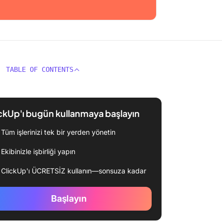
TABLE OF CONTENTS
ckUp'ı bugün kullanmaya başlayın
Tüm işlerinizi tek bir yerden yönetin
Ekibinizle işbirliği yapın
ClickUp'ı ÜCRETSİZ kullanın—sonsuza kadar
Başlayın