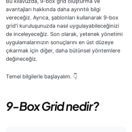
Bu kılavuzda, 9-box grid oluşturma ve
avantajları hakkında daha ayrıntılı bilgi
vereceğiz. Ayrıca, şablonları kullanarak 9-box
grid'i kuruluşunuzda nasıl uygulayabileceğinizi
de inceleyeceğiz. Son olarak, yetenek yönetimi
uygulamalarınızın sonuçlarını en üst düzeye
çıkarmak için diğer, daha bütünsel yöntemlere
değineceğiz.
Temel bilgilerle başlayalım.
👇
9-Box Grid nedir?