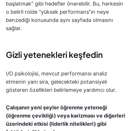
başlatmak" gibi hedefler önerebilir. Bu, herkesin
o belirli rolde "yüksek performans"ın neye
benzediği konusunda aynı sayfada olmasını
sağlar.
Gizli yetenekleri keşfedin
I/O psikolojisi, mevcut performansı analiz
etmenin yanı sıra, gelecekteki potansiyeli
gösteren özellikleri belirlemeye yardımcı olur.
Çalışanın yeni şeyler öğrenme yeteneği
(öğrenme çevikliği) veya karizması ve diğerleri
üzerindeki etkisi (liderlik nitelikleri) gibi