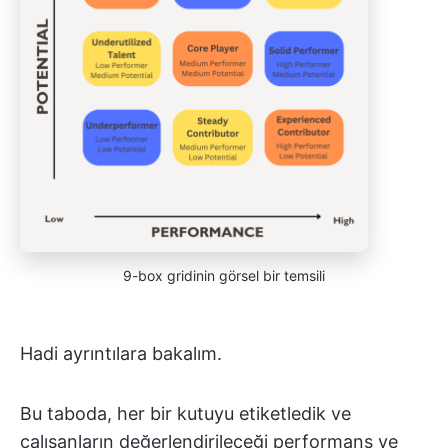
9-box gridinin görsel bir temsili
Hadi ayrıntılara bakalım.
Bu taboda, her bir kutuyu etiketledik ve
çalışanların değerlendirileceği performans ve