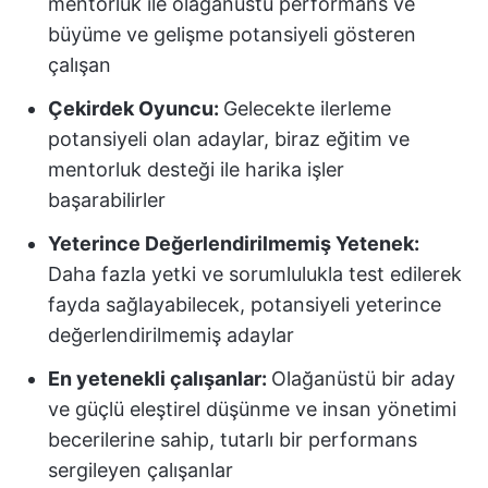
mentorluk ile olağanüstü performans ve
büyüme ve gelişme potansiyeli gösteren
çalışan
Çekirdek Oyuncu:
Gelecekte ilerleme
potansiyeli olan adaylar, biraz eğitim ve
mentorluk desteği ile harika işler
başarabilirler
Yeterince Değerlendirilmemiş Yetenek:
Daha fazla yetki ve sorumlulukla test edilerek
fayda sağlayabilecek, potansiyeli yeterince
değerlendirilmemiş adaylar
En yetenekli çalışanlar:
Olağanüstü bir aday
ve güçlü eleştirel düşünme ve insan yönetimi
becerilerine sahip, tutarlı bir performans
sergileyen çalışanlar