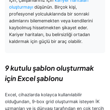
için, çalışanlarınız için
kariyer haritaları
oluşturmayı
düşünün. Birçok kişi,
profesyonel yolculuklarında bir sonraki
adımlarını bilememekten veya kendilerini
kaybolmuş hissetmekten şikayet eder.
Kariyer haritaları, bu belirsizliği ortadan
kaldırmak için güçlü bir araç olabilir.
9 kutulu şablon oluşturmak
için Excel şablonu
Excel, cihazlarda kolayca kullanılabilir
olduğundan, 9-box grid oluşturmak isteyen İK
uzmanları ve iş dünyası tarafından en çok tercih