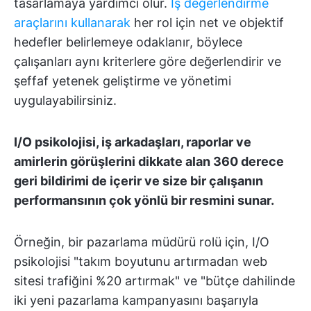
tasarlamaya yardımcı olur.
İş değerlendirme
araçlarını kullanarak
her rol için net ve objektif
hedefler belirlemeye odaklanır, böylece
çalışanları aynı kriterlere göre değerlendirir ve
şeffaf yetenek geliştirme ve yönetimi
uygulayabilirsiniz.
I/O psikolojisi, iş arkadaşları, raporlar ve
amirlerin görüşlerini dikkate alan 360 derece
geri bildirimi de içerir ve size bir çalışanın
performansının çok yönlü bir resmini sunar.
Örneğin, bir pazarlama müdürü rolü için, I/O
psikolojisi "takım boyutunu artırmadan web
sitesi trafiğini %20 artırmak" ve "bütçe dahilinde
iki yeni pazarlama kampanyasını başarıyla