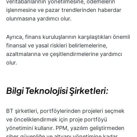
veritabanlarının yönetilmesine, ödemelerin
işlenmesine ve pazar trendlerinden haberdar
olunmasına yardımcı olur.
Ayrıca, finans kuruluşlarının karşılaştıkları önemli
finansal ve yasal riskleri belirlemelerine,
azaltmalarına ve çeşitlendirmelerine yardımcı
olur.
Bilgi Teknolojisi Şirketleri:
BT şirketleri, portföylerinden projeleri seçmek
ve önceliklendirmek için proje portföyü
yönetimini kullanır. PPM, yazılım geliştirmeden
siber güvenliğe ve altyapı yönetimine kadar