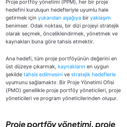
Proje portföy yönetimi (PPM), her bir proje
hedefini kuruluşun hedefleriyle uyumlu hale
getirmek için
yukarıdan aşağıya
bir
yaklaşım
benimser. Odak noktası, bir dizi projeyi stratejik
olarak seçmek, önceliklendirmek, yönetmek ve
kaynakları buna göre tahsis etmektir.
Ana hedefi, tüm proje portföyünün değerini en
üst düzeye çıkarmak,
kaynakların
en uygun
şekilde
tahsis edilmesini
ve
stratejik hedeflerle
uyumunu sağlamaktır. Bir Proje Yönetimi Ofisi
(PMO) genellikle proje portföy yöneticileri, proje
yöneticileri ve program yöneticilerinden oluşur.
Proje portföy yönetimi, proje