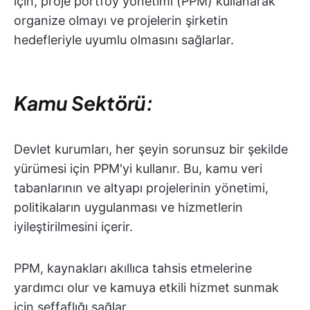
için, proje portföy yönetimi (PPM) kullanarak
organize olmayı ve projelerin şirketin
hedefleriyle uyumlu olmasını sağlarlar.
Kamu Sektörü:
Devlet kurumları, her şeyin sorunsuz bir şekilde
yürümesi için PPM'yi kullanır. Bu, kamu veri
tabanlarının ve altyapı projelerinin yönetimi,
politikaların uygulanması ve hizmetlerin
iyileştirilmesini içerir.
PPM, kaynakları akıllıca tahsis etmelerine
yardımcı olur ve kamuya etkili hizmet sunmak
için şeffaflığı sağlar.