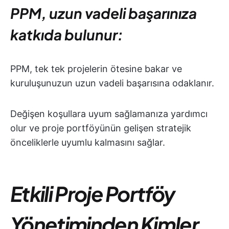
PPM, uzun vadeli başarınıza
katkıda bulunur:
PPM, tek tek projelerin ötesine bakar ve
kuruluşunuzun uzun vadeli başarısına odaklanır.
Değişen koşullara uyum sağlamanıza yardımcı
olur ve proje portföyünün gelişen stratejik
önceliklerle uyumlu kalmasını sağlar.
Etkili Proje Portföy
Yönetiminden Kimler