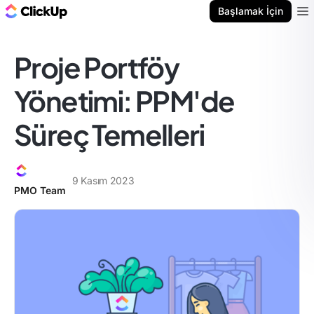
ClickUp Blog
Başlamak İçin
Ope
Proje Portföy
Yönetimi: PPM'de
Süreç Temelleri
9 Kasım 2023
PMO Team