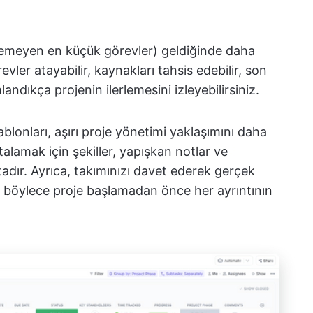
lünemeyen en küçük görevler) geldiğinde daha
evler atayabilir, kaynakları tahsis edebilir, son
landıkça projenin ilerlemesini izleyebilirsiniz.
blonları, aşırı proje yönetimi yaklaşımını daha
talamak için şekiller, yapışkan notlar ve
adır. Ayrıca, takımınızı davet ederek gerçek
ve böylece proje başlamadan önce her ayrıntının