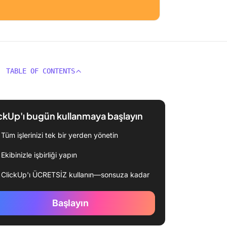
TABLE OF CONTENTS
ckUp'ı bugün kullanmaya başlayın
Tüm işlerinizi tek bir yerden yönetin
Ekibinizle işbirliği yapın
ClickUp'ı ÜCRETSİZ kullanın—sonsuza kadar
Başlayın