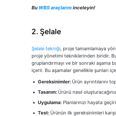
Bu
WBS araçlarını
inceleyin!
2. Şelale
Şelale tekniği
, proje tamamlamaya yönel
proje yönetimi tekniklerinden biridir. B
gruplandırmayı ve bir sonraki aşama
içerir. Bu aşamalar genellikle şunları içe
Gereksinimler:
Ürün ayrıntılarını to
Tasarım:
Ürünü nasıl oluşturacağınız
Uygulama:
Planlarınızı hayata geçir
Test:
Ürünün ilk gereksinimleri karşı