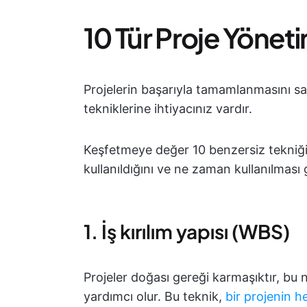
10 Tür Proje Yöneti
Projelerin başarıyla tamamlanmasını sağ
tekniklerine ihtiyacınız vardır.
Keşfetmeye değer 10 benzersiz tekniğin 
kullanıldığını ve ne zaman kullanılması g
1. İş kırılım yapısı (WBS)
Projeler doğası gereği karmaşıktır, bu
yardımcı olur. Bu teknik,
bir projenin he