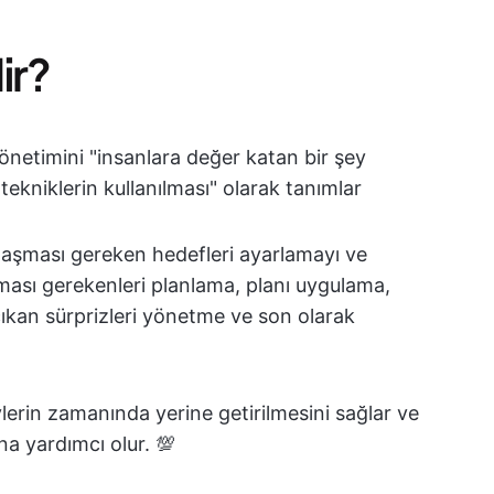
ir?
yönetimini "insanlara değer katan bir şey
e tekniklerin kullanılması" olarak tanımlar
 ulaşması gereken hedefleri ayarlamayı ve
ılması gerekenleri planlama, planı uygulama,
çıkan sürprizleri yönetme ve son olarak
vlerin zamanında yerine getirilmesini sağlar ve
na yardımcı olur. 💯