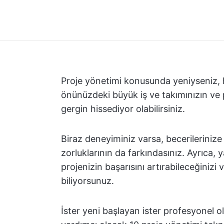
Proje yönetimi konusunda yeniyseniz,
önünüzdeki büyük iş ve takımınızın ve p
gergin hissediyor olabilirsiniz.
Biraz deneyiminiz varsa, becerileriniz
zorluklarının da farkındasınız. Ayrıca,
projenizin başarısını artırabileceğinizi 
biliyorsunuz.
İster yeni başlayan ister profesyonel o