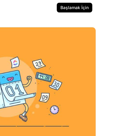
Başlamak İçin