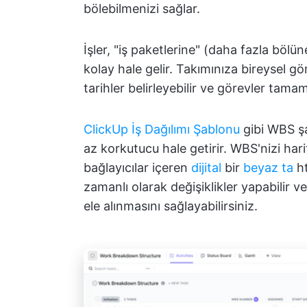
bölebilmenizi sağlar.
İşler, "iş paketlerine" (daha fazla bö
kolay hale gelir. Takımınıza bireysel gör
tarihler belirleyebilir ve görevler tamam
ClickUp İş Dağılımı Şablonu
gibi WBS şa
az korkutucu hale getirir. WBS'nizi hari
bağlayıcılar içeren
dijital
bir
beyaz ta
ht
zamanlı olarak değişiklikler yapabilir 
ele alınmasını sağlayabilirsiniz.