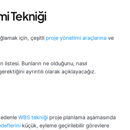
mi Tekniği
lamak için, çeşitli
proje yönetimi araçlarına
ve
listesi. Bunların ne olduğunu, nasıl
erektiğini ayrıntılı olarak açıklayacağız.
 nedenle
WBS tekniği
proje planlama aşamasında
deflerini
küçük, eyleme geçirilebilir görevlere