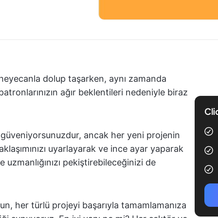
 heyecanla dolup taşarken, aynı zamanda
atronlarınızın ağır beklentileri nedeniyle biraz
Cli
e güveniyorsunuzdur, ancak her yeni projenin
 yaklaşımınızı uyarlayarak ve ince ayar yaparak
ve uzmanlığınızı pekiştirebileceğinizi de
lun, her türlü projeyi başarıyla tamamlamanıza