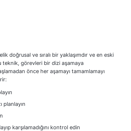
ik doğrusal ve sıralı bir yaklaşımdır ve en eski
u teknik, görevleri bir dizi aşamaya
 başlamadan önce her aşamayı tamamlamayı
rir:
playın
ı planlayın
in
layıp karşılamadığını kontrol edin