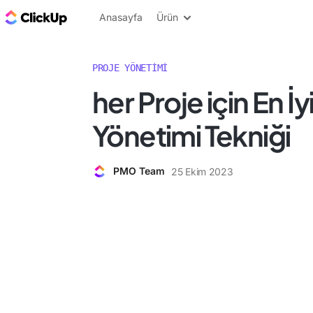
ClickUp Blog
Anasayfa
Ürün
PROJE YÖNETIMI
her Proje için En İy
Yönetimi Tekniği
PMO Team
25 Ekim 2023