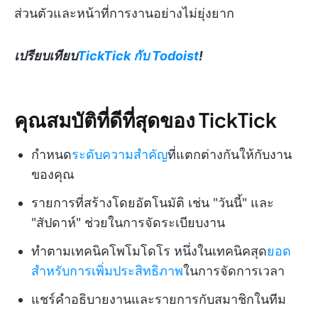
ส่วนตัวและหน้าที่การงานอย่างไม่ยุ่งยาก
เปรียบเทียบ
TickTick กับ Todoist
!
คุณสมบัติที่ดีที่สุดของ TickTick
กำหนด
ระดับความสำคัญ
ที่แตกต่างกันให้กับงาน
ของคุณ
รายการที่สร้างโดยอัตโนมัติ เช่น "วันนี้" และ
"สัปดาห์" ช่วยในการจัดระเบียบงาน
ทำตามเทคนิคโพโมโดโร หนึ่งในเทคนิคสุด
ยอด
สำหรับการเพิ่มประสิทธิภาพ
ในการจัดการเวลา
แชร์คำอธิบายงานและรายการกับสมาชิกในทีม