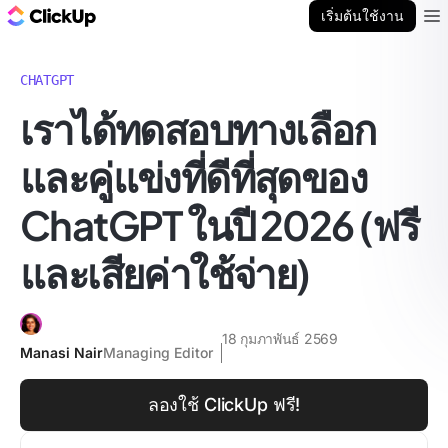
บล็อก ClickUp
เริ่มต้นใช้งาน
Ope
CHATGPT
เราได้ทดสอบทางเลือก
และคู่แข่งที่ดีที่สุดของ
ChatGPT ในปี 2026 (ฟรี
และเสียค่าใช้จ่าย)
18 กุมภาพันธ์ 2569
Manasi Nair
Managing Editor
ลองใช้ ClickUp ฟรี!