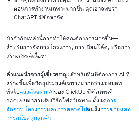
ตอนการทำงานเฉพาะมากขึ้น คุณอาจพบว่า
ChatGPT มีข้อจำกัด
ข้อจำกัดเหล่านี้อาจทำให้คุณต้องการมากขึ้น—
สำหรับการจัดการโครงการ, การเขียนโค้ด, หรือการ
สร้างสรรค์เนื้อหา
คำแนะนำจากผู้เชี่ยวชาญ:
สำหรับทีมที่ต้องการ AI ที่
สร้างขึ้นเพื่อวัตถุประสงค์เฉพาะมากกว่าแชทบอท
ทั่วไป
คลังตัวแทน AI
ของ ClickUp มีตัวแทนที่
ออกแบบมาสำหรับเวิร์กโฟลว์เฉพาะ ตั้งแต่
การ
จัดการ
โครงการและการตลาดไป
จนถึง
การขายและ
การสนับสนุนลูกค้า