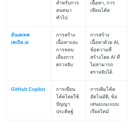
สำหรับการ
เนื้อหา, การ
สนทนา
เขียนโค้ด
ทั่วไป
อันเดเทค
การสร้าง
การสร้าง
เคเบิล.ai
เนื้อหาและ
เนื้อหาด้วย AI,
การหลบ
ข้อความที่
เลี่ยงการ
สร้างโดย AI ที่
ตรวจจับ
ไม่สามารถ
ตรวจจับได้
GitHub Copilot
การเขียน
การเติมโค้ด
โค้ดโดยใช้
อัตโนมัติ, ข้อ
ปัญญา
เสนอแนะแบบ
ประดิษฐ์
เรียลไทม์