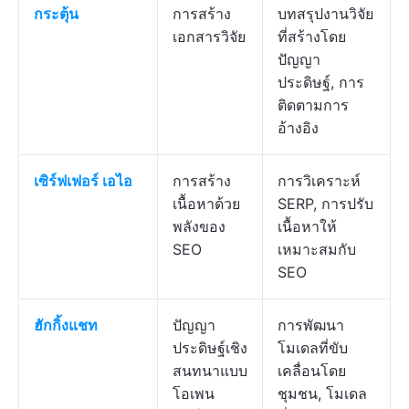
กระตุ้น
การสร้าง
บทสรุปงานวิจัย
เอกสารวิจัย
ที่สร้างโดย
ปัญญา
ประดิษฐ์, การ
ติดตามการ
อ้างอิง
เซิร์ฟเฟอร์ เอไอ
การสร้าง
การวิเคราะห์
เนื้อหาด้วย
SERP, การปรับ
พลังของ
เนื้อหาให้
SEO
เหมาะสมกับ
SEO
ฮักกิ้งแชท
ปัญญา
การพัฒนา
ประดิษฐ์เชิง
โมเดลที่ขับ
สนทนาแบบ
เคลื่อนโดย
โอเพน
ชุมชน, โมเดล