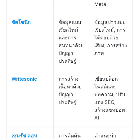
Meta
ชัตโซนิก
ข้อมูลแบบ
ข้อมูลข่าวแบบ
เรียลไทม์
เรียลไทม์, การ
และการ
โต้ตอบด้วย
สนทนาด้วย
เสียง, การสร้าง
ปัญญา
ภาพ
ประดิษฐ์
Writesonic
การสร้าง
เขียนบล็อก
เนื้อหาด้วย
โพสต์และ
ปัญญา
บทความ, ปรับ
ประดิษฐ์
แต่ง SEO,
สร้างแชทบอท
AI
เซมรัช คอน
การคิดค้น
คำแนะนำ