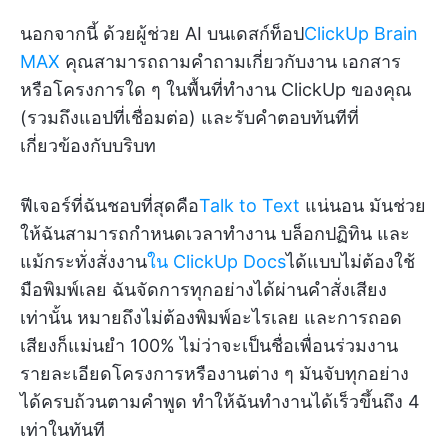
นอกจากนี้ ด้วยผู้ช่วย AI บนเดสก์ท็อป
ClickUp Brain
MAX
คุณสามารถถามคำถามเกี่ยวกับงาน เอกสาร
หรือโครงการใด ๆ ในพื้นที่ทำงาน ClickUp ของคุณ
(รวมถึงแอปที่เชื่อมต่อ) และรับคำตอบทันทีที่
เกี่ยวข้องกับบริบท
ฟีเจอร์ที่ฉันชอบที่สุดคือ
Talk to Text
แน่นอน มันช่วย
ให้ฉันสามารถกำหนดเวลาทำงาน บล็อกปฏิทิน และ
แม้กระทั่งสั่งงาน
ใน ClickUp Docs
ได้แบบไม่ต้องใช้
มือพิมพ์เลย ฉันจัดการทุกอย่างได้ผ่านคำสั่งเสียง
เท่านั้น หมายถึงไม่ต้องพิมพ์อะไรเลย และการถอด
เสียงก็แม่นยำ 100% ไม่ว่าจะเป็นชื่อเพื่อนร่วมงาน
รายละเอียดโครงการหรืองานต่าง ๆ มันจับทุกอย่าง
ได้ครบถ้วนตามคำพูด ทำให้ฉันทำงานได้เร็วขึ้นถึง 4
เท่าในทันที