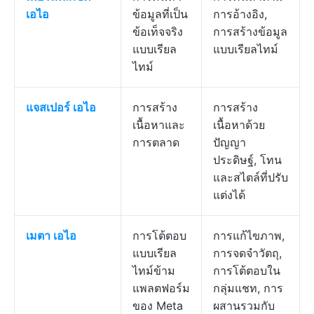
เอไอ
ข้อมูลที่เป็น
การอ้างอิง,
ข้อเท็จจริง
การสร้างข้อมูล
แบบเรียล
แบบเรียลไทม์
ไทม์
แจสเปอร์ เอไอ
การสร้าง
การสร้าง
เนื้อหาและ
เนื้อหาด้วย
การตลาด
ปัญญา
ประดิษฐ์, โทน
และสไตล์ที่ปรับ
แต่งได้
เมตา เอไอ
การโต้ตอบ
การแก้ไขภาพ,
แบบเรียล
การจดจำวัตถุ,
ไทม์ข้าม
การโต้ตอบใน
แพลตฟอร์ม
กลุ่มแชท, การ
ของ Meta
ผสานรวมกับ