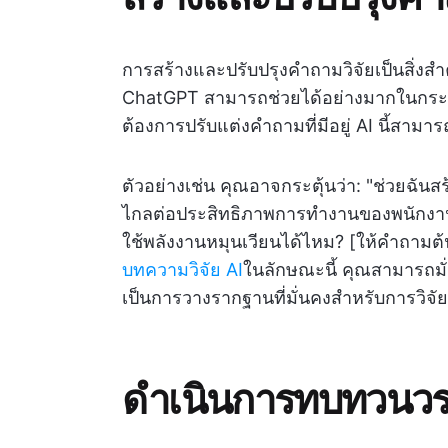
การสร้างและปรับปรุงคำถามวิจัยเป็นสิ่งส
ChatGPT สามารถช่วยได้อย่างมากในกระบวน
ต้องการปรับแต่งคำถามที่มีอยู่ AI นี้สามา
ตัวอย่างเช่น คุณอาจกระตุ้นว่า: "ช่วยฉั
ไกลต่อประสิทธิภาพการทำงานของพนักงาน" 
ใช้พลังงานหมุนเวียนได้ไหม? [ให้คำถามต
บทความวิจัย AI
ในลักษณะนี้ คุณสามารถมั
เป็นการวางรากฐานที่มั่นคงสำหรับการวิจ
ดำเนินการทบทวนว