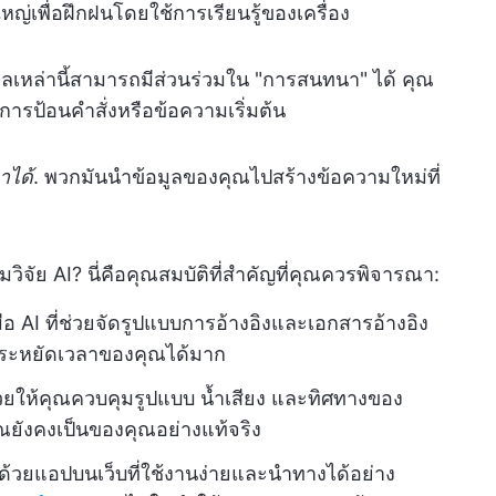
ญ่เพื่อฝึกฝนโดยใช้การเรียนรู้ของเครื่อง
ดลเหล่านี้สามารถมีส่วนร่วมใน "การสนทนา" ได้ คุณ
ารป้อนคำสั่งหรือข้อความเริ่มต้น
หาได้
. พวกมันนำข้อมูลของคุณไปสร้างข้อความใหม่ที่
ิจัย AI? นี่คือคุณสมบัติที่สำคัญที่คุณควรพิจารณา:
ือ AI ที่ช่วยจัดรูปแบบการอ้างอิงและเอกสารอ้างอิง
ประหยัดเวลาของคุณได้มาก
่ช่วยให้คุณควบคุมรูปแบบ น้ำเสียง และทิศทางของ
ุณยังคงเป็นของคุณอย่างแท้จริง
ด้วยแอปบนเว็บที่ใช้งานง่ายและนำทางได้อย่าง