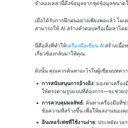
จำลองเหล่านี้ดึงข้อมูลจากชุดข้อมูลขนาดให
เมื่อได้รับการฝึกฝนอย่างเพียงพอแล้ว โมเ
สามารถให้ AI สร้างคำตอบหรือเนื้อหาโดยก
นี่คือสิ่งที่ทำให้
เครื่องมือเขียน AI
สร้างเนื้อ
เกี่ยวข้องกลับมาให้คุณ.
ดังนั้น คุณควรค้นหาอะไรในผู้เขียนบทความว
การสนับสนุนการอ้างอิง
: มองหาเครื่องม
ให้ตรงตามรูปแบบที่ต้องการ—จะช่วย
การควบคุมผลลัพธ์
: ค้นหาเครื่องมือที
ข้อความที่สร้างขึ้น เพื่อให้ผลงานของค
อินเทอร์เฟซที่ใช้งานง่าย
: ประหยัดเวลา