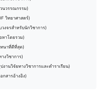
บทวนวรรณกรรม)
DF วิทยาศาสตร์)
รบวงจรสำหรับนักวิชาการ)
นื้อหาโดยรวม)
นาที่ดีที่สุด)
ยทางวิชาการ)
รุปงานวิจัยทางวิชาการและตำราเรียน)
เอกสารอ้างอิง)