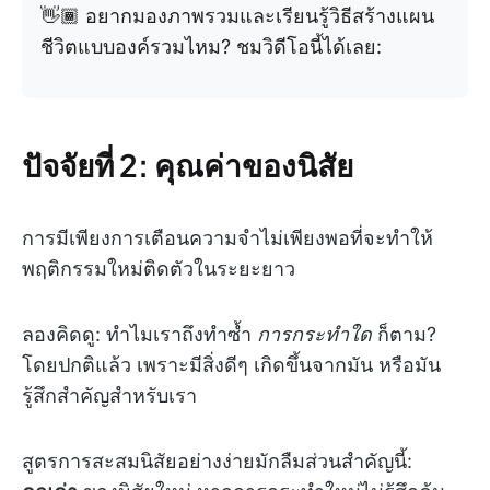
👋🏾 อยากมองภาพรวมและเรียนรู้วิธีสร้างแผน
ชีวิตแบบองค์รวมไหม? ชมวิดีโอนี้ได้เลย:
ปัจจัยที่ 2: คุณค่าของนิสัย
การมีเพียงการเตือนความจำไม่เพียงพอที่จะทำให้
พฤติกรรมใหม่ติดตัวในระยะยาว
ลองคิดดู: ทำไมเราถึงทำซ้ำ
การกระทำใด
ก็ตาม?
โดยปกติแล้ว เพราะมีสิ่งดีๆ เกิดขึ้นจากมัน หรือมัน
รู้สึกสำคัญสำหรับเรา
สูตรการสะสมนิสัยอย่างง่ายมักลืมส่วนสำคัญนี้: