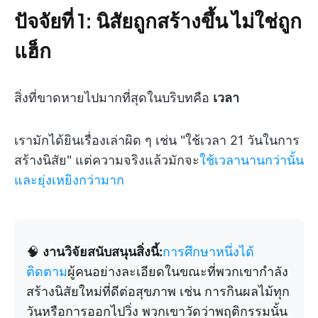
ปัจจัยที่ 1: นิสัยถูกสร้างขึ้น ไม่ใช่ถูก
แฮ็ก
สิ่งที่ขาดหายไปมากที่สุดในบริบทคือ
เวลา
เรามักได้ยินเรื่องเล่าผิด ๆ เช่น "ใช้เวลา 21 วันในการ
สร้างนิสัย" แต่ความจริงแล้วมักจะ
ใช้เวลานานกว่านั้น
และยุ่งเหยิงกว่ามาก
🧠
งานวิจัยสนับสนุนสิ่งนี้:
การศึกษาหนึ่งได้
ติดตาม
ผู้คนอย่างละเอียดในขณะที่พวกเขากำลัง
สร้างนิสัยใหม่ที่ดีต่อสุขภาพ เช่น การกินผลไม้ทุก
วันหรือการออกไปวิ่ง พวกเขาวัดว่าพฤติกรรมนั้น