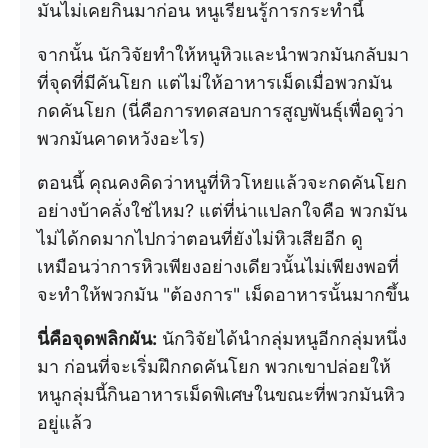
มันไม่เคยกินมาก่อน หนูเรียนรู้การกระทำนี้
จากนั้น นักวิจัยทำให้หนูหิวและนำพวกมันกลับมา
ที่จุดที่มีคันโยก แต่ไม่ให้อาหารเม็ดเมื่อพวกมัน
กดคันโยก (นี่คือการทดสอบการสูญพันธุ์เพื่อดูว่า
พวกมันคาดหวังอะไร)
ตอนนี้ คุณคงคิดว่าหนูที่หิวโหยแล้วจะกดคันโยก
อย่างบ้าคลั่งใช่ไหม? แต่ที่น่าแปลกใจคือ พวกมัน
ไม่ได้กดมากไปกว่าตอนที่ยังไม่หิวเสียอีก ดู
เหมือนว่าการหิวเพียงอย่างเดียวนั้นไม่เพียงพอที่
จะทำให้พวกมัน "ต้องการ" เม็ดอาหารนั้นมากขึ้น
นี่คือจุดพลิกผัน:
นักวิจัยได้นำกลุ่มหนูอีกกลุ่มหนึ่ง
มา ก่อนที่จะเริ่มฝึกกดคันโยก พวกเขาปล่อยให้
หนูกลุ่มนี้กินอาหารเม็ดพิเศษในขณะที่พวกมันหิว
อยู่แล้ว