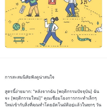
การสะสมนิสัยฟังดูน่าสนใจ
สูตรนี้ง่ายมาก: "หลังจากฉัน [พฤติกรรมปัจจุบัน] ฉัน
จะ [พฤติกรรมใหม่]" คุณเชื่อมโยงการกระทำเล็กๆ
ใหม่เข้ากับสิ่งที่คุณทำโดยอัตโนมัติอยู่แล้วในทุกๆ วัน