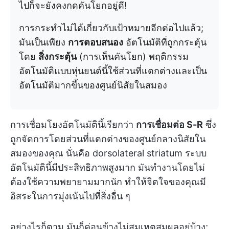
ไปก็จะยังคงกดคันโยกอยู่ดี!
การกระทำไม่ได้เกี่ยวกับเป้าหมายอีกต่อไปแล้ว;
มันเป็นเพียง
การตอบสนอง
อัตโนมัติที่ถูกกระตุ้น
โดย
สิ่งกระตุ้น
(การเห็นคันโยก) พฤติกรรม
อัตโนมัติแบบหุ่นยนต์นี้ใช้ส่วนที่แตกต่างและเป็น
อัตโนมัติมากขึ้นของศูนย์นิสัยในสมอง
การเชื่อมโยงอัตโนมัตินี้เรียกว่า
การเชื่อมต่อ S-R
ซึ่ง
ถูกจัดการโดยส่วนที่แตกต่างของศูนย์กลางนิสัยใน
สมองของคุณ นั่นคือ dorsolateral striatum ระบบ
อัตโนมัตินี้มีประสิทธิภาพสูงมาก มันทำงานโดยไม่
ต้องใช้ความพยายามมากนัก ทำให้จิตใจของคุณมี
อิสระในการมุ่งเน้นไปที่สิ่งอื่น ๆ
อย่างไรก็ตาม มันก็ค่อนข้างไม่สมเหตุสมผลอยู่บ้าง;