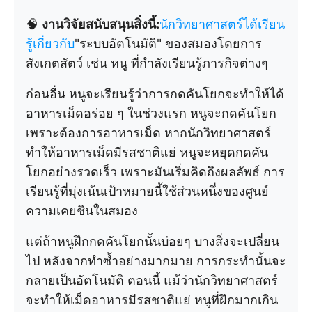
🧠
งานวิจัยสนับสนุนสิ่งนี้:
นักวิทยาศาสตร์ได้เรียน
รู้เกี่ยวกับ
"ระบบอัตโนมัติ" ของสมองโดยการ
สังเกตสัตว์ เช่น หนู ที่กำลังเรียนรู้ภารกิจต่างๆ
ก่อนอื่น หนูจะเรียนรู้ว่าการกดคันโยกจะทำให้ได้
อาหารเม็ดอร่อย ๆ ในช่วงแรก หนูจะกดคันโยก
เพราะต้องการอาหารเม็ด หากนักวิทยาศาสตร์
ทำให้อาหารเม็ดมีรสชาติแย่ หนูจะหยุดกดคัน
โยกอย่างรวดเร็ว เพราะมันเริ่มคิดถึงผลลัพธ์ การ
เรียนรู้ที่มุ่งเน้นเป้าหมายนี้ใช้ส่วนหนึ่งของศูนย์
ความเคยชินในสมอง
แต่ถ้าหนูฝึกกดคันโยกนั้นบ่อยๆ บางสิ่งจะเปลี่ยน
ไป หลังจากทำซ้ำอย่างมากมาย การกระทำนั้นจะ
กลายเป็นอัตโนมัติ ตอนนี้ แม้ว่านักวิทยาศาสตร์
จะทำให้เม็ดอาหารมีรสชาติแย่ หนูที่ฝึกมากเกิน