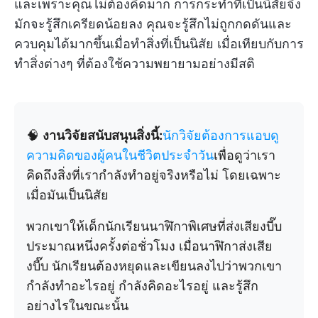
และเพราะคุณไม่ต้องคิดมาก การกระทำที่เป็นนิสัยจึง
มักจะรู้สึกเครียดน้อยลง คุณจะรู้สึกไม่ถูกกดดันและ
ควบคุมได้มากขึ้นเมื่อทำสิ่งที่เป็นนิสัย เมื่อเทียบกับการ
ทำสิ่งต่างๆ ที่ต้องใช้ความพยายามอย่างมีสติ
🧠
งานวิจัยสนับสนุนสิ่งนี้:
นักวิจัยต้องการแอบดู
ความคิดของผู้คนในชีวิตประจำวัน
เพื่อดูว่าเรา
คิดถึงสิ่งที่เรากำลังทำอยู่จริงหรือไม่ โดยเฉพาะ
เมื่อมันเป็นนิสัย
พวกเขาให้เด็กนักเรียนนาฬิกาพิเศษที่ส่งเสียงบี๊บ
ประมาณหนึ่งครั้งต่อชั่วโมง เมื่อนาฬิกาส่งเสีย
งบี๊บ นักเรียนต้องหยุดและเขียนลงไปว่าพวกเขา
กำลังทำอะไรอยู่ กำลังคิดอะไรอยู่ และรู้สึก
อย่างไรในขณะนั้น