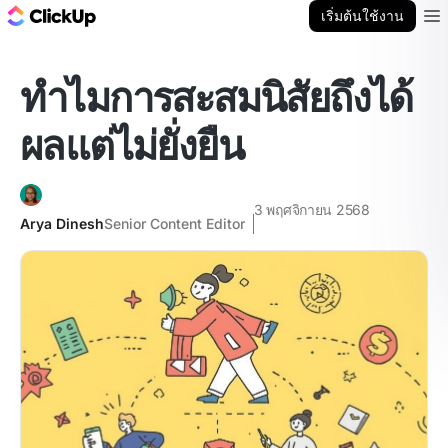
บล็อก ClickUp
เริ่มต้นใช้งาน
Ope
ทำไมการสะสมนิสัยถึงได้
ผลแต่ไม่ยั่งยืน
3 พฤศจิกายน 2568
Arya Dinesh
Senior Content Editor