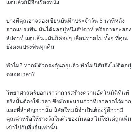
แต่แล้วก็มีอีกเรื่องหนึ่ง
บางทีคุณอาจลองเขียนบันทึกประจำวัน 5 นาทีหลัง
จากแปรงฟัน มันได้ผลอยู่หนึ่งสัปดาห์ หรืออาจจะสอง
สัปดาห์ แต่แล้ว...มันก็ค่อยๆ เลือนหายไป ทั้งๆ ที่คุณ
ยังคงแปรงฟันทุกคืน
ทำไม? หากมีตัวกระตุ้นอยู่แล้ว ทำไมนิสัยจึงไม่ติดอยู่
ตลอดเวลา?
วิทยาศาสตร์บอกเราว่าการสร้างความอัตโนมัติที่แท้
จริงนั้นต้องใช้เวลา ซึ่งมักจะนานกว่าที่เราคาดไว้มาก
และที่สำคัญกว่านั้น นิสัยใหม่นี้จำเป็นต้องรู้สึกว่ามี
คุณค่าหรือให้รางวัลในตัวของมันเอง ไม่ใช่แค่ถูกเพิ่ม
เข้าไปกับสิ่งอื่นเท่านั้น