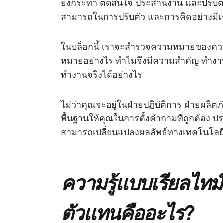
ยังกระทำ ตัดสินใจ ประสานงาน และปรับตัวได
สามารถในการปรับตัว และการคิดอย่างมีเ
ในบล็อกนี้ เราจะสำรวจความหมายของความ
หมายอย่างไร ทำไมจึงมีความสำคัญ ทำง
ทำงานจริงได้อย่างไร
ไม่ว่าคุณจะอยู่ในฝ่ายปฏิบัติการ ฝ่ายผลิ
พื้นฐานให้คุณในการตั้งคำถามที่ถูกต้อง ป
สามารถเปลี่ยนแปลงผลลัพธ์ทางเทคโนโลยีแ
ความรู้แบบเรียลไทม
ตัวแทนคืออะไร?