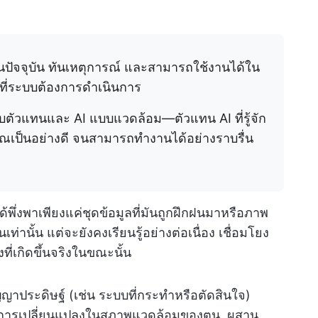
็นปัจจุบัน ทันเหตุการณ์ และสามารถใช้งานได้ใน
ี่ระบบต้องการดำเนินการ
บบตัวแทนและ AI แบบแวดล้อม—ตัวแทน AI ที่รู้จัก
ณเป็นอย่างดี จนสามารถทำงานได้อย่างราบรื่น
้พึ่งพาเพียงแค่ชุดข้อมูลที่มันถูกฝึกฝนมาหรือภาพ
่านั้น แต่จะยังคงเรียนรู้อย่างต่อเนื่อง เชื่อมโยง
ที่เกิดขึ้นจริงในขณะนั้น
ัญญาประดิษฐ์ (เช่น ระบบที่กระทำหรือตัดสินใจ)
ู้การเปลี่ยนแปลงในสภาพแวดล้อมของตน, ผสาน