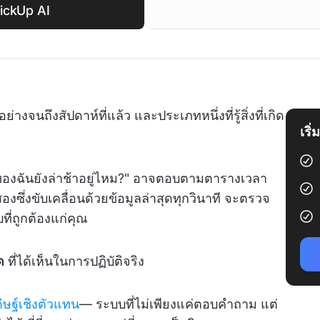
lickUp AI
ย่างจนถึงสัปดาห์ที่แล้ว และประเภทหนึ่งที่รู้สิ่งที่เกิด
เริ
นของฉันยังล่าช้าอยู่ไหม?" อาจตอบตามตารางเวลา
องซึ่งขับเคลื่อนด้วยข้อมูลล่าสุดทุกวินาที จะตรวจ
่ถูกต้องแก่คุณ
ด
ที่ได้เห็นในการปฏิบัติจริง
ษฐ์เชิงตัวแทน
— ระบบที่ไม่เพียงแค่ตอบคำถาม แต่