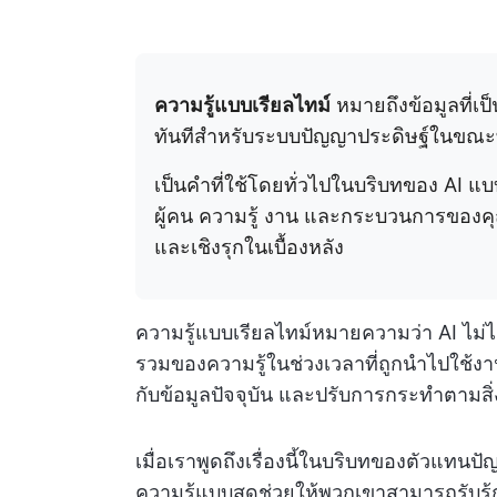
ความรู้แบบเรียลไทม์
หมายถึงข้อมูลที่เป
ทันทีสำหรับระบบปัญญาประดิษฐ์ในขณะท
เป็นคำที่ใช้โดยทั่วไปในบริบทของ AI แ
ผู้คน ความรู้ งาน และกระบวนการของคุ
และเชิงรุกในเบื้องหลัง
ความรู้แบบเรียลไทม์หมายความว่า AI ไม่ได
รวมของความรู้ในช่วงเวลาที่ถูกนำไปใช้งานเท
กับข้อมูลปัจจุบัน และปรับการกระทำตามสิ่ง
เมื่อเราพูดถึงเรื่องนี้ในบริบทของตัวแทนป
ความรู้แบบสดช่วยให้พวกเขาสามารถรับร