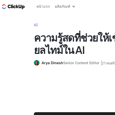
บล็อก ClickUp
หน้าแรก
ผลิตภัณฑ์
AI
ความรู้สดที่ช่วยให้
ยลไทม์ใน AI
Arya Dinesh
Senior Content Editor
21 พฤศจ