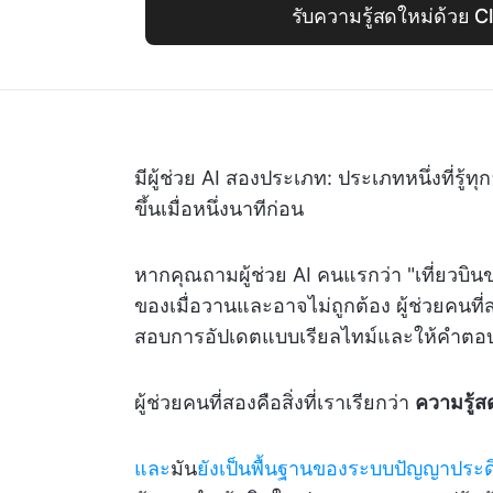
รับความรู้สดใหม่ด้วย C
มีผู้ช่วย AI สองประเภท: ประเภทหนึ่งที่รู้ทุกอ
ขึ้นเมื่อหนึ่งนาทีก่อน
หากคุณถามผู้ช่วย AI คนแรกว่า "เที่ยวบิ
ของเมื่อวานและอาจไม่ถูกต้อง ผู้ช่วยคนที่ส
สอบการอัปเดตแบบเรียลไทม์และให้คำตอบที
ผู้ช่วยคนที่สองคือสิ่งที่เราเรียกว่า
ความรู้ส
และ
มัน
ยังเป็นพื้นฐานของระบบปัญญาประดิ