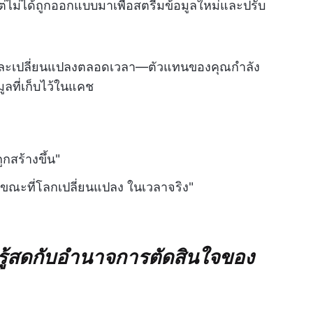
ต่ไม่ได้ถูกออกแบบมาเพื่อสตรีมข้อมูลใหม่และปรับ
งและเปลี่ยนแปลงตลอดเวลา—ตัวแทนของคุณกำลัง
ูลที่เก็บไว้ในแคช
ูกสร้างขึ้น"
้ในขณะที่โลกเปลี่ยนแปลง ในเวลาจริง"
รู้สดกับอำนาจการตัดสินใจของ