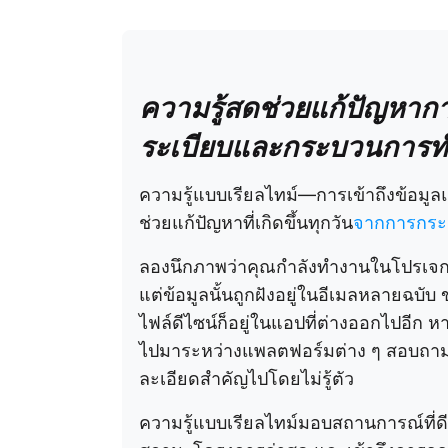
ความรู้สดช่วยแก้ปัญหาก
ระเบียบและกระบวนการทำ
ความรู้แบบเรียลไทม์—การเข้าถึงข้อมู
ช่วยแก้ปัญหาที่เกิดขึ้นทุกวัน
จากการกระจ
ลองนึกภาพว่าคุณกำลังทำงานในโปรเจกต์
แต่ข้อมูลนั้นถูกฝังอยู่ในอีเมลหลายฉบับ
ไฟล์ดีไซน์ก็อยู่ในแอปที่ต่างออกไปอีก 
ไปมาระหว่างแพลตฟอร์มต่าง ๆ สอบถามเ
ละเอียดสำคัญไปโดยไม่รู้ตัว
ความรู้แบบเรียลไทม์มอบสถานการณ์ที่ดีท