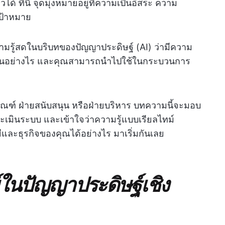
้ ที่นี่ จุดมุ่งหมายอยู่ที่ความเป็นอิสระ ความ
ป้าหมาย
รู้สดในบริบทของปัญญาประดิษฐ์ (AI) ว่ามีความ
านอย่างไร และคุณสามารถนำไปใช้ในกระบวนการ
ตภัณฑ์ ฝ่ายสนับสนุน หรือฝ่ายบริหาร บทความนี้จะมอบ
ระเมินระบบ และเข้าใจว่าความรู้แบบเรียลไทม์
ละธุรกิจของคุณได้อย่างไร มาเริ่มกันเลย
์ในปัญญาประดิษฐ์เชิง