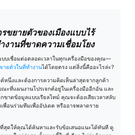
ารขยายตัวของเมืองแบบไร้
งานที่ขาดความเชื่อมโยง
ลแบบเชื่อมต่อตลอดเวลาในทุกเครื่องมือของคุณ—
ายตัวในที่ทำงาน
ได้โดยตรง แต่สิ่งนี้คืออะไรล่ะ?
หนึ่งและต้องการความคิดเห็นล่าสุดจากลูกค้า
 ขณะที่แผนงานโปรเจกต์อยู่ในเครื่องมืออีกอัน และ
หากขาดข้อมูลแบบเรียลไทม์ คุณจะต้องเสียเวลาสลับ
พื่อนร่วมทีมเพื่ออัปเดต หรืออาจพลาดราย
ี่สุดให้คุณได้ค้นหาและรับข้อเสนอแนะได้ทันที ดู