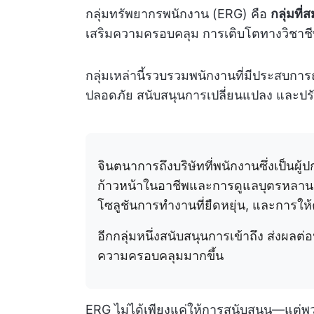
กลุ่มทรัพยากรพนักงาน (ERG) คือ
กลุ่มที
เสริมความครอบคลุม การเติบโตทางวิชาช
กลุ่มเหล่านี้รวบรวมพนักงานที่มีประสบการณ์
ปลอดภัย สนับสนุนการเปลี่ยนแปลง และป
จินตนาการถึงบริษัทที่พนักงานซึ่งเป็นผ
ก้าวหน้าในอาชีพและการดูแลบุตรหลาน กลุ
โซลูชันการทำงานที่ยืดหยุ่น, และการให
อีกกลุ่มหนึ่งสนับสนุนการเข้าถึง ส่งผลต่
ความครอบคลุมมากขึ้น
ERG ไม่ได้เพียงแค่ให้การสนับสนุน—แต่พ