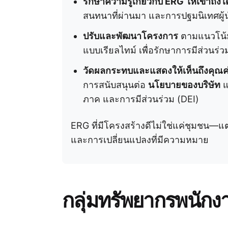
รักษาความรู้เกี่ยวกับ ERG ให้เข้าถึงได
สนทนาที่ผ่านมา และการปฐมนิเทศผู้
ปรับและพัฒนาโครงการ
ตามแนวโน้มก
แบบเรียลไทม์ เพื่อรักษาการมีส่วนร่วม
วัดผลกระทบและแสดงให้เห็นถึงคุณค
การสนับสนุนต่อ
นโยบายของบริษัท
แ
ภาค และการมีส่วนร่วม (DEI)
ERG ที่มีโครงสร้างดีไม่ใช่แค่ชุมชน—แต
และการเปลี่ยนแปลงที่มีความหมาย
กลุ่มทรัพยากรพนักง