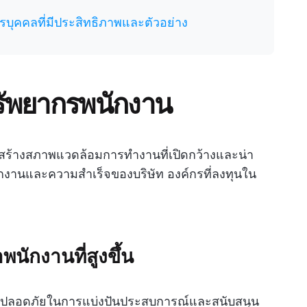
บุคคลที่มีประสิทธิภาพและตัวอย่าง
รัพยากรพนักงาน
) สร้างสภาพแวดล้อมการทำงานที่เปิดกว้างและน่า
กงานและความสำเร็จของบริษัท องค์กรที่ลงทุนใน
นักงานที่สูงขึ้น
พื้นที่ปลอดภัยในการแบ่งปันประสบการณ์และสนับสนุน