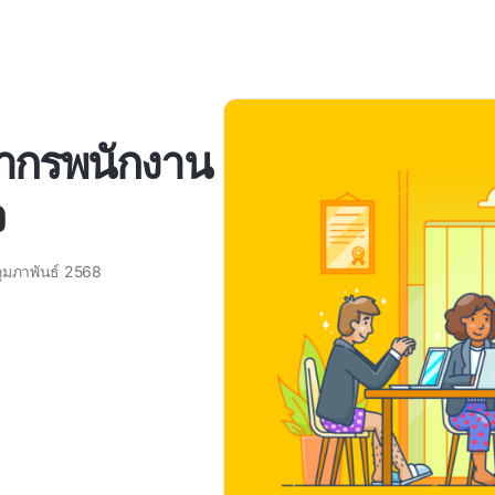
ัพยากรพนักงาน
จ
กุมภาพันธ์ 2568