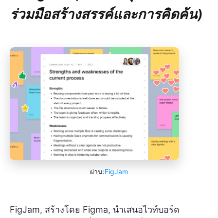
ร่วมมือสร้างสรรค์และการคิดค้น)
ผ่าน:
FigJam
FigJam, สร้างโดย Figma, นำเสนอไวท์บอร์ด