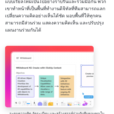
แบบเรียลไทม์เป็นไปอย่างราบรื่นและร่วมมือกัน พวก
เขาทำหน้าที่เป็นพื้นที่ทำงานดิจิทัลที่ทีมสามารถแลก
เปลี่ยนความคิดอย่างเห็นได้ชัด มอบพื้นที่ให้ทุกคน
สามารถมีส่วนร่วม แสดงความคิดเห็น และปรับปรุง
แผนงานร่วมกันได้
ระดมความคิด จัดระเบียบ และสร้างสรรค์ร่วมกับทีมของคุณใน