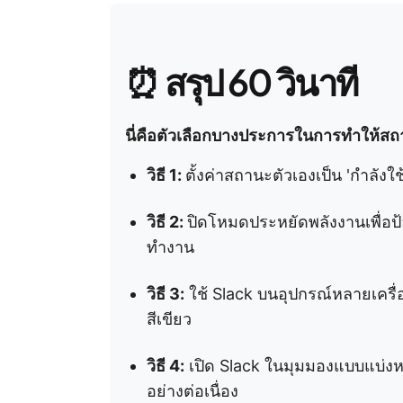
⏰ สรุป 60 วินาที
นี่คือตัวเลือกบางประการในการทำให้สถ
วิธี 1:
ตั้งค่าสถานะตัวเองเป็น 'กำลั
วิธี 2:
ปิดโหมดประหยัดพลังงานเพื่อป้
ทำงาน
วิธี 3:
ใช้ Slack บนอุปกรณ์หลายเครื่อ
สีเขียว
วิธี 4:
เปิด Slack ในมุมมองแบบแบ่งหน
อย่างต่อเนื่อง