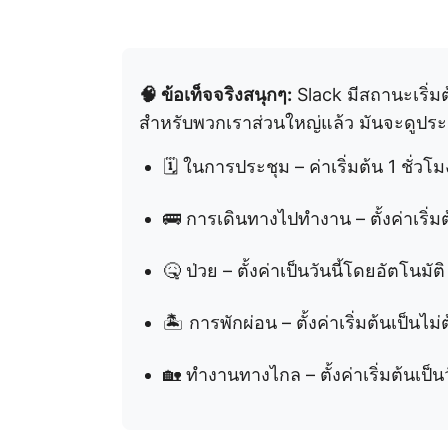
🧠 ข้อเท็จจริงสนุกๆ:
Slack มีสถานะเริ่ม
สำหรับพวกเราส่วนใหญ่แล้ว มันจะดูประ
🗓 ในการประชุม – ค่าเริ่มต้น 1 ชั่วโม
🚌 การเดินทางไปทำงาน – ตั้งค่าเริ่มต้
🤒 ป่วย – ตั้งค่าเป็นวันนี้โดยอัตโนมัติ
🏝 การพักผ่อน – ตั้งค่าเริ่มต้นเป็นไม่
🏡 ทำงานทางไกล – ตั้งค่าเริ่มต้นเป็นวั