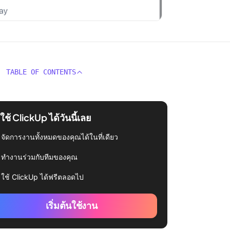
TABLE OF CONTENTS
่มใช้ ClickUp ได้วันนี้เลย
จัดการงานทั้งหมดของคุณได้ในที่เดียว
ทำงานร่วมกับทีมของคุณ
ใช้ ClickUp ได้ฟรีตลอดไป
เริ่มต้นใช้งาน