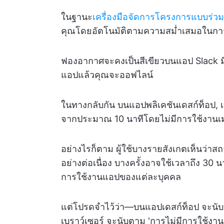
ในฐานะ
เครื่องมือจัดการโครงการแบบร่วม
คุณโดยอัตโนมัติตามความสม่ำเสมอในกา
ฟองอากาศจะคงเป็นสีเขียวบนแอป Slack 
แอปแล้วคุณจะออฟไลน์
ในทางกลับกัน บนแอปพลิเคชันเดสก์ท็อป, เบรา
จากประมาณ 10 นาทีโดยไม่มีการใช้งานเมา
อย่างไรก็ตาม ผู้ใช้บางรายสังเกตเห็นว่
อย่างต่อเนื่อง บางครั้งอาจใช้เวลาถึง 30 นาท
การใช้งานแอปของแต่ละบุคคล
แต่โปรดจำไว้ว่า—บนแอปเดสก์ท็อป จะนับ
เบราว์เซอร์ จะนับตาม 'การไม่มีการใช้งานเ