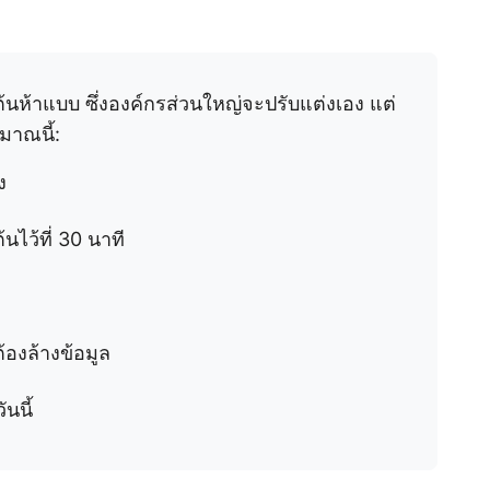
ต้นห้าแบบ ซึ่งองค์กรส่วนใหญ่จะปรับแต่งเอง แต่
มาณนี้:
ง
นไว้ที่ 30 นาที
ต้องล้างข้อมูล
นนี้