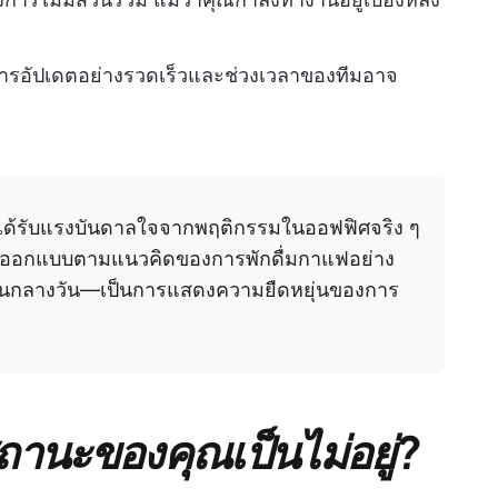
รอัปเดตอย่างรวดเร็วและช่วงเวลาของทีมอาจ
ได้รับแรงบันดาลใจจากพฤติกรรมในออฟฟิศจริง ๆ
 ถูกออกแบบตามแนวคิดของการพักดื่มกาแฟอย่าง
นอนกลางวัน—เป็นการแสดงความยืดหยุ่นของการ
้งสถานะของคุณเป็นไม่อยู่?