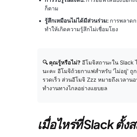
ก็ตาม
รู้สึกเหมือนไม่ได้มีส่วนร่วม:
การพลาดกา
ทำให้เกิดความรู้สึกไม่เชื่อมโยง
🔍 คุณรู้หรือไม่?
อีโมจิสถานะใน Slack 
นะคะ อีโมจิถ้วยกาแฟสำหรับ 'ไม่อยู่'
รวดเร็ว ส่วนอีโมจิ Zzz หมายถึงเวลา
ทำงานทางไกลอย่างแยบยล
เมื่อไหร่ที่ Slack ตั