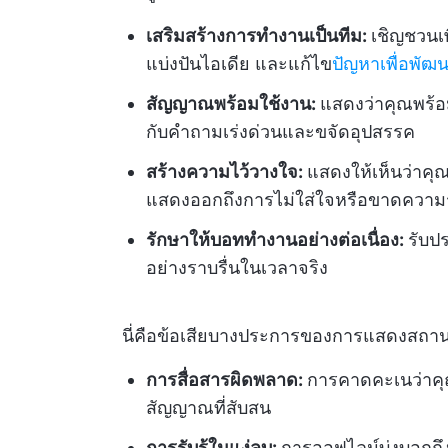
เสริมสร้างการทำงานเป็นทีม:
เชิญชวนเพ
แบ่งปันไอเดีย และแก้ไข
ปัญหาเพื่อพัฒ
สัญญาณพร้อมใช้งาน:
แสดงว่าคุณพร้อม
กับคำถามเร่งด่วนและขจัดอุปสรรค
สร้างความไว้วางใจ:
แสดงให้เห็นว่าคุณ
แสดงออกถึงการไม่ใส่ใจหรือขาดความ
รักษาให้บอททำงานอย่างต่อเนื่อง:
รับป
อย่างราบรื่นในเวลาจริง
นี่คือข้อเสียบางประการของการแสดงสถา
การสื่อสารผิดพลาด:
การคาดคะเนว่าคุ
สัญญาณที่สับสน
การรับรู้ในแง่ลบ:
การออฟไลน์บ่งบอกถึงก