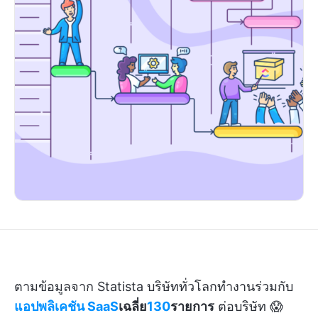
ตามข้อมูลจาก Statista บริษัททั่วโลกทำงานร่วมกับ
แอปพลิเคชัน SaaS
เฉลี่ย
130
รายการ
ต่อบริษัท 😱