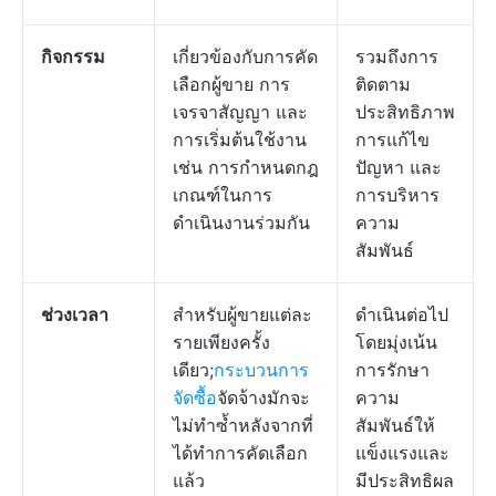
กิจกรรม
เกี่ยวข้องกับการคัด
รวมถึงการ
เลือกผู้ขาย การ
ติดตาม
เจรจาสัญญา และ
ประสิทธิภาพ
การเริ่มต้นใช้งาน
การแก้ไข
เช่น การกำหนดกฎ
ปัญหา และ
เกณฑ์ในการ
การบริหาร
ดำเนินงานร่วมกัน
ความ
สัมพันธ์
ช่วงเวลา
สำหรับผู้ขายแต่ละ
ดำเนินต่อไป
รายเพียงครั้ง
โดยมุ่งเน้น
เดียว;
กระบวนการ
การรักษา
จัดซื้อ
จัดจ้างมักจะ
ความ
ไม่ทำซ้ำหลังจากที่
สัมพันธ์ให้
ได้ทำการคัดเลือก
แข็งแรงและ
แล้ว
มีประสิทธิผล