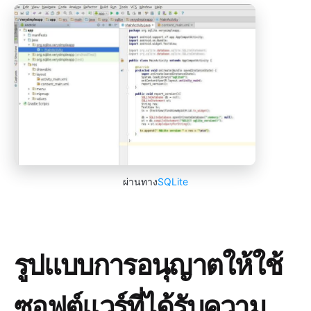
ผ่านทาง
SQLite
รูปแบบการอนุญาตให้ใช้
ซอฟต์แวร์ที่ได้รับความ