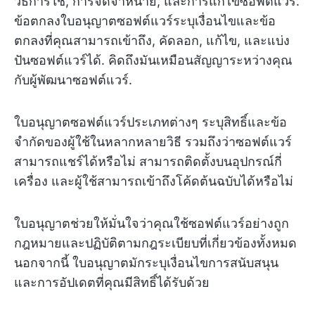
วิธีการใช้, การจัดจำหน่าย, และการแก้ไขซอฟต์แวร์.
ข้อตกลงใบอนุญาตซอฟต์แวร์ระบุเงื่อนไขและข้อ
ตกลงที่คุณสามารถเข้าถึง, คัดลอก, แก้ไข, และแบ่ง
ปันซอฟต์แวร์ได้. คิดถึงมันเหมือนสัญญาระหว่างคุณ
กับผู้พัฒนาซอฟต์แวร์.
ใบอนุญาตซอฟต์แวร์ประเภทต่างๆ ระบุสิทธิ์และข้อ
จำกัดของผู้ใช้ในหลากหลายวิธี รวมถึงว่าซอฟต์แวร์
สามารถแชร์ได้หรือไม่ สามารถติดตั้งบนอุปกรณ์กี่
เครื่อง และผู้ใช้สามารถเข้าถึงโค้ดต้นฉบับได้หรือไม่
ใบอนุญาตช่วยให้มั่นใจว่าคุณใช้ซอฟต์แวร์อย่างถูก
กฎหมายและปฏิบัติตามกฎระเบียบที่เกี่ยวข้องทั้งหมด
นอกจากนี้ ใบอนุญาตมักระบุเงื่อนไขการสนับสนุน
และการอัปเดตที่คุณมีสิทธิ์ได้รับด้วย