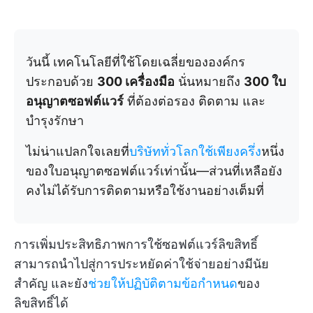
วันนี้ เทคโนโลยีที่ใช้โดยเฉลี่ยขององค์กร
ประกอบด้วย
300 เครื่องมือ
นั่นหมายถึง
300 ใบ
อนุญาตซอฟต์แวร์
ที่ต้องต่อรอง ติดตาม และ
บำรุงรักษา
ไม่น่าแปลกใจเลยที่
บริษัททั่วโลกใช้เพียงครึ่ง
หนึ่ง
ของใบอนุญาตซอฟต์แวร์เท่านั้น—ส่วนที่เหลือยัง
คงไม่ได้รับการติดตามหรือใช้งานอย่างเต็มที่
การเพิ่มประสิทธิภาพการใช้ซอฟต์แวร์ลิขสิทธิ์
สามารถนำไปสู่การประหยัดค่าใช้จ่ายอย่างมีนัย
สำคัญ และยัง
ช่วยให้ปฏิบัติตามข้อกำหนด
ของ
ลิขสิทธิ์ได้