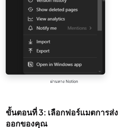
ผ่านทาง Notion
ขั้นตอนที่ 3: เลือกฟอร์แมตการส่ง
ออกของคุณ