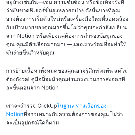
อยู่บ้างเช่นกัน—เช่น ความซับซ้อน หรือข้อเท็จจริงที่
ว่ามันขาดฟีเจอร์ขั้นสูงหลายอย่าง ดังนั้นบางทีคุณ
อาจต้องการเริ่มต้นใหม่หรือเครื่องมือใหม่ที่สอดคล้อง
กับเป้าหมายของคุณมากขึ้น ไม่ว่าคุณจะกำลังเปลี่ยน
จาก Notion หรือเพียงแค่ต้องการสำรองข้อมูลของ
คุณ คุณมีตัวเลือกมากมาย—และเราพร้อมที่จะทำให้
มันง่ายขึ้นสำหรับคุณ
การย้ายเนื้อหาทั้งหมดของคุณอาจรู้สึกท่วมท้น แต่ไม่
ต้องกังวล! คู่มือนี้จะนำคุณผ่านกระบวนการส่งออกที
ละขั้นตอนจาก Notion
เราจะสำรวจ ClickUp
ในฐานะทางเลือกของ
Notion
ที่อาจเหมาะกับความต้องการของคุณ ไม่ว่า
จะเป็นอุปกรณ์ใดก็ตาม