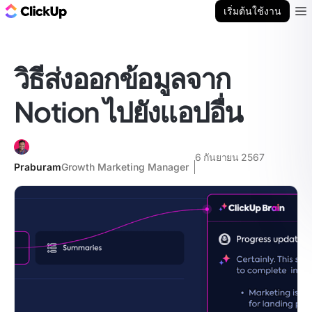
บล็อก ClickUp
เริ่มต้นใช้งาน
Ope
วิธีส่งออกข้อมูลจาก
Notion ไปยังแอปอื่น
6 กันยายน 2567
Praburam
Growth Marketing Manager