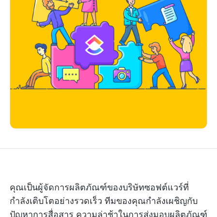
คุณเป็นผู้จัดการผลิตภัณฑ์ของบริษัทซอฟต์แวร์ที่
กำลังเติบโตอย่างรวดเร็ว ทีมของคุณกำลังเผชิญกับ
ปัญหาการสื่อสาร ความล่าช้าในการส่งมอบผลิตภัณฑ์