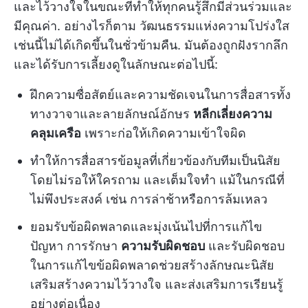
และไว้วางใจในขณะที่ทำให้ทุกคนรู้สึกมีส่วนร่วมและ
มีคุณค่า. อย่างไรก็ตาม วัฒนธรรมแห่งความโปร่งใส
เช่นนี้ไม่ได้เกิดขึ้นในชั่วข้ามคืน. มันต้องถูกฝังรากลึก
และได้รับการเลี้ยงดูในลักษณะต่อไปนี้:
ฝึกความซื่อสัตย์และความชัดเจนในการสื่อสารทั้ง
ทางวาจาและลายลักษณ์อักษร
หลีกเลี่ยงความ
คลุมเครือ
เพราะก่อให้เกิดความเข้าใจผิด
ทำให้การสื่อสารข้อมูลที่เกี่ยวข้องกับทีมเป็นนิสัย
โดยไม่รอให้ใครถาม และเต็มใจทำ แม้ในกรณีที่
ไม่พึงประสงค์ เช่น การล่าช้าหรือการล้มเหลว
ยอมรับข้อผิดพลาดและมุ่งเน้นไปที่การแก้ไข
ปัญหา การรักษา
ความรับผิดชอบ
และรับผิดชอบ
ในการแก้ไขข้อผิดพลาดช่วยสร้างลักษณะนิสัย
เสริมสร้างความไว้วางใจ และส่งเสริมการเรียนรู้
อย่างต่อเนื่อง