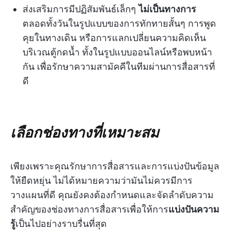
ส่งเสริมการมีปฏิสัมพันธ์เล็กๆ
ไม่เป็นทางการ
ตลอดทั้งวันในรูปแบบของการทักทายสั้นๆ การพูด
คุยในทางเดิน หรือการแลกเปลี่ยนความคิดเห็น
บริเวณตู้กดน้ำ ทั้งในรูปแบบออนไลน์หรือพบหน้า
กัน เพื่อรักษาความสามัคคีในทีมผ่านการสื่อสารที่
ดี
เลือกช่องทางที่เหมาะสม
เพียงเพราะคุณรักษาการสื่อสารและการแบ่งปันข้อมูล
ให้ยืดหยุ่น ไม่ได้หมายความว่ามันไม่ควรมีการ
วางแผนที่ดี คุณยังคงต้องกำหนดและจัดลำดับความ
สำคัญของช่องทางการสื่อสารเพื่อให้การ
แบ่งปันความ
รู้
เป็นไปอย่างราบรื่นที่สุด