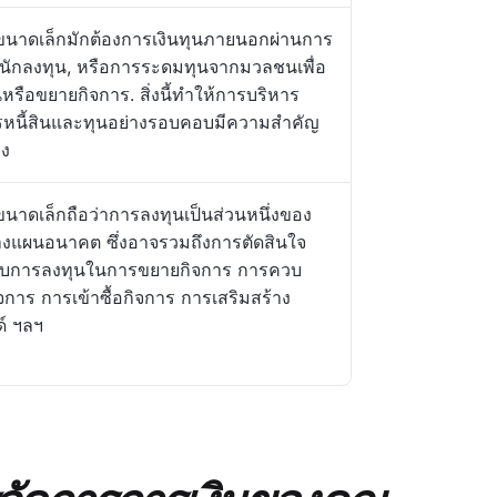
จขนาดเล็กมักต้องการเงินทุนภายนอกผ่านการ
ิน, นักลงทุน, หรือการระดมทุนจากมวลชนเพื่อ
้นหรือขยายกิจการ. สิ่งนี้ทำให้การบริหาร
รหนี้สินและทุนอย่างรอบคอบมีความสำคัญ
่ง
จขนาดเล็กถือว่าการลงทุนเป็นส่วนหนึ่งของ
งแผนอนาคต ซึ่งอาจรวมถึงการตัดสินใจ
วกับการลงทุนในการขยายกิจการ การควบ
จการ การเข้าซื้อกิจการ การเสริมสร้าง
์ ฯลฯ