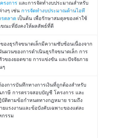
โครงการ
และการจัดทำงบประมาณสำหรับ
่างๆ เช่น
การจัดทำงบประมาณด้านไอที
ารตลาด
เป็นต้น เพื่อรักษาสมดุลของค่าใช้
ขณะที่ยังคงให้ผลลัพธ์ที่ดี
้ของธุรกิจขนาดเล็กมีความซับซ้อนเนื่องจาก
ันผวนของการดำเนินธุรกิจขนาดเล็ก การ
ัวของยอดขาย การแข่งขัน และปัจจัยภาย
่นๆ
ต้องการบันทึกทางการเงินที่ถูกต้องสำหรับ
่นภาษี การตรวจสอบบัญชี โครงการ และ
ิบัติตามข้อกำหนดทางกฎหมาย รวมถึง
ยแรงงานและข้อบังคับเฉพาะของแต่ละ
าหกรรม