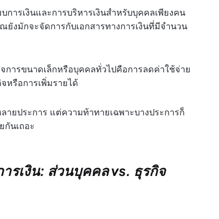
เบียบการเงินและการบริหารเงินสำหรับบุคคลเพียงคน
คุณยังมักจะจัดการกับเอกสารทางการเงินที่มีจำนวน
ิจการขนาดเล็กหรือบุคคลทั่วไปคือการลดค่าใช้จ่าย
ิจหรือการเพิ่มรายได้
กันหลายประการ แต่ความท้าทายเฉพาะบางประการก็
ุยกันเถอะ
เงิน: ส่วนบุคคล vs. ธุรกิจ