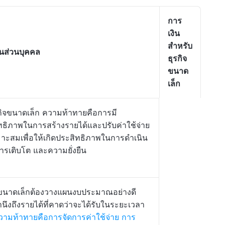
การ
เงิน
สำหรับ
ินส่วนบุคคล
ธุรกิจ
ขนาด
เล็ก
กิจขนาดเล็ก ความท้าทายคือการมี
ทธิภาพในการสร้างรายได้และปรับค่าใช้จ่าย
มาะสมเพื่อให้เกิดประสิทธิภาพในการดำเนิน
ารเติบโต และความยั่งยืน
จขนาดเล็กต้องวางแผนงบประมาณอย่างดี
นึงถึงรายได้ที่คาดว่าจะได้รับในระยะเวลา
วามท้าทายคือการจัดการค่าใช้จ่าย
การ