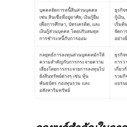
บุคคลจัดการหนี้สินส่วนบุคคล
ธุรกิ
เช่น สินเชื่อที่อยู่อาศัย, เงินกู้ยืม
กู้เง
เพื่อการศึกษา, บัตรเครดิต, และ
เริ่มต
เงินกู้ส่วนบุคคล โดยปรับสมดุล
จัดกา
การชำระหนี้กับการออม
อย่างยิ
กลยุทธ์การลงทุนส่วนบุคคลมักให้
ธุรกิ
ความสำคัญกับการกระจายความ
การวา
เสี่ยงโดยการกระจายการลงทุนไป
เกี่ย
ยังสินทรัพย์ต่างๆ เช่น หุ้น
รวมกิ
พันธบัตร กองทุนรวม และ
แบรนด
อสังหาริมทรัพย์