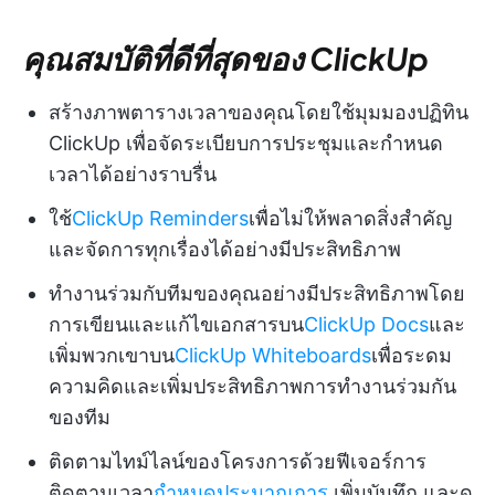
คุณสมบัติที่ดีที่สุดของ ClickUp
สร้างภาพตารางเวลาของคุณโดยใช้มุมมองปฏิทิน
ClickUp เพื่อจัดระเบียบการประชุมและกำหนด
เวลาได้อย่างราบรื่น
ใช้
ClickUp Reminders
เพื่อไม่ให้พลาดสิ่งสำคัญ
และจัดการทุกเรื่องได้อย่างมีประสิทธิภาพ
ทำงานร่วมกับทีมของคุณอย่างมีประสิทธิภาพโดย
การเขียนและแก้ไขเอกสารบน
ClickUp Docs
และ
เพิ่มพวกเขาบน
ClickUp Whiteboards
เพื่อระดม
ความคิดและเพิ่มประสิทธิภาพการทำงานร่วมกัน
ของทีม
ติดตามไทม์ไลน์ของโครงการด้วยฟีเจอร์การ
ติดตามเวลา
กำหนดประมาณการ
เพิ่มบันทึก และดู