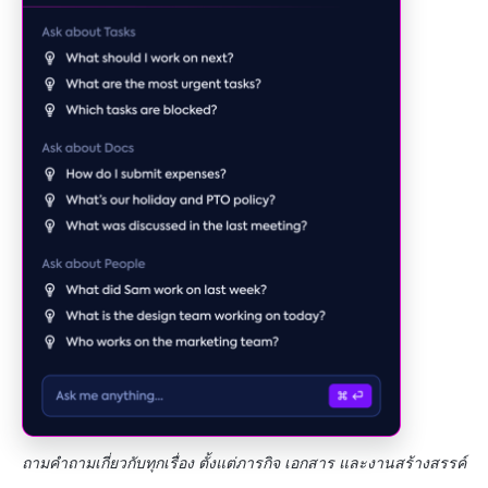
ถามคำถามเกี่ยวกับทุกเรื่อง ตั้งแต่ภารกิจ เอกสาร และงานสร้างสรรค์