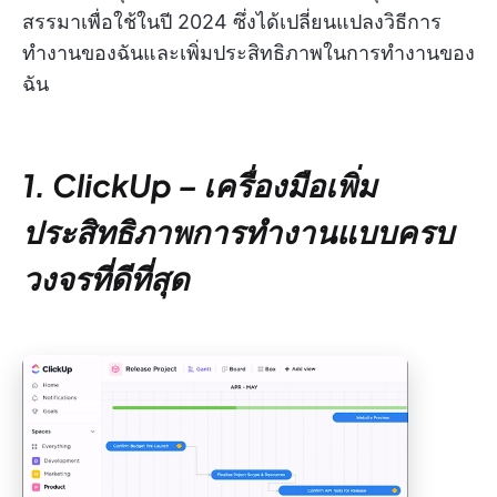
สรรมาเพื่อใช้ในปี 2024 ซึ่งได้เปลี่ยนแปลงวิธีการ
ทำงานของฉันและเพิ่มประสิทธิภาพในการทำงานของ
ฉัน
1. ClickUp – เครื่องมือเพิ่ม
ประสิทธิภาพการทำงานแบบครบ
วงจรที่ดีที่สุด