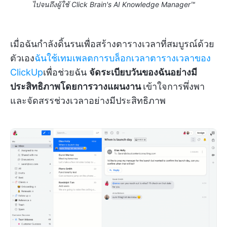
ไปจนถึงผู้ใช้ Click Brain's AI Knowledge Manager™
เมื่อฉันกำลังดิ้นรนเพื่อสร้างตารางเวลาที่สมบูรณ์ด้วย
ตัวเอง
ฉันใช้เทมเพลตการบล็อกเวลาตารางเวลาของ
ClickUp
เพื่อช่วยฉัน
จัดระเบียบวันของฉันอย่างมี
ประสิทธิภาพโดยการวางแผนงาน
เข้าใจการพึ่งพา
และจัดสรรช่วงเวลาอย่างมีประสิทธิภาพ