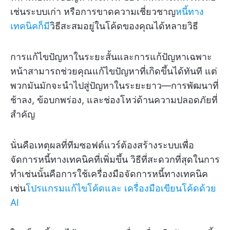
เช่นระบบเก่า หรือการขาดความเชี่ยวชาญ
หนี้ทาง
เทคนิคก็มี
วิธีสะสมอยู่ในโค้ดของคุณได้หลายวิธี
การแก้ไขปัญหาในระยะสั้นและการแก้ปัญหาเฉพาะ
หน้าสามารถช่วยคุณแก้ไขปัญหาที่เกิดขึ้นได้ทันที แต่
พวกมันมักจะนำไปสู่ปัญหาในระยะยาว—การพัฒนาที่
ช้าลง, ข้อบกพร่อง, และช่องโหว่ด้านความปลอดภัยที่
สำคัญ
นั่นคือเหตุผลที่ทีมซอฟต์แวร์ต้องสร้างระบบเพื่อ
จัดการหนี้ทางเทคนิคที่เพิ่มขึ้น วิธีที่สะดวกที่สุดในการ
ทำเช่นนั้นคือการใช้เครื่องมือจัดการหนี้ทางเทคนิค
เช่น
โปรแกรมแก้ไขโค้ดและ
เครื่องมือเขียนโค้ดด้วย
AI