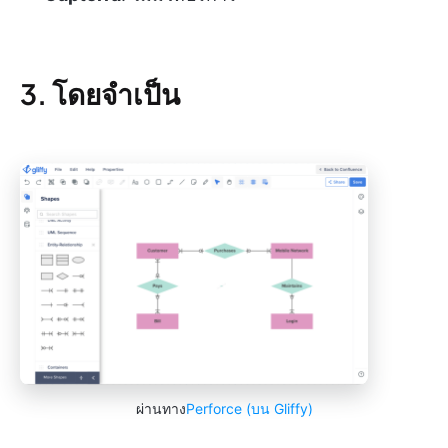
3. โดยจำเป็น
ผ่านทาง
Perforce (บน Gliffy)