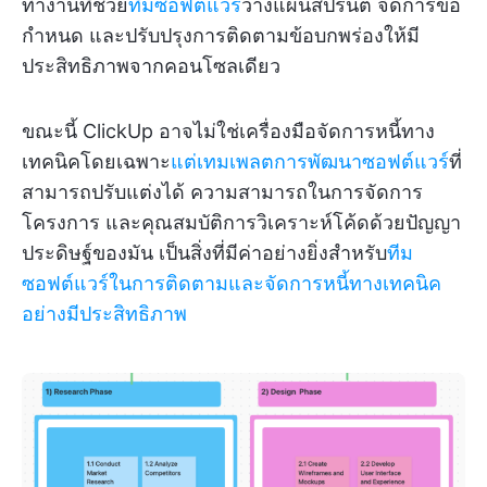
ทำงานที่ช่วย
ทีมซอฟต์แวร์
วางแผนสปรินต์ จัดการข้อ
กำหนด และปรับปรุงการติดตามข้อบกพร่องให้มี
ประสิทธิภาพจากคอนโซลเดียว
ขณะนี้ ClickUp อาจไม่ใช่เครื่องมือจัดการหนี้ทาง
เทคนิคโดยเฉพาะ
แต่เทมเพลตการพัฒนาซอฟต์แวร์
ที่
สามารถปรับแต่งได้ ความสามารถในการจัดการ
โครงการ และคุณสมบัติการวิเคราะห์โค้ดด้วยปัญญา
ประดิษฐ์ของมัน เป็นสิ่งที่มีค่าอย่างยิ่งสำหรับ
ทีม
ซอฟต์แวร์ในการติดตามและจัดการหนี้ทางเทคนิค
อย่างมีประสิทธิภาพ