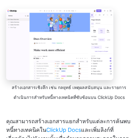
สร้างเอกสารเชิงลึก เช่น กลยุทธ์ เหตุผลสนับสนุน และรายการ
ดำเนินการสำหรับหนี้ทางเทคนิคที่ซับซ้อนบน ClickUp Docs
คุณสามารถสร้างเอกสารแยกสำหรับแต่ละการค้นพบ
หนี้ทางเทคนิคใน
ClickUp Docs
และเพิ่มลิงก์ที่