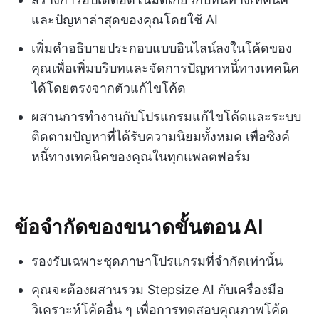
และปัญหาล่าสุดของคุณโดยใช้ AI
เพิ่มคำอธิบายประกอบแบบอินไลน์ลงในโค้ดของ
คุณเพื่อเพิ่มบริบทและจัดการปัญหาหนี้ทางเทคนิค
ได้โดยตรงจากตัวแก้ไขโค้ด
ผสานการทำงานกับโปรแกรมแก้ไขโค้ดและระบบ
ติดตามปัญหาที่ได้รับความนิยมทั้งหมด เพื่อซิงค์
หนี้ทางเทคนิคของคุณในทุกแพลตฟอร์ม
ข้อจำกัดของขนาดขั้นตอน AI
รองรับเฉพาะชุดภาษาโปรแกรมที่จำกัดเท่านั้น
คุณจะต้องผสานรวม Stepsize AI กับเครื่องมือ
วิเคราะห์โค้ดอื่น ๆ เพื่อการทดสอบคุณภาพโค้ด