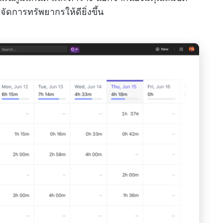
ดการทรัพยากรให้ดียิ่งขึ้น