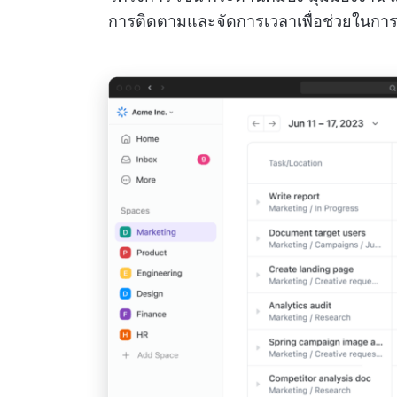
การติดตามและจัดการเวลาเพื่อช่วยในการจั