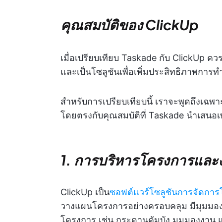
คุณสมบัติของ ClickUp
เมื่อเปรียบเทียบ Taskade กับ ClickUp ควร
และเป็นโซลูชันเพื่อเพิ่มประสิทธิภาพกา
สำหรับการเปรียบเทียบนี้ เราจะพูดถึงเฉพ
โดยตรงกับคุณสมบัติที่ Taskade นำเสนอเท
1. การบริหารโครงการและ
ClickUp เป็น
ซอฟต์แวร์โซลูชันการจัดกา
วางแผนโครงการอย่างครอบคลุม มีมุมม
โครงการ เช่น กระดานคัมบัง มุมมองงาน แ