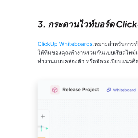
3. กระดานไวท์บอร์ด Clic
ClickUp Whiteboards
เหมาะสำหรับการ
ให้ทีมของคุณทำงานร่วมกันแบบเรียลไทม์
ทำงานแบบคล่องตัว หรือจัดระเบียบแนวคิ