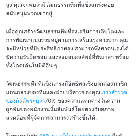
สูง คุณจะพบว่ามีวัฒนธรรมทีมที่แข็งแกร่งคอย
สนับสนุนพวกเขาอยู่
เมื่อคุณสร้างวัฒนธรรมทีมที่ส่งเสริมการเติบโตและ
การพัฒนาแบบรวมหมู่ผ่านการเสริมแรงทางบวก คุณ
จะมีหน่วยที่มีประสิทธิภาพสูง สามารถพึ่งพาตนเองได้
มีความรับผิดชอบ และส่งมอบผลลัพธ์ที่ทันเวลา พร้อม
ทั้งโดดเด่นในมิติอื่น ๆ
วัฒนธรรมทีมที่แข็งแกร่งมีอิทธิพลเชิงบวกต่อสมาชิก
แกนกลางของทีมและฝ่ายบริหารของคุณ.
การสำรวจ
ของกัลลัพระบุว่า
70% ของความแตกต่างในความ
ผูกพันของพนักงานนั้นสัมพันธ์โดยตรงกับสภาพ
แวดล้อมที่ผู้จัดการสามารถสร้างขึ้นได้.
ในทางกลับกัน
46% ของผู้นำระบุว่าวัฒนธรรม
ทีมมี