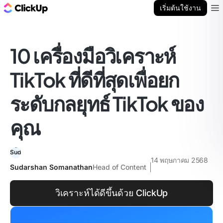
บล็อก ClickUp
เริ่มต้นใช้งาน
Ope
10 เครื่องมือวิเคราะห์
TikTok ที่ดีที่สุดเพื่อยก
ระดับกลยุทธ์ TikTok ของ
คุณ
14 พฤษภาคม 2568
Sudarshan Somanathan
Head of Content
วิเคราะห์ได้ดีขึ้นด้วย ClickUp