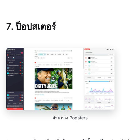
7. ป็อปสเตอร์
ผ่านทาง Popsters