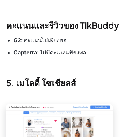
คะแนนและรีวิวของ TikBuddy
G2:
คะแนนไม่เพียงพอ
Capterra:
ไม่มีคะแนนเพียงพอ
5. เมโลดี้ โซเชียลส์