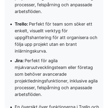
processer, felspårning och anpassade
arbetsflöden.
Trello:
Perfekt för team som söker ett
enkelt, visuellt verktyg för
uppgiftshantering för att organisera och
följa upp projekt utan en brant
inlärningskurva.
Jira:
Perfekt för agila
mjukvaruutvecklingsteam eller företag
som behöver avancerade
projektledningsfunktioner, inklusive agila
processer, felspårning och anpassade
arbetsflöden.
En översikt över funktionerna i Trello och