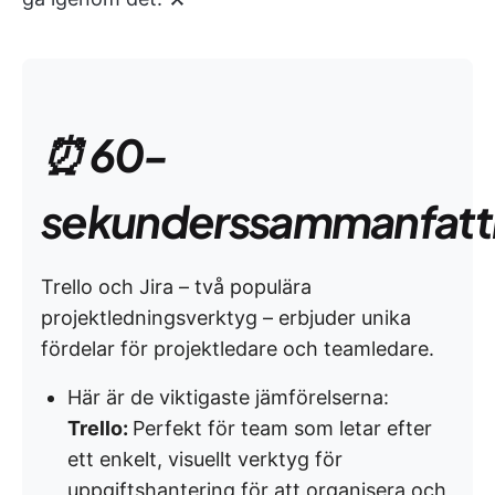
⏰ 60-
sekunderssammanfatt
Trello och Jira – två populära
projektledningsverktyg – erbjuder unika
fördelar för projektledare och teamledare.
Här är de viktigaste jämförelserna:
Trello:
Perfekt för team som letar efter
ett enkelt, visuellt verktyg för
uppgiftshantering för att organisera och