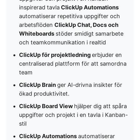
inspirerad tavla
ClickUp Automations
automatiserar repetitiva uppgifter och
arbetsflöden
ClickUp Chat, Docs och
Whiteboards
stöder smidigt samarbete
och teamkommunikation i realtid
ClickUp för projektledning
erbjuder en
centraliserad plattform för att samordna
team
ClickUp Brain
ger AI-drivna insikter för
ökad produktivitet.
ClickUp Board View
hjälper dig att spåra
uppgifter och projekt i en tavla i Kanban-
stil
ClickUp Automations
automatiserar