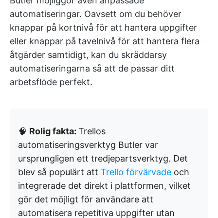
Butler möjliggör även anpassade
automatiseringar. Oavsett om du behöver
knappar på kortnivå för att hantera uppgifter
eller knappar på tavelnivå för att hantera flera
åtgärder samtidigt, kan du skräddarsy
automatiseringarna så att de passar ditt
arbetsflöde perfekt.
🧠
Rolig fakta:
Trellos
automatiseringsverktyg Butler var
ursprungligen ett tredjepartsverktyg. Det
blev så populärt att
Trello förvärvade
och
integrerade det direkt i plattformen, vilket
gör det möjligt för användare att
automatisera repetitiva uppgifter utan