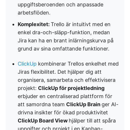
uppgiftsberoenden och anpassade
arbetsflöden.
Komplexitet:
Trello är intuitivt med en
enkel dra-och-släpp-funktion, medan
Jira kan ha en brant inlärningskurva på
grund av sina omfattande funktioner.
ClickUp
kombinerar Trellos enkelhet med
Jiras flexibilitet. Det hjälper dig att
organisera, samarbeta och effektivisera
projekt:
ClickUp för projektledning
erbjuder en centraliserad plattform för
att samordna team
ClickUp Brain
ger AI-
drivna insikter för ökad produktivitet
ClickUp Board View
hjälper till att spåra
uppgifter och projekt i en Kanban-