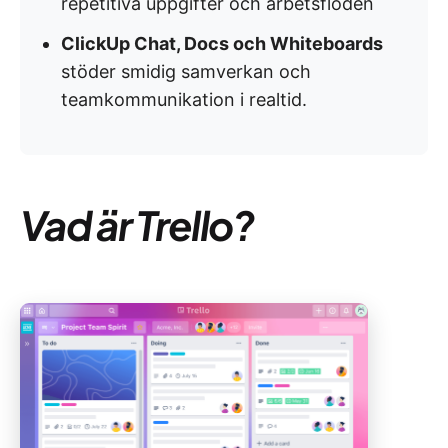
repetitiva uppgifter och arbetsflöden
ClickUp Chat, Docs och Whiteboards
stöder smidig samverkan och
teamkommunikation i realtid.
Vad är Trello?