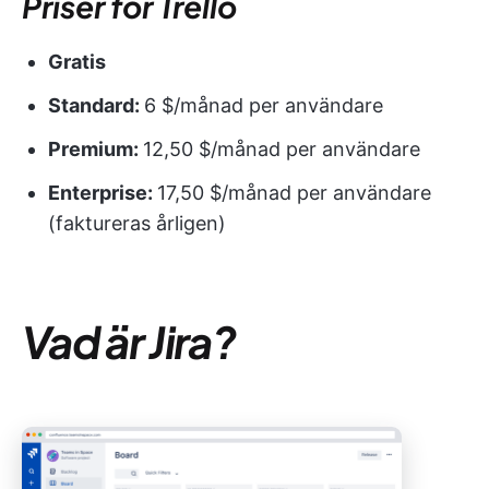
Priser för Trello
Gratis
Standard:
6 $/månad per användare
Premium:
12,50 $/månad per användare
Enterprise:
17,50 $/månad per användare
(faktureras årligen)
Vad är Jira?