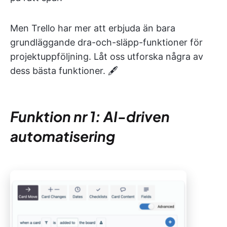
Men Trello har mer att erbjuda än bara
grundläggande dra-och-släpp-funktioner för
projektuppföljning. Låt oss utforska några av
dess bästa funktioner. 🖋️
Funktion nr 1: AI-driven
automatisering