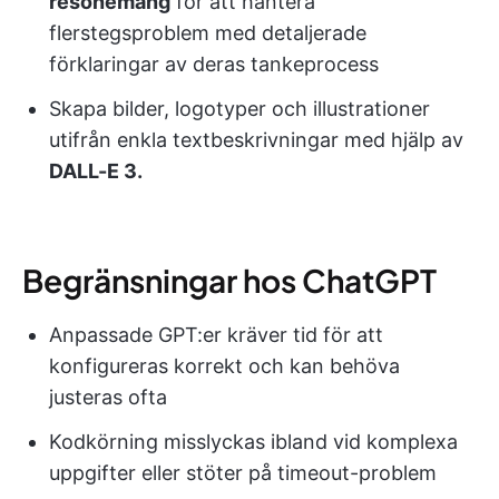
resonemang
för att hantera
flerstegsproblem med detaljerade
förklaringar av deras tankeprocess
Skapa bilder, logotyper och illustrationer
utifrån enkla textbeskrivningar med hjälp av
DALL-E 3.
Begränsningar hos ChatGPT
Anpassade GPT:er kräver tid för att
konfigureras korrekt och kan behöva
justeras ofta
Kodkörning misslyckas ibland vid komplexa
uppgifter eller stöter på timeout-problem