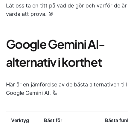
Låt oss ta en titt på vad de gör och varför de är
värda att prova. 🎯
Google Gemini AI-
alternativ i korthet
Här är en jämförelse av de bästa alternativen till
Google Gemini AI. 🦾
Verktyg
Bäst för
Bästa funkti