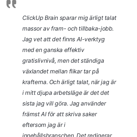
ClickUp Brain sparar mig ärligt talat
massor av fram- och tillbaka-jobb.
Jag vet att det finns AI-verktyg
med en ganska effektiv
gratislivnivå, men det ständiga
växlandet mellan flikar tar på
krafterna. Och ärligt talat, när jag är
i mitt djupa arbetsläge är det det
sista jag vill göra. Jag använder
främst AI för att skriva saker
eftersom jag är i
innehållsbranschen. Det redigerar