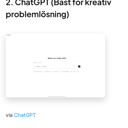
2. ChatGPT (Bäst för kreativ
problemlösning)
via
ChatGPT