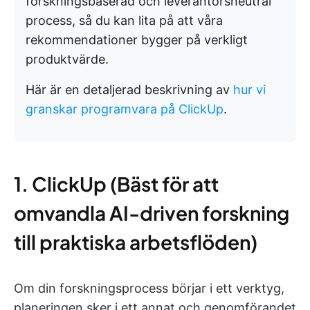
forskningsbaserad och leverantörsneutral
process, så du kan lita på att våra
rekommendationer bygger på verkligt
produktvärde.
Här är en detaljerad beskrivning av
hur vi
granskar programvara på ClickUp
.
1. ClickUp (Bäst för att
omvandla AI-driven forskning
till praktiska arbetsflöden)
Om din forskningsprocess börjar i ett verktyg,
planeringen sker i ett annat och genomförandet