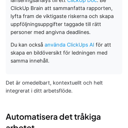
lanseringsanalys till ett
ClickUp Doc
. Be
ClickUp Brain att sammanfatta rapporten,
lyfta fram de viktigaste riskerna och skapa
uppföljningsuppgifter taggade till rätt
personer med angivna deadlines.
Du kan också
använda ClickUps AI
för att
skapa en bildöversikt för ledningen med
samma innehåll.
Det är omedelbart, kontextuellt och helt
integrerat i ditt arbetsflöde.
Automatisera det tråkiga
arbetet