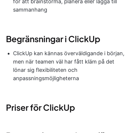
för att brainstorma, planera eller lägga till
sammanhang
Begränsningar i ClickUp
ClickUp kan kännas överväldigande i början,
men när teamen väl har fått kläm på det
lönar sig flexibiliteten och
anpassningsmöjligheterna
Priser för ClickUp