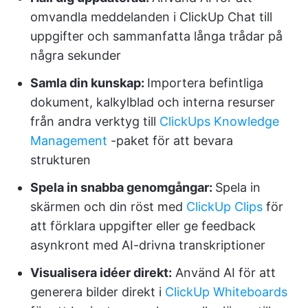
omvandla meddelanden i ClickUp Chat till
uppgifter och sammanfatta långa trådar på
några sekunder
Samla din kunskap:
Importera befintliga
dokument, kalkylblad och interna resurser
från andra verktyg till
ClickUps Knowledge
Management
-paket för att bevara
strukturen
Spela in snabba genomgångar:
Spela in
skärmen och din röst med
ClickUp Clips
för
att förklara uppgifter eller ge feedback
asynkront med AI-drivna transkriptioner
Visualisera idéer direkt:
Använd AI för att
generera bilder direkt i
ClickUp Whiteboards