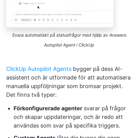
Svara automatiskt på statusfrågor med hjälp av Answers
Autopilot Agent i ClickUp
ClickUp Autopilot Agents
bygger på dess AI-
assistent och är utformade för att automatisera
manuella uppföljningar som bromsar projekt.
Det finns två typer:
Förkonfigurerade agenter
svarar på frågor
och skapar uppdateringar, och är redo att
användas som svar på specifika triggers.
Custom Agents
låter dig bygga din egen