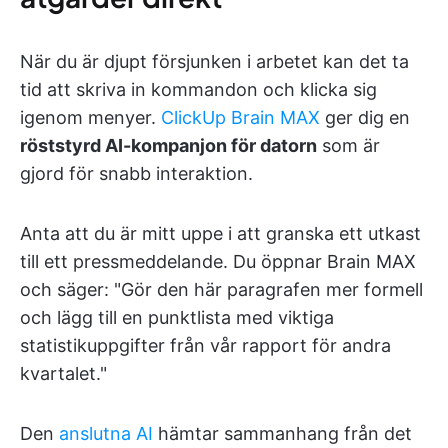
När du är djupt försjunken i arbetet kan det ta
tid att skriva in kommandon och klicka sig
igenom menyer.
ClickUp Brain MAX
ger dig en
röststyrd AI-kompanjon för datorn
som är
gjord för snabb interaktion.
Anta att du är mitt uppe i att granska ett utkast
till ett pressmeddelande. Du öppnar Brain MAX
och säger: "Gör den här paragrafen mer formell
och lägg till en punktlista med viktiga
statistikuppgifter från vår rapport för andra
kvartalet."
Den
anslutna AI
hämtar sammanhang från det