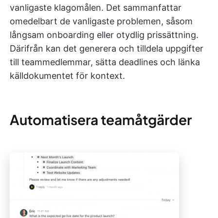
vanligaste klagomålen. Det sammanfattar
omedelbart de vanligaste problemen, såsom
långsam onboarding eller otydlig prissättning.
Därifrån kan det generera och tilldela uppgifter
till teammedlemmar, sätta deadlines och länka
källdokumentet för kontext.
Automatisera teamåtgärder