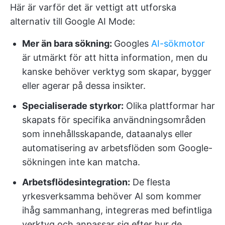
Här är varför det är vettigt att utforska
alternativ till Google AI Mode:
Mer än bara sökning:
Googles
AI-sökmotor
är utmärkt för att hitta information, men du
kanske behöver verktyg som skapar, bygger
eller agerar på dessa insikter.
Specialiserade styrkor:
Olika plattformar har
skapats för specifika användningsområden
som innehållsskapande, dataanalys eller
automatisering av arbetsflöden som Google-
sökningen inte kan matcha.
Arbetsflödesintegration:
De flesta
yrkesverksamma behöver AI som kommer
ihåg sammanhang, integreras med befintliga
verktyg och anpassar sig efter hur de