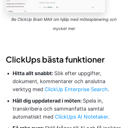
Be ClickUp Brain MAX om hjälp med mötesplanering och
mycket mer
ClickUps bästa funktioner
Hitta allt snabbt:
Sök efter uppgifter,
dokument, kommentarer och anslutna
verktyg med
ClickUp Enterprise Search
.
Håll dig uppdaterad i möten:
Spela in,
transkribera och sammanfatta samtal
automatiskt med
ClickUps AI Notetaker
.