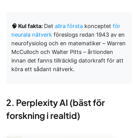
🧠 Kul fakta:
Det
allra första
konceptet
för
neurala nätverk
föreslogs redan 1943 av en
neurofysiolog och en matematiker – Warren
McCulloch och Walter Pitts – årtionden
innan det fanns tillräcklig datorkraft för att
köra ett sådant nätverk.
2. Perplexity AI (bäst för
forskning i realtid)