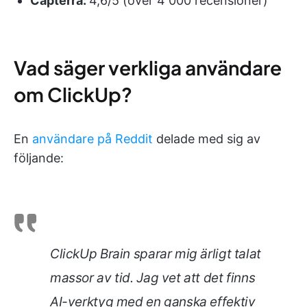
Capterra:
4,6/5 (över 4 000 recensioner)
Vad säger verkliga användare
om ClickUp?
En
användare på Reddit
delade med sig av
följande:
ClickUp Brain sparar mig ärligt talat
massor av tid. Jag vet att det finns
AI-verktyg med en ganska effektiv