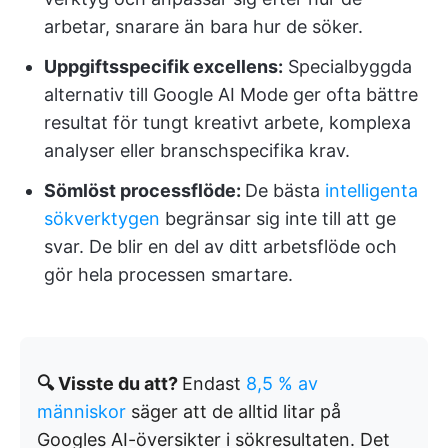
arbetar, snarare än bara hur de söker.
Uppgiftsspecifik excellens:
Specialbyggda
alternativ till Google AI Mode ger ofta bättre
resultat för tungt kreativt arbete, komplexa
analyser eller branschspecifika krav.
Sömlöst processflöde:
De bästa
intelligenta
sökverktygen
begränsar sig inte till att ge
svar. De blir en del av ditt arbetsflöde och
gör hela processen smartare.
🔍 Visste du att?
Endast
8,5 % av
människor
säger att de alltid litar på
Googles AI-översikter i sökresultaten. Det