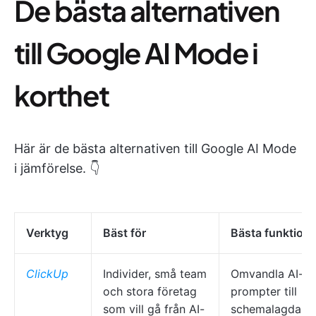
De bästa alternativen
till Google AI Mode i
korthet
Här är de bästa alternativen till Google AI Mode
i jämförelse. 👇
Verktyg
Bäst för
Bästa funktione
ClickUp
Individer, små team
Omvandla AI-
och stora företag
prompter till
som vill gå från AI-
schemalagda