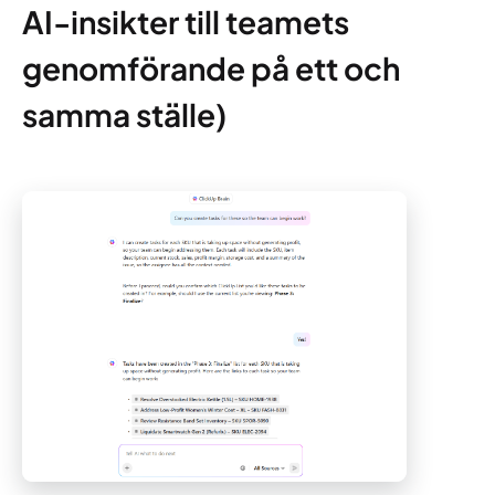
AI-insikter till teamets
genomförande på ett och
samma ställe)