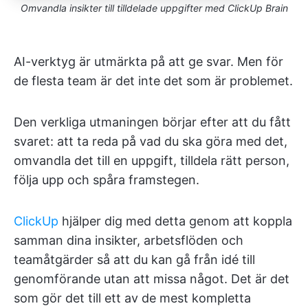
Omvandla insikter till tilldelade uppgifter med ClickUp Brain
AI-verktyg är utmärkta på att ge svar. Men för
de flesta team är det inte det som är problemet.
Den verkliga utmaningen börjar efter att du fått
svaret: att ta reda på vad du ska göra med det,
omvandla det till en uppgift, tilldela rätt person,
följa upp och spåra framstegen.
ClickUp
hjälper dig med detta genom att koppla
samman dina insikter, arbetsflöden och
teamåtgärder så att du kan gå från idé till
genomförande utan att missa något. Det är det
som gör det till ett av de mest kompletta