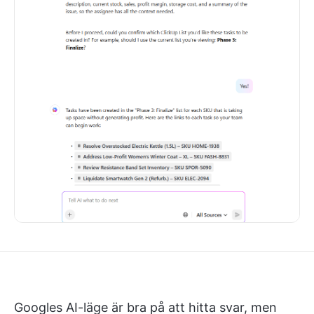
Googles AI-läge är bra på att hitta svar, men