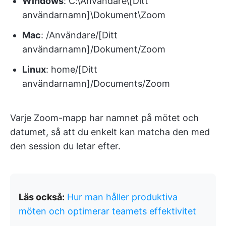
Windows
: C:\Användare\[Ditt
användarnamn]\Dokument\Zoom
Mac
: /Användare/[Ditt
användarnamn]/Dokument/Zoom
Linux
: home/[Ditt
användarnamn]/Documents/Zoom
Varje Zoom-mapp har namnet på mötet och
datumet, så att du enkelt kan matcha den med
den session du letar efter.
Läs också:
Hur man håller produktiva
möten och optimerar teamets effektivitet