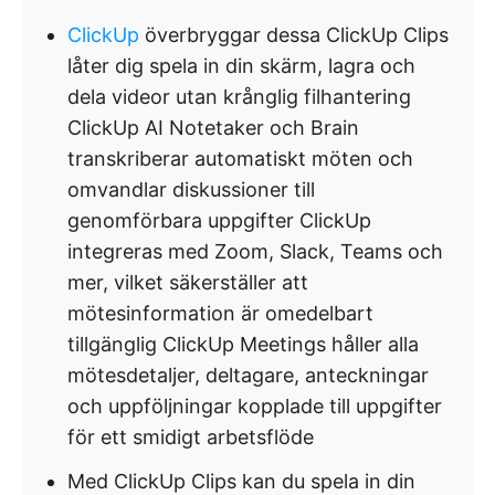
ClickUp
överbryggar dessa ClickUp Clips
låter dig spela in din skärm, lagra och
dela videor utan krånglig filhantering
ClickUp AI Notetaker och Brain
transkriberar automatiskt möten och
omvandlar diskussioner till
genomförbara uppgifter ClickUp
integreras med Zoom, Slack, Teams och
mer, vilket säkerställer att
mötesinformation är omedelbart
tillgänglig ClickUp Meetings håller alla
mötesdetaljer, deltagare, anteckningar
och uppföljningar kopplade till uppgifter
för ett smidigt arbetsflöde
Med ClickUp Clips kan du spela in din