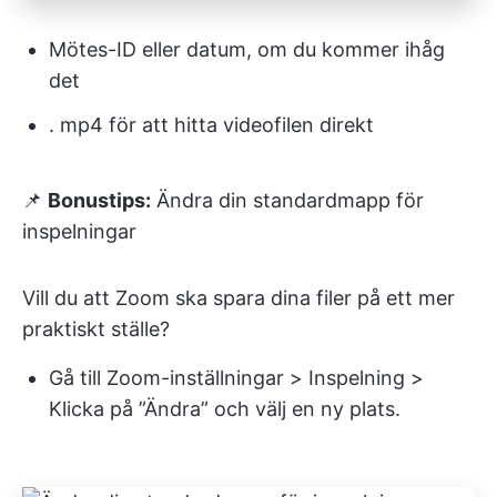
Mötes-ID eller datum, om du kommer ihåg
det
. mp4 för att hitta videofilen direkt
📌
Bonustips:
Ändra din standardmapp för
inspelningar
Vill du att Zoom ska spara dina filer på ett mer
praktiskt ställe?
Gå till Zoom-inställningar > Inspelning >
Klicka på ”Ändra” och välj en ny plats.