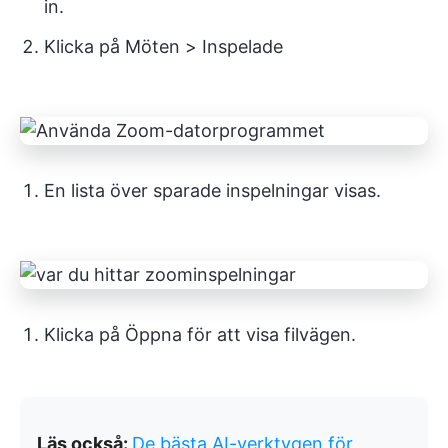
in.
Klicka på Möten > Inspelade
En lista över sparade inspelningar visas.
Klicka på Öppna för att visa filvägen.
Läs också:
De bästa AI-verktygen för