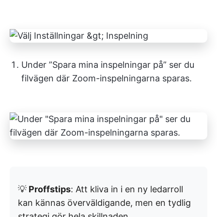
Under ”Spara mina inspelningar på” ser du
filvägen där Zoom-inspelningarna sparas.
💡
Proffstips
: Att kliva in i en ny ledarroll
kan kännas överväldigande, men en tydlig
strategi gör hela skillnaden.