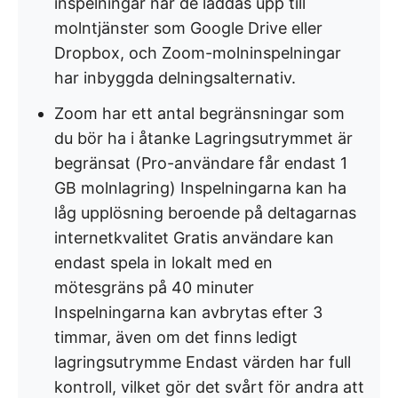
inspelningar när de laddas upp till
molntjänster som Google Drive eller
Dropbox, och Zoom-molninspelningar
har inbyggda delningsalternativ.
Zoom har ett antal begränsningar som
du bör ha i åtanke Lagringsutrymmet är
begränsat (Pro-användare får endast 1
GB molnlagring) Inspelningarna kan ha
låg upplösning beroende på deltagarnas
internetkvalitet Gratis användare kan
endast spela in lokalt med en
mötesgräns på 40 minuter
Inspelningarna kan avbrytas efter 3
timmar, även om det finns ledigt
lagringsutrymme Endast värden har full
kontroll, vilket gör det svårt för andra att