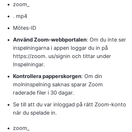
zoom_
. mp4
Mötes-ID
Använd Zoom-webbportalen
: Om du inte ser
inspelningarna i appen loggar du in på
https://zoom. us/signin och tittar under
Inspelningar.
Kontrollera papperskorgen
: Om din
molninspelning saknas sparar Zoom
raderade filer i 30 dagar.
Se till att du var inloggad på rätt Zoom-konto
när du spelade in.
zoom_