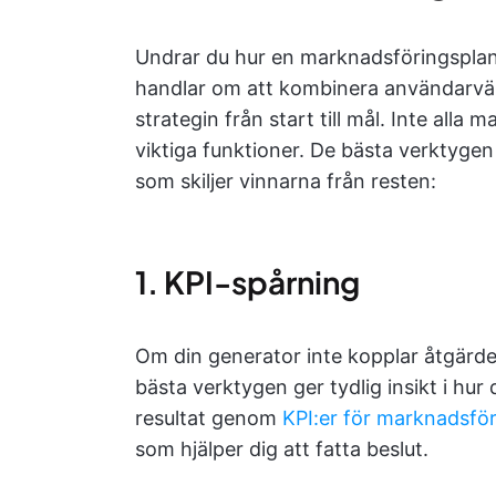
Undrar du hur en marknadsföringsplan
handlar om att kombinera användarvän
strategin från start till mål. Inte all
viktiga funktioner. De bästa verktyge
som skiljer vinnarna från resten:
1. KPI-spårning
Om din generator inte kopplar åtgärder 
bästa verktygen ger tydlig insikt i hu
resultat genom
KPI:er för marknadsfö
som hjälper dig att fatta beslut.