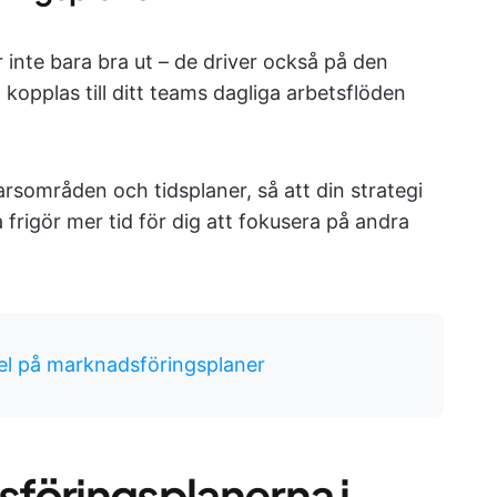
inte bara bra ut – de driver också på den
opplas till ditt teams dagliga arbetsflöden
arsområden och tidsplaner, så att din strategi
a frigör mer tid för dig att fokusera på andra
el på marknadsföringsplaner
föringsplanerna i