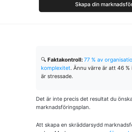
Skapa din marknadsför
🔍
Faktakontroll:
77 % av organisati
komplexitet
. Ännu värre är att 46 
är stressade.
Det är inte precis det resultat du öns
marknadsföringsplan.
Att skapa en skräddarsydd marknadsfö