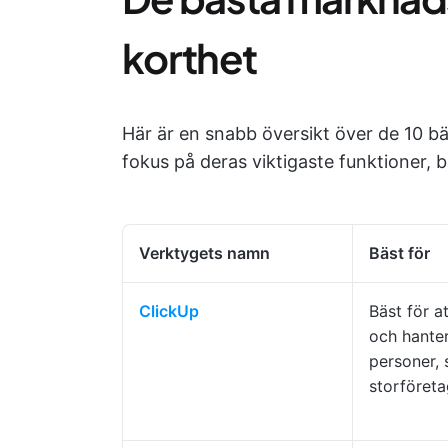
korthet
Här är en snabb översikt över de 10 
fokus på deras viktigaste funktioner,
Verktygets namn
Bäst för
ClickUp
Bäst för a
och hante
personer, 
storföret