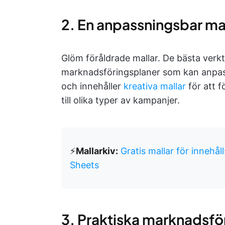
2. En anpassningsbar m
Glöm föråldrade mallar. De bästa verk
marknadsföringsplaner som kan anpassas
och innehåller
kreativa mallar
för att 
till olika typer av kampanjer.
⚡️
Mallarkiv:
Gratis mallar för innehål
Sheets
3. Praktiska marknadsfö