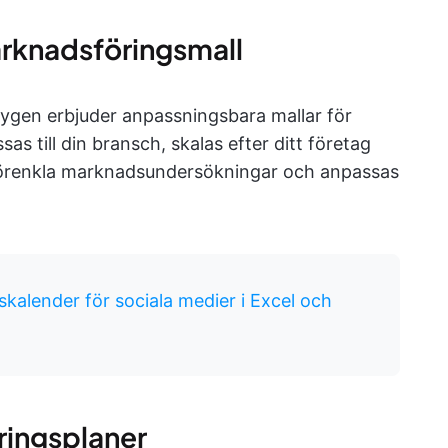
arknadsföringsmall
tygen erbjuder anpassningsbara mallar för
 till din bransch, skalas efter ditt företag
förenkla marknadsundersökningar och anpassas
lskalender för sociala medier i Excel och
ringsplaner