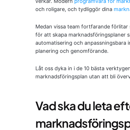
verkar. Modern
programvara för mark
och roligare, och tydliggör dina
markn
Medan vissa team fortfarande förlitar 
för att skapa marknadsföringsplaner
automatisering och anpassningsbara in
planering och genomförande.
Låt oss dyka in i de 10 bästa verktyg
marknadsföringsplan utan att bli överv
Vad ska du leta efte
marknadsföringsp