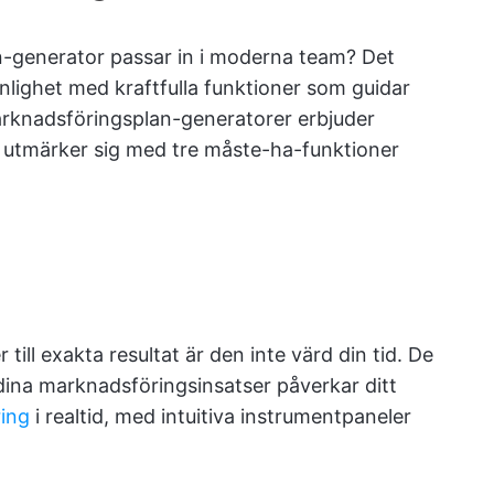
-generator passar in i moderna team? Det
lighet med kraftfulla funktioner som guidar
a marknadsföringsplan-generatorer erbjuder
n utmärker sig med tre måste-ha-funktioner
till exakta resultat är den inte värd din tid. De
r dina marknadsföringsinsatser påverkar ditt
ring
i realtid, med intuitiva instrumentpaneler