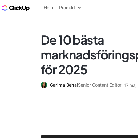
ClickUp-bloggen
Hem
Produkt
De 10 bästa
marknadsförings
för 2025
Garima Behal
Senior Content Editor
17 maj