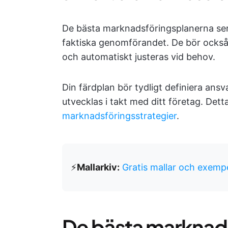
De bästa marknadsföringsplanerna ser 
faktiska genomförandet. De bör också k
och automatiskt justeras vid behov.
Din färdplan bör tydligt definiera ansv
utvecklas i takt med ditt företag. Dett
marknadsföringsstrategier
.
⚡️
Mallarkiv:
Gratis mallar och exemp
De bästa marknads