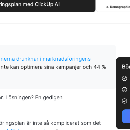
ingsplan med ClickUp AI
onerna drunknar i marknadsföringens
Bör
% inte kan optimera sina kampanjer och 44 %
kar. Lösningen? En gedigen
ringsplan är inte så komplicerat som det