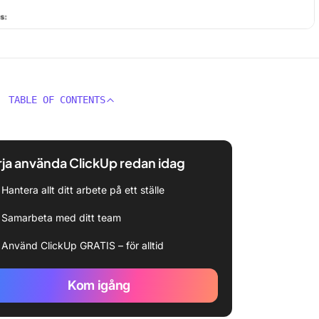
TABLE OF CONTENTS
ja använda ClickUp redan idag
Hantera allt ditt arbete på ett ställe
Samarbeta med ditt team
Använd ClickUp GRATIS – för alltid
Kom igång