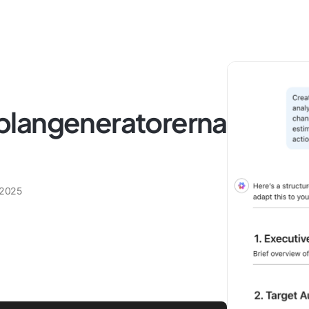
plangeneratorerna
 2025