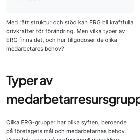
Med rätt struktur och stöd kan ERG bli kraftfulla
drivkrafter för förändring. Men vilka typer av
ERG finns det, och hur tillgodoser de olika
medarbetares behov?
Typer av
medarbetarresursgrup
Olika ERG-grupper har olika syften, beroende
på företagets mål och medarbetarnas behov.
Vissa fokuserar på professionell utveckling,