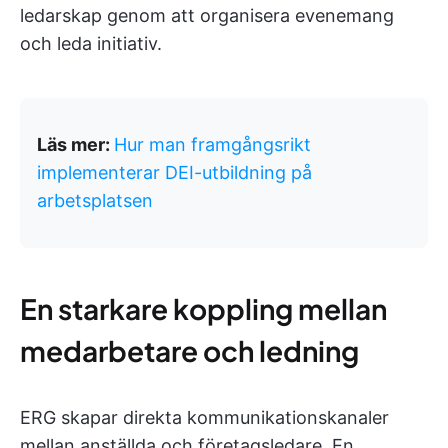
ledarskap genom att organisera evenemang
och leda initiativ.
Läs mer:
Hur man framgångsrikt
implementerar DEI-utbildning på
arbetsplatsen
En starkare koppling mellan
medarbetare och ledning
ERG skapar direkta kommunikationskanaler
mellan anställda och företagsledare. En