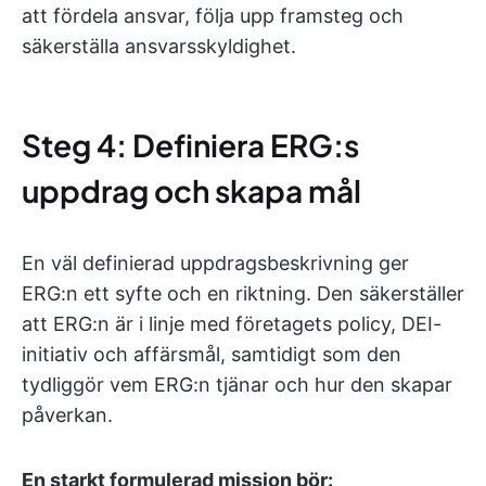
att fördela ansvar, följa upp framsteg och
säkerställa ansvarsskyldighet.
Steg 4: Definiera ERG:s
uppdrag och skapa mål
En väl definierad uppdragsbeskrivning ger
ERG:n ett syfte och en riktning. Den säkerställer
att ERG:n är i linje med företagets policy, DEI-
initiativ och affärsmål, samtidigt som den
tydliggör vem ERG:n tjänar och hur den skapar
påverkan.
En starkt formulerad mission bör: