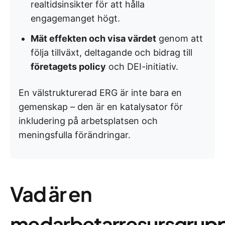
realtidsinsikter för att hålla
engagemanget högt.
Mät effekten och visa värdet
genom att
följa tillväxt, deltagande och bidrag till
företagets policy
och DEI-initiativ.
En välstrukturerad ERG är inte bara en
gemenskap – den är en katalysator för
inkludering på arbetsplatsen och
meningsfulla förändringar.
Vad är en
medarbetarresursgrup