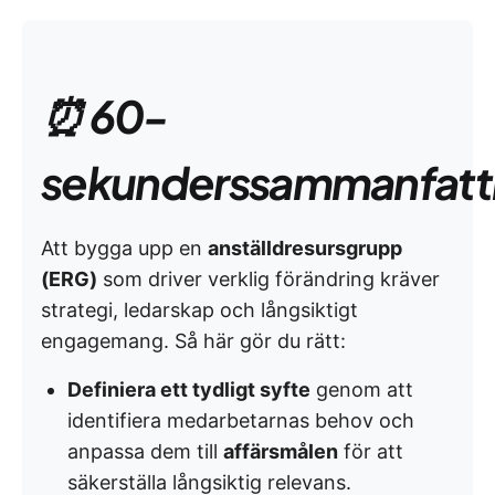
⏰ 60-
sekunderssammanfatt
Att bygga upp en
anställdresursgrupp
(ERG)
som driver verklig förändring kräver
strategi, ledarskap och långsiktigt
engagemang. Så här gör du rätt:
Definiera ett tydligt syfte
genom att
identifiera medarbetarnas behov och
anpassa dem till
affärsmålen
för att
säkerställa långsiktig relevans.