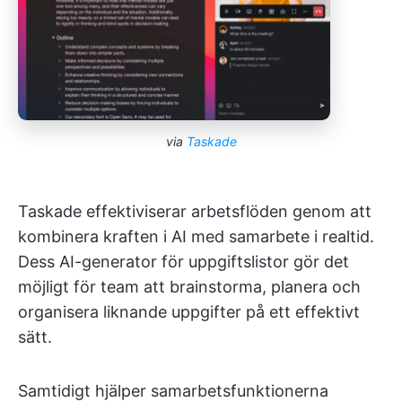
via
Taskade
Taskade effektiviserar arbetsflöden genom att
kombinera kraften i AI med samarbete i realtid.
Dess AI-generator för uppgiftslistor gör det
möjligt för team att brainstorma, planera och
organisera liknande uppgifter på ett effektivt
sätt.
Samtidigt hjälper samarbetsfunktionerna