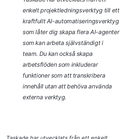
enkelt projektledningsverktyg till ett
kraftfullt AI-automatiseringsverktyg
som låter dig skapa flera AI-agenter
som kan arbeta självständigt i
team. Du kan också skapa
arbetsflöden som inkluderar
funktioner som att transkribera
innehåll utan att behöva använda
externa verktyg.
Taskade har utvecklats från ett enkelt