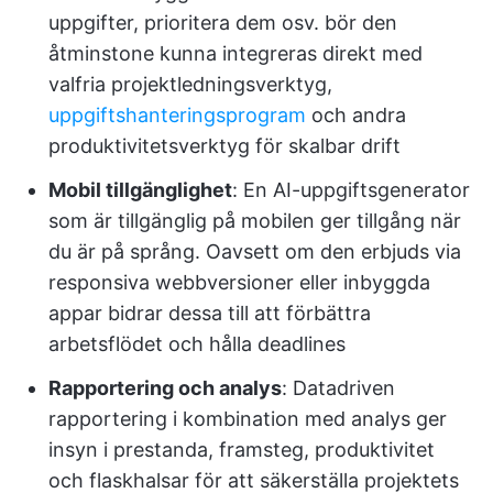
uppgifter, prioritera dem osv. bör den
åtminstone kunna integreras direkt med
valfria projektledningsverktyg,
uppgiftshanteringsprogram
och andra
produktivitetsverktyg för skalbar drift
Mobil tillgänglighet
: En AI-uppgiftsgenerator
som är tillgänglig på mobilen ger tillgång när
du är på språng. Oavsett om den erbjuds via
responsiva webbversioner eller inbyggda
appar bidrar dessa till att förbättra
arbetsflödet och hålla deadlines
Rapportering och analys
: Datadriven
rapportering i kombination med analys ger
insyn i prestanda, framsteg, produktivitet
och flaskhalsar för att säkerställa projektets