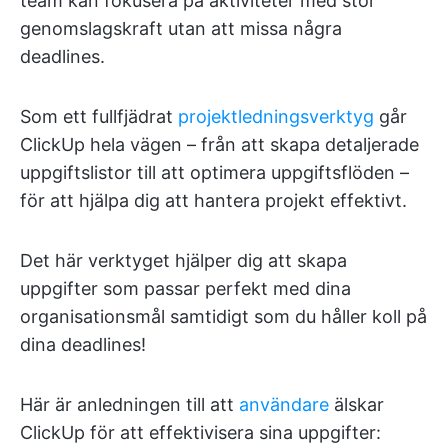
team kan fokusera på aktiviteter med stor
genomslagskraft utan att missa några
deadlines.
Som ett fullfjädrat
projektledningsverktyg
går
ClickUp hela vägen – från att skapa detaljerade
uppgiftslistor till att optimera uppgiftsflöden –
för att hjälpa dig att hantera projekt effektivt.
Det här verktyget hjälper dig att skapa
uppgifter som passar perfekt med dina
organisationsmål samtidigt som du håller koll på
dina deadlines!
Här är anledningen till att
användare
älskar
ClickUp för att effektivisera sina uppgifter: