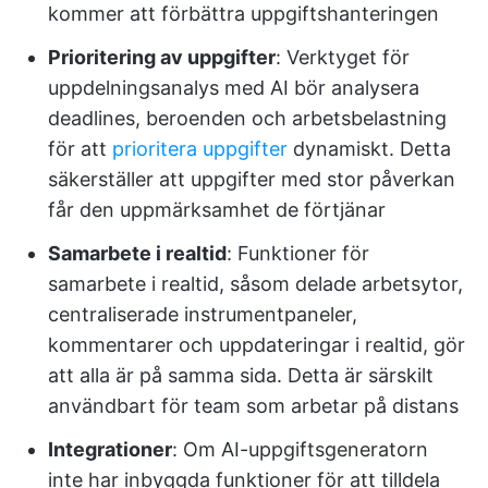
kommer att förbättra uppgiftshanteringen
Prioritering av uppgifter
: Verktyget för
uppdelningsanalys med AI bör analysera
deadlines, beroenden och arbetsbelastning
för att
prioritera uppgifter
dynamiskt. Detta
säkerställer att uppgifter med stor påverkan
får den uppmärksamhet de förtjänar
Samarbete i realtid
: Funktioner för
samarbete i realtid, såsom delade arbetsytor,
centraliserade instrumentpaneler,
kommentarer och uppdateringar i realtid, gör
att alla är på samma sida. Detta är särskilt
användbart för team som arbetar på distans
Integrationer
: Om AI-uppgiftsgeneratorn
inte har inbyggda funktioner för att tilldela