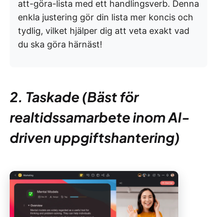
att-göra-lista med ett handlingsverb. Denna
enkla justering gör din lista mer koncis och
tydlig, vilket hjälper dig att veta exakt vad
du ska göra härnäst!
2. Taskade (Bäst för
realtidssamarbete inom AI-
driven uppgiftshantering)