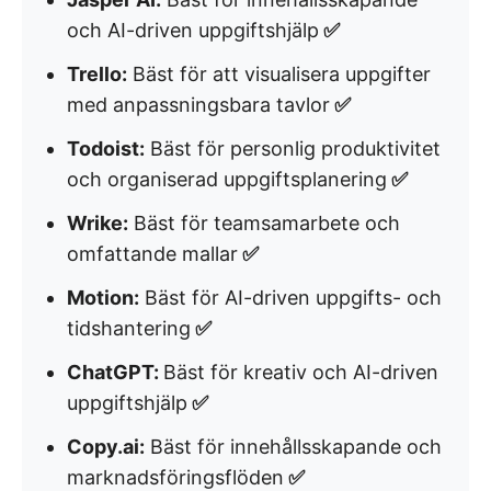
och AI-driven uppgiftshjälp
✅
Trello:
Bäst för att visualisera uppgifter
med anpassningsbara tavlor
✅
Todoist:
Bäst för personlig produktivitet
och organiserad uppgiftsplanering
✅
Wrike:
Bäst för teamsamarbete och
omfattande mallar
✅
Motion:
Bäst för AI-driven uppgifts- och
tidshantering
✅
ChatGPT:
Bäst för kreativ och AI-driven
uppgiftshjälp
✅
Copy.ai:
Bäst för innehållsskapande och
marknadsföringsflöden
✅