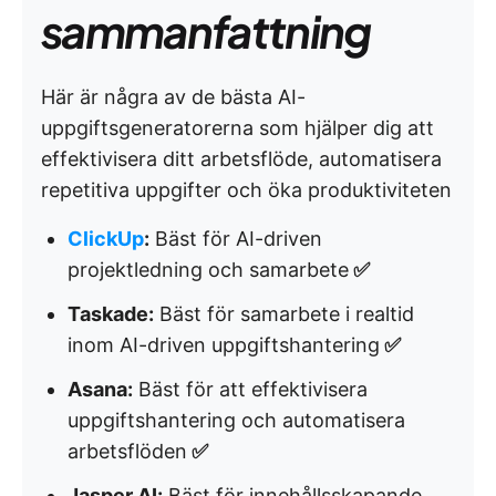
sammanfattning
Här är några av de bästa AI-
uppgiftsgeneratorerna som hjälper dig att
effektivisera ditt arbetsflöde, automatisera
repetitiva uppgifter och öka produktiviteten
ClickUp
:
Bäst för AI-driven
projektledning och samarbete
✅
Taskade:
Bäst för samarbete i realtid
inom AI-driven uppgiftshantering
✅
Asana:
Bäst för att effektivisera
uppgiftshantering och automatisera
arbetsflöden
✅
Jasper AI:
Bäst för innehållsskapande