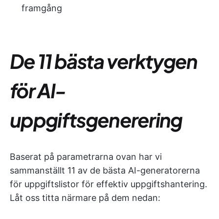
framgång
De 11 bästa verktygen
för AI-
uppgiftsgenerering
Baserat på parametrarna ovan har vi
sammanställt 11 av de bästa AI-generatorerna
för uppgiftslistor för effektiv uppgiftshantering.
Låt oss titta närmare på dem nedan: