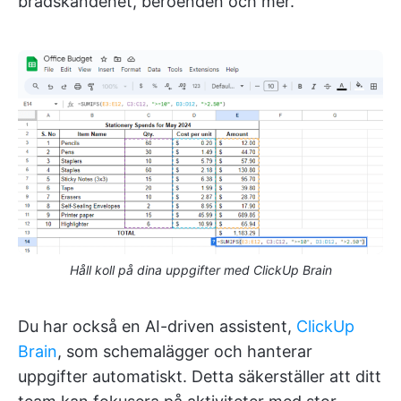
brådskandehet, beroenden och mer.
Håll koll på dina uppgifter med ClickUp Brain
Du har också en AI-driven assistent,
ClickUp
Brain
, som schemalägger och hanterar
uppgifter automatiskt. Detta säkerställer att ditt