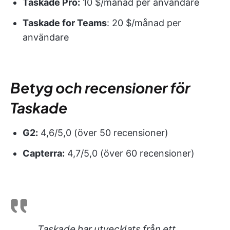
Taskade Pro:
10 $/månad per användare
Taskade for Teams
: 20 $/månad per
användare
Betyg och recensioner för
Taskade
G2:
4,6/5,0 (över 50 recensioner)
Capterra:
4,7/5,0 (över 60 recensioner)
Taskade har utvecklats från ett