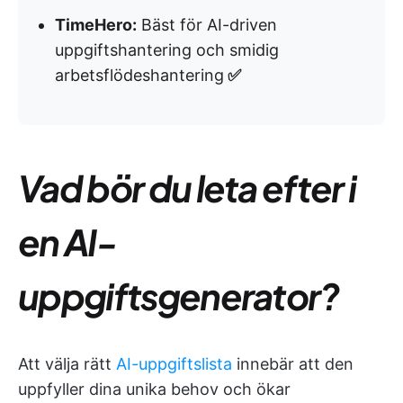
TimeHero:
Bäst för AI-driven
uppgiftshantering och smidig
arbetsflödeshantering
✅
Vad bör du leta efter i
en AI-
uppgiftsgenerator?
Att välja rätt
AI-uppgiftslista
innebär att den
uppfyller dina unika behov och ökar