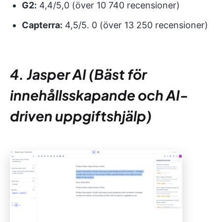
G2:
4,4/5,0 (över 10 740 recensioner)
Capterra:
4,5/5. 0 (över 13 250 recensioner)
4. Jasper AI (Bäst för
innehållsskapande och AI-
driven uppgiftshjälp)