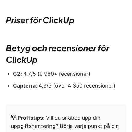
Priser för ClickUp
Betyg och recensioner för
ClickUp
G2:
4,7/5 (9 980+ recensioner)
Capterra:
4,6/5 (över 4 350 recensioner)
💡 Proffstips:
Vill du snabba upp din
uppgiftshantering? Börja varje punkt på din