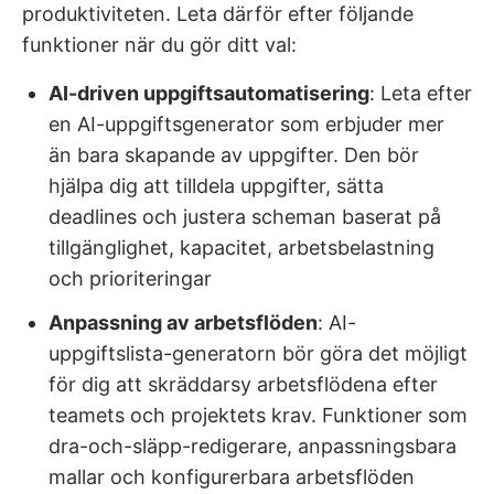
produktiviteten. Leta därför efter följande
funktioner när du gör ditt val:
AI-driven uppgiftsautomatisering
: Leta efter
en AI-uppgiftsgenerator som erbjuder mer
än bara skapande av uppgifter. Den bör
hjälpa dig att tilldela uppgifter, sätta
deadlines och justera scheman baserat på
tillgänglighet, kapacitet, arbetsbelastning
och prioriteringar
Anpassning av arbetsflöden
: AI-
uppgiftslista-generatorn bör göra det möjligt
för dig att skräddarsy arbetsflödena efter
teamets och projektets krav. Funktioner som
dra-och-släpp-redigerare, anpassningsbara
mallar och konfigurerbara arbetsflöden