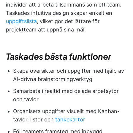
individer att arbeta tillsammans som ett team.
Taskades intuitiva design skapar enkelt en
uppgiftslista
, vilket gör det lättare för
projektteam att uppnå sina mål.
Taskades bästa funktioner
Skapa översikter och uppgifter med hjälp av
AI-drivna brainstormingverktyg
Samarbeta i realtid med delade arbetsytor
och tavlor
Organisera uppgifter visuellt med Kanban-
tavlor, listor och
tankekartor
Följ teamets framsteg med inbyggd