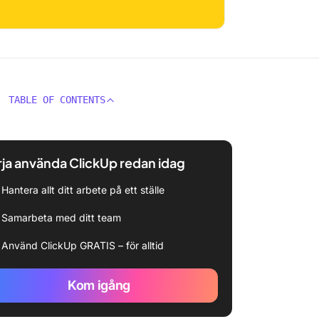
TABLE OF CONTENTS
ja använda ClickUp redan idag
Hantera allt ditt arbete på ett ställe
Samarbeta med ditt team
Använd ClickUp GRATIS – för alltid
Kom igång