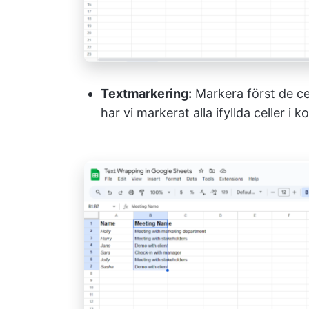
Textmarkering:
Markera först de cel
har vi markerat alla ifyllda celler i 