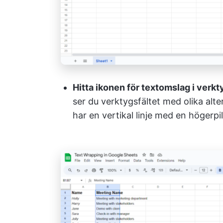
Hitta ikonen för textomslag i verkt
ser du verktygsfältet med olika alte
har en vertikal linje med en högerpil