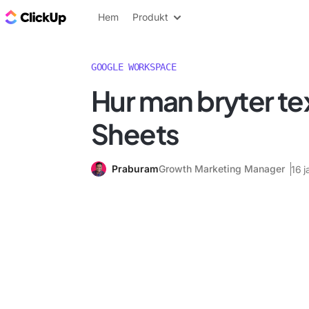
ClickUp-bloggen
Hem
Produkt
GOOGLE WORKSPACE
Hur man bryter te
Sheets
Praburam
Growth Marketing Manager
16 j