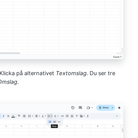
Klicka på alternativet
Textomslag
. Du ser tre
Omslag
.