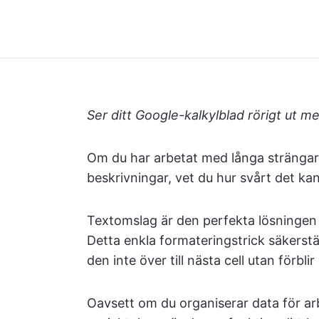
Ser ditt Google-kalkylblad rörigt ut m
Om du har arbetat med långa strängar 
beskrivningar, vet du hur svårt det kan
Textomslag är den perfekta lösningen f
Detta enkla formateringstrick säkerställ
den inte över till nästa cell utan förbli
Oavsett om du organiserar data för arb