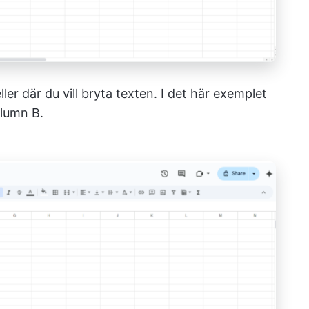
ler där du vill bryta texten. I det här exemplet
kolumn B.