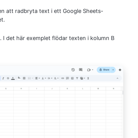
n att radbryta text i ett Google Sheets-
t.
. I det här exemplet flödar texten i kolumn B