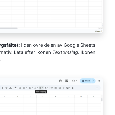
ygsfältet:
I den övre delen av Google Sheets
rnativ. Leta efter ikonen
Textomslag
. Ikonen
.