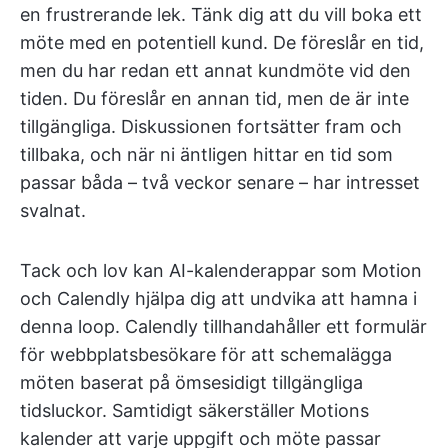
en frustrerande lek. Tänk dig att du vill boka ett
möte med en potentiell kund. De föreslår en tid,
men du har redan ett annat kundmöte vid den
tiden. Du föreslår en annan tid, men de är inte
tillgängliga. Diskussionen fortsätter fram och
tillbaka, och när ni äntligen hittar en tid som
passar båda – två veckor senare – har intresset
svalnat.
Tack och lov kan AI-kalenderappar som Motion
och Calendly hjälpa dig att undvika att hamna i
denna loop. Calendly tillhandahåller ett formulär
för webbplatsbesökare för att schemalägga
möten baserat på ömsesidigt tillgängliga
tidsluckor. Samtidigt säkerställer Motions
kalender att varje uppgift och möte passar