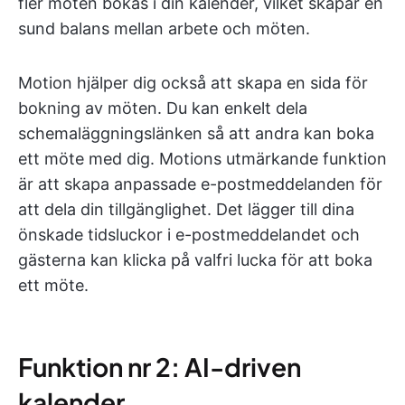
fler möten bokas i din kalender, vilket skapar en
sund balans mellan arbete och möten.
Motion hjälper dig också att skapa en sida för
bokning av möten. Du kan enkelt dela
schemaläggningslänken så att andra kan boka
ett möte med dig. Motions utmärkande funktion
är att skapa anpassade e-postmeddelanden för
att dela din tillgänglighet. Det lägger till dina
önskade tidsluckor i e-postmeddelandet och
gästerna kan klicka på valfri lucka för att boka
ett möte.
Funktion nr 2: AI-driven
kalender