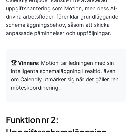
Calendly erbjuder kanske inte avancerad
uppgiftshantering som Motion, men dess AI-
drivna arbetsflöden förenklar grundläggande
schemaläggningsbehov, såsom att skicka
anpassade påminnelser och uppföljningar.
🏆 Vinnare
: Motion tar ledningen med sin
intelligenta schemaläggning i realtid, även
om Calendly utmärker sig när det gäller ren
möteskoordinering.
Funktion nr 2:
Uppgiftsschemaläggning