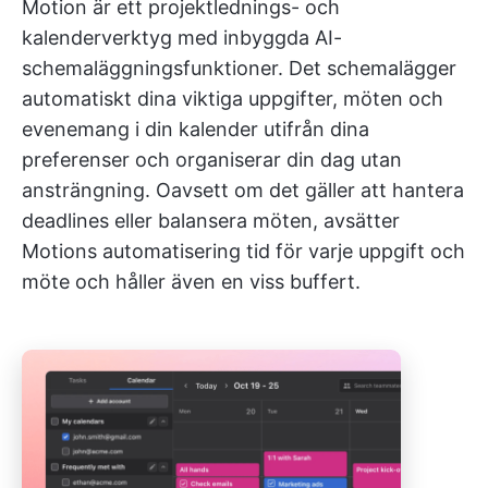
Motion är ett projektlednings- och
kalenderverktyg med inbyggda AI-
schemaläggningsfunktioner. Det schemalägger
automatiskt dina viktiga uppgifter, möten och
evenemang i din kalender utifrån dina
preferenser och organiserar din dag utan
ansträngning. Oavsett om det gäller att hantera
deadlines eller balansera möten, avsätter
Motions automatisering tid för varje uppgift och
möte och håller även en viss buffert.