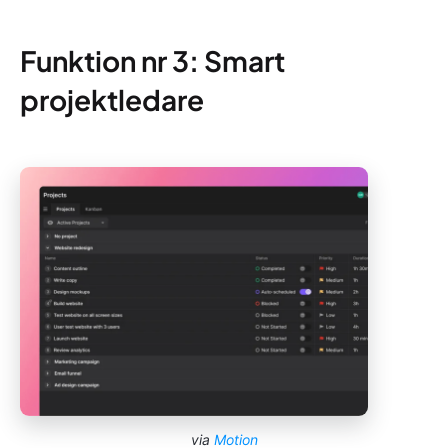
Funktion nr 3: Smart
projektledare
via
Motion