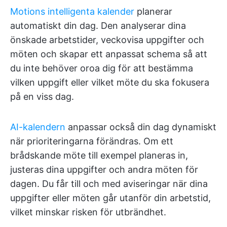
Motions intelligenta kalender
planerar
automatiskt din dag. Den analyserar dina
önskade arbetstider, veckovisa uppgifter och
möten och skapar ett anpassat schema så att
du inte behöver oroa dig för att bestämma
vilken uppgift eller vilket möte du ska fokusera
på en viss dag.
AI-kalendern
anpassar också din dag dynamiskt
när prioriteringarna förändras. Om ett
brådskande möte till exempel planeras in,
justeras dina uppgifter och andra möten för
dagen. Du får till och med aviseringar när dina
uppgifter eller möten går utanför din arbetstid,
vilket minskar risken för utbrändhet.