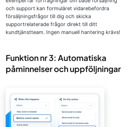
exempel får förfrågningar om både försäljning
och support kan formuläret vidarebefordra
försäljningsfrågor till dig och skicka
supportrelaterade frågor direkt till ditt
kundtjänstteam. Ingen manuell hantering krävs!
Funktion nr 3: Automatiska
påminnelser och uppföljningar