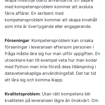
skapa missnöje bland användarna. En säljare
med kompetensproblem kommer att avsluta
färre affärer. En skribent med
kompetensproblem kommer att skapa innehåll
som inte är övertygande eller engagerande.
Förseningar
: Kompetensproblem kan orsaka
förseningar i leveransen eftersom personen i
fråga måste lära sig hur man utför uppgiften. En
utvecklare kan till exempel veta hur man kodar
med Python men inte förstå dess tillämpning i
datavetenskapliga användningsfall. Det tar tid
att lära sig och komma ikapp.
Kvalitetsproblem
: Utan rätt kompetens blir
kvaliteten på leveransen lägre än önskvärt. Om