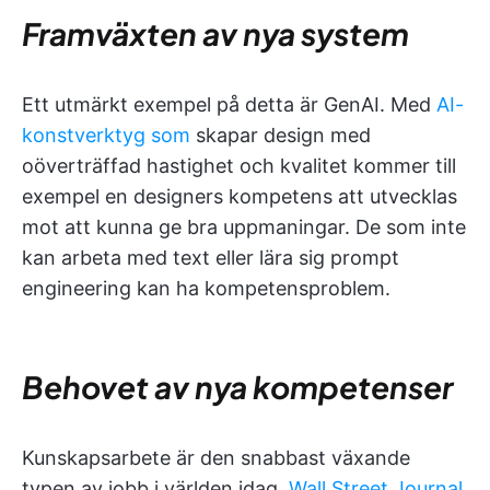
Framväxten av nya system
Ett utmärkt exempel på detta är GenAI. Med
AI-
konstverktyg som
skapar design med
oöverträffad hastighet och kvalitet kommer till
exempel en designers kompetens att utvecklas
mot att kunna ge bra uppmaningar. De som inte
kan arbeta med text eller lära sig prompt
engineering kan ha kompetensproblem.
Behovet av nya kompetenser
Kunskapsarbete är den snabbast växande
typen av jobb i världen idag.
Wall Street Journal