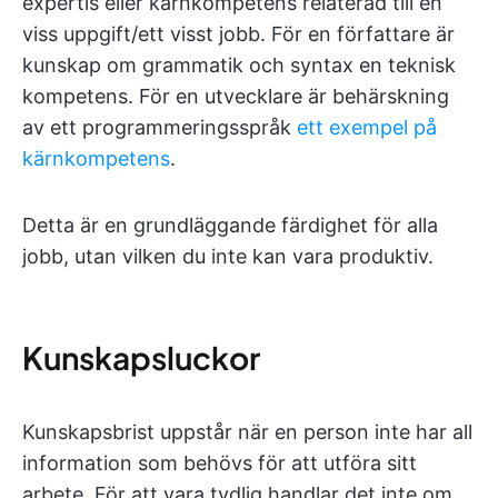
expertis eller kärnkompetens relaterad till en
viss uppgift/ett visst jobb. För en författare är
kunskap om grammatik och syntax en teknisk
kompetens. För en utvecklare är behärskning
av ett programmeringsspråk
ett exempel på
kärnkompetens
.
Detta är en grundläggande färdighet för alla
jobb, utan vilken du inte kan vara produktiv.
Kunskapsluckor
Kunskapsbrist uppstår när en person inte har all
information som behövs för att utföra sitt
arbete. För att vara tydlig handlar det inte om