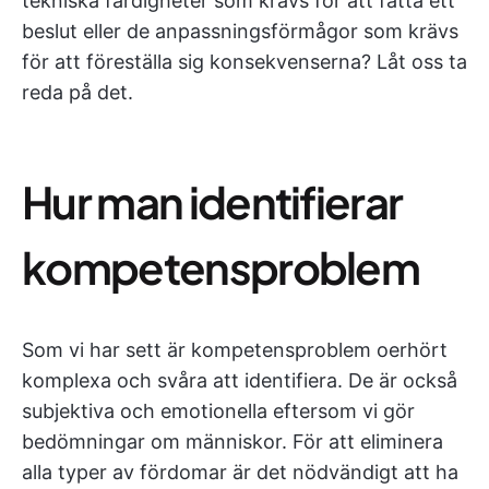
tekniska färdigheter som krävs för att fatta ett
beslut eller de anpassningsförmågor som krävs
för att föreställa sig konsekvenserna? Låt oss ta
reda på det.
Hur man identifierar
kompetensproblem
Som vi har sett är kompetensproblem oerhört
komplexa och svåra att identifiera. De är också
subjektiva och emotionella eftersom vi gör
bedömningar om människor. För att eliminera
alla typer av fördomar är det nödvändigt att ha