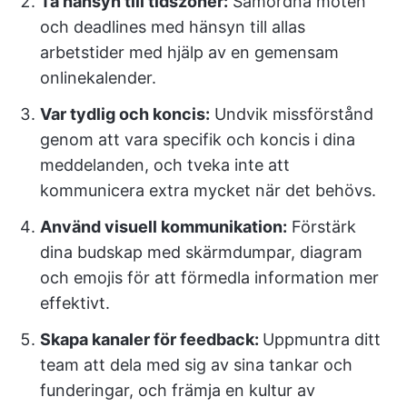
Ta hänsyn till tidszoner:
Samordna möten
och deadlines med hänsyn till allas
arbetstider med hjälp av en gemensam
onlinekalender.
Var tydlig och koncis:
Undvik missförstånd
genom att vara specifik och koncis i dina
meddelanden, och tveka inte att
kommunicera extra mycket när det behövs.
Använd visuell kommunikation:
Förstärk
dina budskap med skärmdumpar, diagram
och emojis för att förmedla information mer
effektivt.
Skapa kanaler för feedback:
Uppmuntra ditt
team att dela med sig av sina tankar och
funderingar, och främja en kultur av