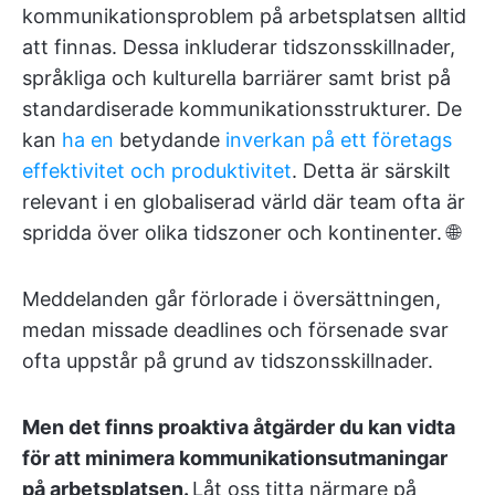
kommunikationsproblem på arbetsplatsen alltid
att finnas. Dessa inkluderar tidszonsskillnader,
språkliga och kulturella barriärer samt brist på
standardiserade kommunikationsstrukturer. De
kan
ha en
betydande
inverkan på ett företags
effektivitet och produktivitet
. Detta är särskilt
relevant i en globaliserad värld där team ofta är
spridda över olika tidszoner och kontinenter. 🌐
Meddelanden går förlorade i översättningen,
medan missade deadlines och försenade svar
ofta uppstår på grund av tidszonsskillnader.
Men det finns proaktiva åtgärder du kan vidta
för att minimera kommunikationsutmaningar
på arbetsplatsen.
Låt oss titta närmare på