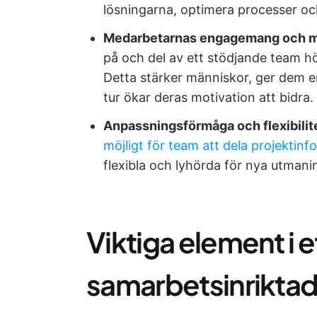
lösningarna, optimera processer oc
Medarbetarnas engagemang och m
på och del av ett stödjande team 
Detta stärker människor, ger dem en 
tur ökar deras motivation att bidra.
Anpassningsförmåga och flexibilit
möjligt för team att dela projektinf
flexibla och lyhörda för nya utmani
Viktiga element i e
samarbetsinrikta