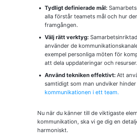
Tydligt definierade mål:
Samarbetsin
alla förstår teamets mål och hur der
framgången.
Välj rätt verktyg:
Samarbetsinriktad
använder de kommunikationskanaler s
exempel personliga möten för kompl
att dela uppdateringar och resurser
Använd tekniken effektivt:
Att anv
samtidigt som man undviker hinder
kommunikationen i ett team.
Nu när du känner till de viktigaste el
kommunikation, ska vi ge dig en detalj
harmoniskt.