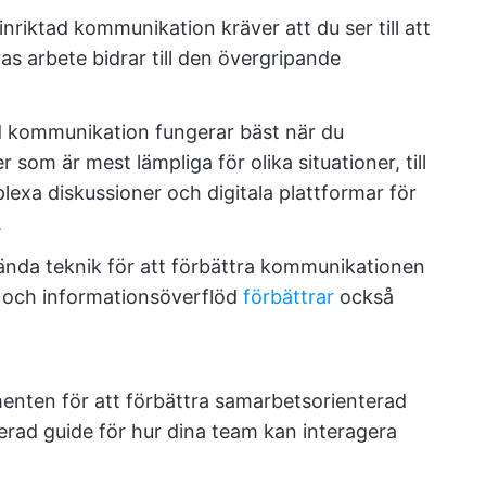
riktad kommunikation kräver att du ser till att
as arbete bidrar till den övergripande
 kommunikation fungerar bäst när du
om är mest lämpliga för olika situationer, till
exa diskussioner och digitala plattformar för
.
ända teknik för att förbättra kommunikationen
 och informationsöverflöd
förbättrar
också
ementen för att förbättra samarbetsorienterad
erad guide för hur dina team kan interagera