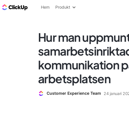
ClickUp-bloggen
Hem
Produkt
Hur man uppmunt
samarbetsinrikta
kommunikation p
arbetsplatsen
Customer Experience Team
24 januari 20