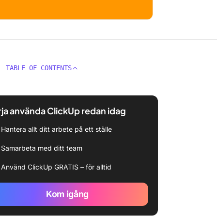
TABLE OF CONTENTS
ja använda ClickUp redan idag
Hantera allt ditt arbete på ett ställe
Samarbeta med ditt team
Använd ClickUp GRATIS – för alltid
Kom igång