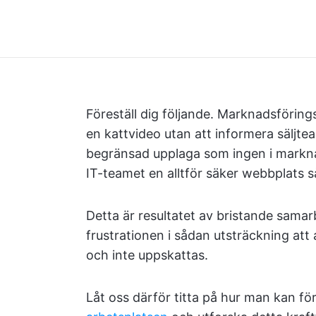
Föreställ dig följande. Marknadsförin
en kattvideo utan att informera säljt
begränsad upplaga som ingen i markna
IT-teamet en alltför säker webbplats s
Detta är resultatet av bristande sama
frustrationen i sådan utsträckning att
och inte uppskattas.
Låt oss därför titta på hur man kan fö