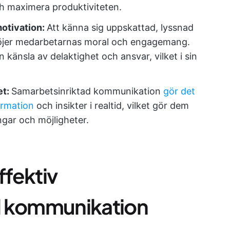
h maximera produktiviteten.
otivation:
Att känna sig uppskattad, lyssnad
höjer medarbetarnas moral och engagemang.
känsla av delaktighet och ansvar, vilket i sin
et:
Samarbetsinriktad kommunikation
gör det
ormation
och insikter i realtid, vilket gör dem
ngar och möjligheter.
ffektiv
d kommunikation