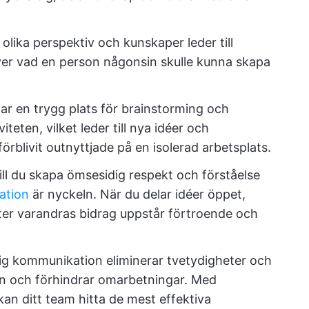
 olika perspektiv och kunskaper leder till
ver vad en person någonsin skulle kunna skapa
r en trygg plats för brainstorming och
teten, vilket leder till nya idéer och
örblivit outnyttjade på en isolerad arbetsplats.
ill du skapa ömsesidig respekt och förståelse
ation
är nyckeln. När du delar idéer öppet,
er varandras bidrag uppstår förtroende och
ig kommunikation eliminerar tvetydigheter och
en och förhindrar omarbetningar. Med
n ditt team hitta de mest effektiva