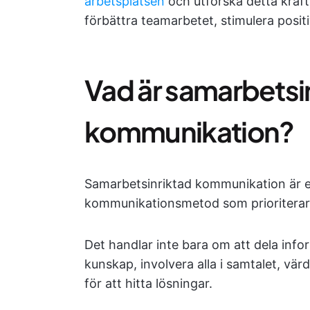
arbetsplatsen
och utforska detta kraft
förbättra teamarbetet, stimulera posit
Vad är samarbetsi
kommunikation?
Samarbetsinriktad kommunikation är 
kommunikationsmetod som prioriterar
Det handlar inte bara om att dela inf
kunskap, involvera alla i samtalet, vä
för att hitta lösningar.