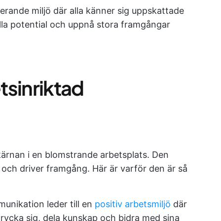
rande miljö där alla känner sig uppskattade
ulla potential och uppnå stora framgångar
tsinriktad
ärnan i en blomstrande arbetsplats. Den
 och driver framgång. Här är varför den är så
nikation leder till en
positiv arbetsmiljö
där
trycka sig, dela kunskap och bidra med sina