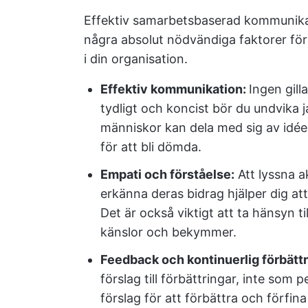
Effektiv samarbetsbaserad kommunikati
några absolut nödvändiga faktorer fö
i din organisation.
Effektiv kommunikation:
Ingen gill
tydligt och koncist bör du undvika 
människor kan dela med sig av idée
för att bli dömda.
Empati och förståelse:
Att lyssna a
erkänna deras bidrag hjälper dig a
Det är också viktigt att ta hänsyn ti
känslor och bekymmer.
Feedback och kontinuerlig förbätt
förslag till förbättringar, inte so
förslag för att förbättra och förfin