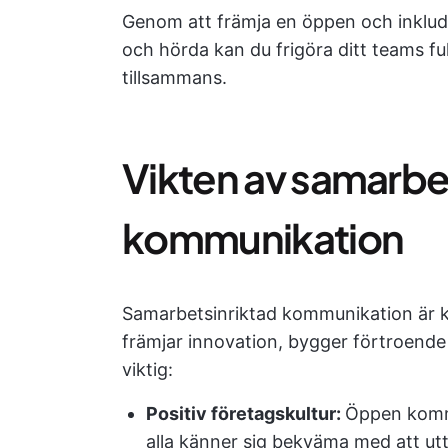
Genom att främja en öppen och inklude
och hörda kan du frigöra ditt teams f
tillsammans.
Vikten av samarbe
kommunikation
Samarbetsinriktad kommunikation är k
främjar innovation, bygger förtroende
viktig:
Positiv företagskultur:
Öppen kommu
alla känner sig bekväma med att ut