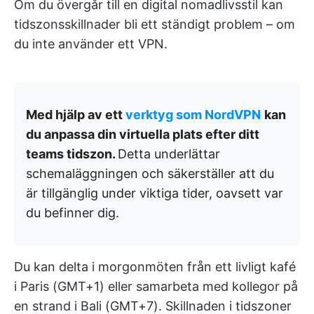
Om du övergår till en digital nomadlivsstil kan
tidszonsskillnader bli ett ständigt problem – om
du inte använder ett VPN.
Med hjälp av ett
verktyg som NordVPN
kan
du anpassa din virtuella plats efter ditt
teams tidszon.
Detta underlättar
schemaläggningen och säkerställer att du
är tillgänglig under viktiga tider, oavsett var
du befinner dig.
Du kan delta i morgonmöten från ett livligt kafé
i Paris (GMT+1) eller samarbeta med kollegor på
en strand i Bali (GMT+7). Skillnaden i tidszoner