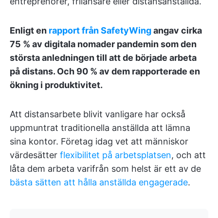
entreprenörer, frilansare eller distansanställda.
Enligt en
rapport från SafetyWing
angav cirka
75 % av digitala nomader pandemin som den
största anledningen till att de började arbeta
på distans. Och 90 % av dem rapporterade en
ökning i produktivitet.
Att distansarbete blivit vanligare har också
uppmuntrat traditionella anställda att lämna
sina kontor. Företag idag vet att människor
värdesätter
flexibilitet på arbetsplatsen
, och att
låta dem arbeta varifrån som helst är ett av de
bästa sätten att hålla anställda engagerade
.