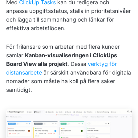
Med
ClickUp Tasks
kan du redigera och
anpassa uppgiftsstatus, ställa in prioritetsnivåer
och lägga till sammanhang och länkar för
effektiva arbetsflöden.
För frilansare som arbetar med flera kunder
samlar
Kanban-visualiseringen i ClickUps
Board View alla projekt
. Dessa
verktyg för
distansarbete
är särskilt användbara för digitala
nomader som måste ha koll på flera saker
samtidigt.