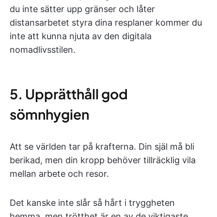
du inte sätter upp gränser och låter
distansarbetet styra dina resplaner kommer du
inte att kunna njuta av den digitala
nomadlivsstilen.
5. Upprätthåll god
sömnhygien
Att se världen tar på krafterna. Din själ må bli
berikad, men din kropp behöver tillräcklig vila
mellan arbete och resor.
Det kanske inte slår så hårt i tryggheten
hemma, men trötthet är en av de viktigaste