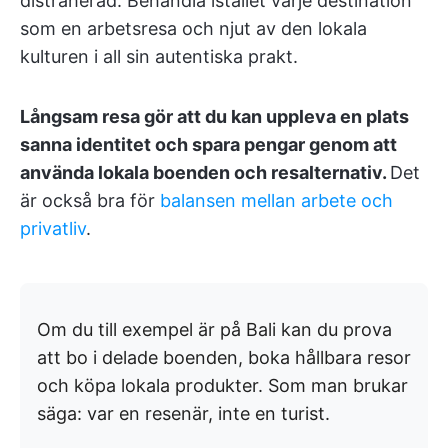
distraherad. Behandla istället varje destination
som en arbetsresa och njut av den lokala
kulturen i all sin autentiska prakt.
Långsam resa gör att du kan uppleva en plats
sanna identitet och spara pengar genom att
använda lokala boenden och resalternativ.
Det
är också bra för
balansen mellan arbete och
privatliv
.
Om du till exempel är på Bali kan du prova
att bo i delade boenden, boka hållbara resor
och köpa lokala produkter. Som man brukar
säga: var en resenär, inte en turist.