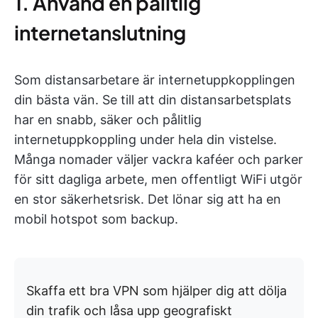
1. Använd en pålitlig
internetanslutning
Som distansarbetare är internetuppkopplingen
din bästa vän. Se till att din distansarbetsplats
har en snabb, säker och pålitlig
internetuppkoppling under hela din vistelse.
Många nomader väljer vackra kaféer och parker
för sitt dagliga arbete, men offentligt WiFi utgör
en stor säkerhetsrisk. Det lönar sig att ha en
mobil hotspot som backup.
Skaffa ett bra VPN som hjälper dig att dölja
din trafik och låsa upp geografiskt