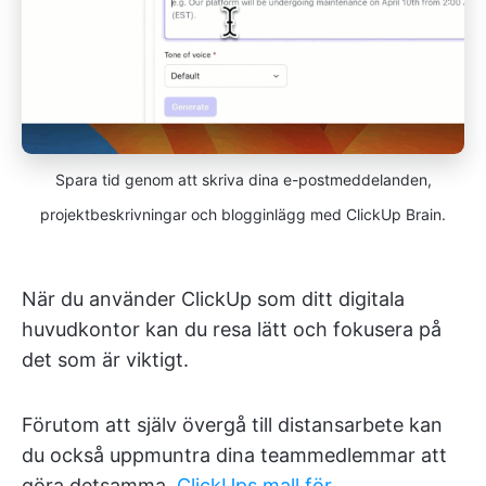
Spara tid genom att skriva dina e-postmeddelanden,
projektbeskrivningar och blogginlägg med ClickUp Brain.
När du använder ClickUp som ditt digitala
huvudkontor kan du resa lätt och fokusera på
det som är viktigt.
Förutom att själv övergå till distansarbete kan
du också uppmuntra dina teammedlemmar att
göra detsamma.
ClickUps mall för