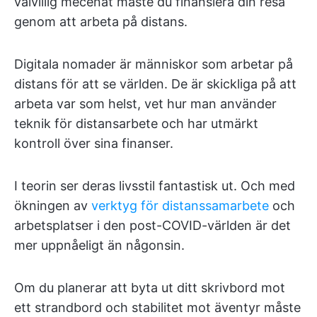
välvillig mecenat måste du finansiera din resa
genom att arbeta på distans.
Digitala nomader är människor som arbetar på
distans för att se världen. De är skickliga på att
arbeta var som helst, vet hur man använder
teknik för distansarbete och har utmärkt
kontroll över sina finanser.
I teorin ser deras livsstil fantastisk ut. Och med
ökningen av
verktyg för distanssamarbete
och
arbetsplatser i den post-COVID-världen är det
mer uppnåeligt än någonsin.
Om du planerar att byta ut ditt skrivbord mot
ett strandbord och stabilitet mot äventyr måste