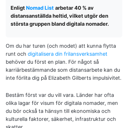
Enligt
Nomad List
arbetar 40 % av
distansanställda heltid, vilket utgör den
största gruppen bland digitala nomader.
Om du har turen (och modet) att kunna flytta
runt och
digitalisera din frilansverksamhet
behöver du först en plan. För något så
karriärbestämmande som distansarbete kan du
inte förlita dig på Elizabeth Gilberts impulsivitet.
Bestäm först var du vill vara. Länder har ofta
olika lagar för visum för digitala nomader, men
du bör också ta hänsyn till ekonomiska och
kulturella faktorer, säkerhet, infrastruktur och
skatter.