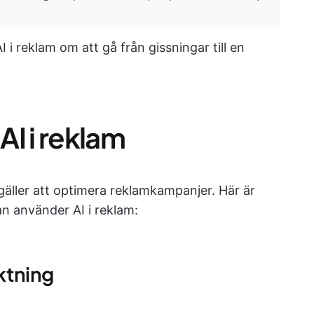
i reklam om att gå från gissningar till en
I i reklam
äller att optimera reklamkampanjer. Här är
n använder AI i reklam:
ktning