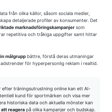
ta från olika källor, såsom sociala medier,
skapa detaljerade profiler av konsumenter. Det
riktade marknadsföringskampanjer
som
r repetitiva och tråkiga uppgifter samt hittar
din målgrupp
bättre, förstå deras utmaningar
dstrender för hyperpersonlig reklam i realtid.
 efter träningsutrustning online kan ett AI-
tentiell kund för sportmärken och visa mer
ra historiska data och aktuella mönster kan
att reagera
på olika kampanjer och budskap.