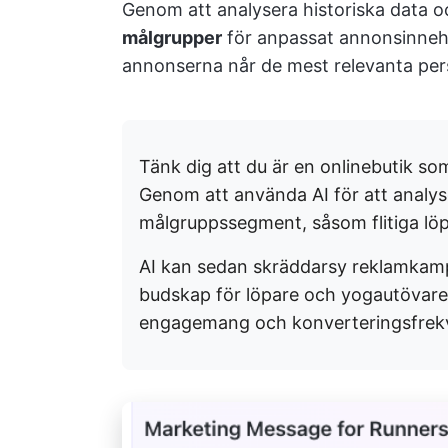
Genom att analysera historiska data 
målgrupper
för anpassat annonsinnehål
annonserna når de mest relevanta per
Tänk dig att du är en onlinebutik som
Genom att använda AI för att analyse
målgruppssegment, såsom flitiga lö
AI kan sedan skräddarsy reklamkampa
budskap för löpare och yogautövare. 
engagemang och konverteringsfrek