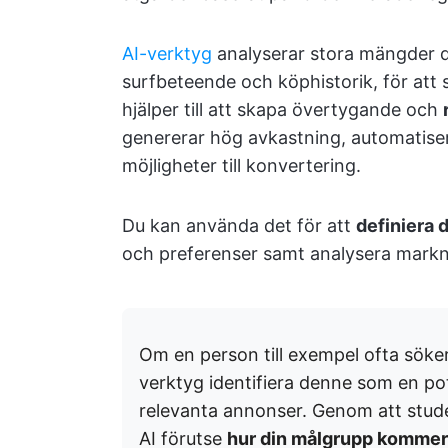
AI-verktyg
analyserar stora mängder da
surfbeteende och köphistorik, för att 
hjälper till att skapa övertygande och
genererar hög avkastning, automatisera
möjligheter till konvertering.
Du kan använda det för att
definiera 
och preferenser samt analysera markna
Om en person till exempel ofta söker
verktyg identifiera denne som en po
relevanta annonser. Genom att stude
AI förutse
hur din målgrupp kommer 