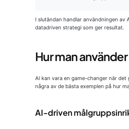
I slutändan handlar användningen av AI 
datadriven strategi som ger resultat.
Hur man använder A
AI kan vara en game-changer när det g
några av de bästa exemplen på hur ma
AI-driven målgruppsinri