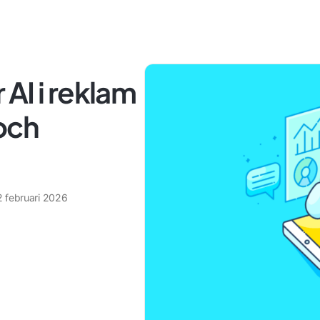
AI i reklam
och
2 februari 2026