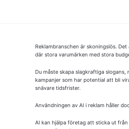
Reklambranschen är skoningslös. Det 
där stora varumärken med stora budg
Du måste skapa slagkraftiga slogans, 
kampanjer som har potential att bli vi
snävare tidsfrister.
Användningen av AI i reklam håller doc
AI kan hjälpa företag att sticka ut f