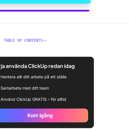
ända ClickUp Brain
TABLE OF CONTENTS
ja använda ClickUp redan idag
Hantera allt ditt arbete på ett ställe
Samarbeta med ditt team
Använd ClickUp GRATIS – för alltid
Kom igång