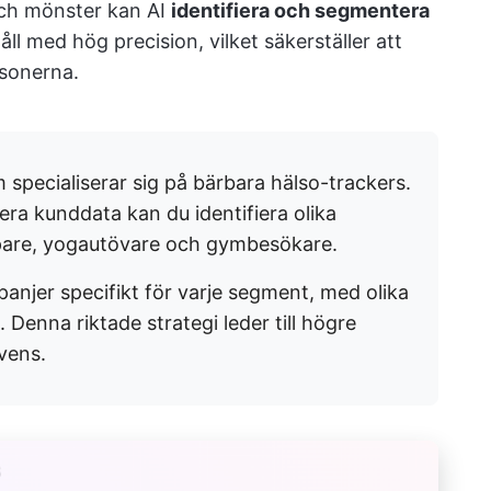
och mönster kan AI
identifiera och segmentera
l med hög precision, vilket säkerställer att
sonerna.
 specialiserar sig på bärbara hälso-trackers.
ra kunddata kan du identifiera olika
pare, yogautövare och gymbesökare.
njer specifikt för varje segment, med olika
Denna riktade strategi leder till högre
vens.