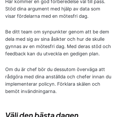
Här kommer en god förberedelse väl till pass.
Stöd dina argument med hjälp av data som
visar fördelarna med en mötesfri dag.
Be ditt team om synpunkter genom att be dem
dela med sig av sina åsikter och hur de skulle
gynnas av en mötesfri dag. Med deras stöd och
feedback kan du utveckla en gedigen plan.
Om du är chef bör du dessutom överväga att
rådgöra med dina anställda och chefer innan du
implementerar policyn. Förklara skälen och
bemöt invändningarna.
Välj den bästa dagen