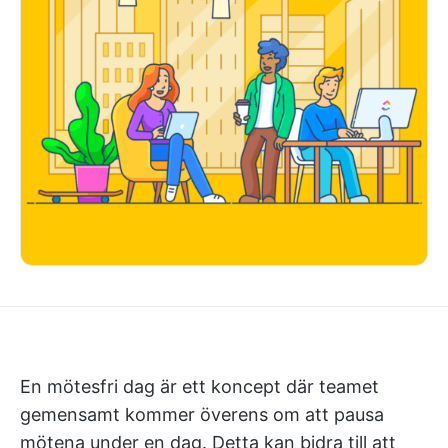
En mötesfri dag är ett koncept där teamet
gemensamt kommer överens om att pausa
mötena under en dag. Detta kan bidra till att