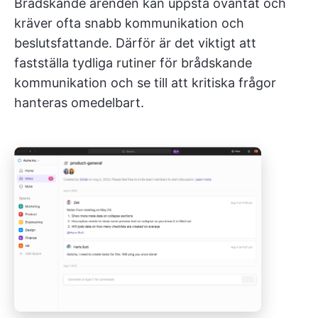
Brådskande ärenden kan uppstå oväntat och
kräver ofta snabb kommunikation och
beslutsfattande. Därför är det viktigt att
fastställa tydliga rutiner för brådskande
kommunikation och se till att kritiska frågor
hanteras omedelbart.