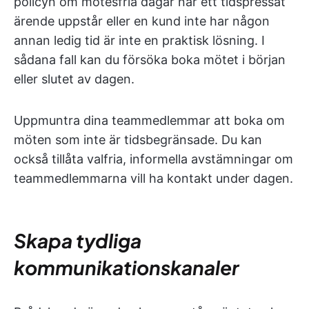
policyn om mötesfria dagar när ett tidspressat
ärende uppstår eller en kund inte har någon
annan ledig tid är inte en praktisk lösning. I
sådana fall kan du försöka boka mötet i början
eller slutet av dagen.
Uppmuntra dina teammedlemmar att boka om
möten som inte är tidsbegränsade. Du kan
också tillåta valfria, informella avstämningar om
teammedlemmarna vill ha kontakt under dagen.
Skapa tydliga
kommunikationskanaler