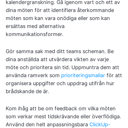
kalendergranskning. Gå igenom vart och ett av
dina möten för att identifiera återkommande
möten som kan vara onödiga eller som kan
ersättas med alternativa
kommunikationsformer.
Gör samma sak med ditt teams scheman. Be
dina anställda att utvärdera vikten av varje
möte och prioritera sin tid. Uppmuntra dem att
använda ramverk som
prioriteringsmallar
för att
organisera uppgifter och uppdrag utifrån hur
brådskande de är.
Kom ihåg att be om feedback om vilka möten
som verkar mest tidskrävande eller överflödiga.
Använd den helt anpassningsbara
ClickUp-