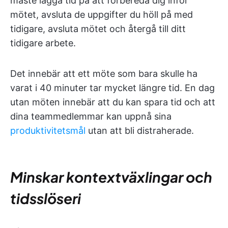
måste lägga tid på att förbereda dig inför
mötet, avsluta de uppgifter du höll på med
tidigare, avsluta mötet och återgå till ditt
tidigare arbete.
Det innebär att ett möte som bara skulle ha
varat i 40 minuter tar mycket längre tid. En dag
utan möten innebär att du kan spara tid och att
dina teammedlemmar kan uppnå sina
produktivitetsmål
utan att bli distraherade.
Minskar kontextväxlingar och
tidsslöseri