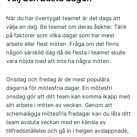
När du har övertygat teamet är det dags att
välja en dag. Be teamet om deras åsikter. Tänk
på faktorer som vilka dagar som har mest
arbete eller flest möten. Fråga om det finns
någon särskild dag då de flesta i teamet skulle
vara nöjda med att inte ha några möten.
Onsdag och fredag är de mest populära
dagarna för mötesfria dagar. En mötesfri
onsdag gör att ditt team kan komma ikapp med
sitt arbete i mitten av veckan. Genom att
schemalägga mötesfria fredagar kan du låta ditt
team avsluta veckan med en känsla av
tillfredsställelse och gå in i helgen avslappnade,