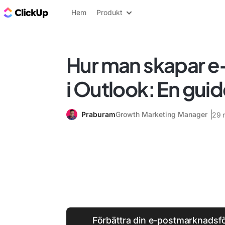
ClickUp-bloggen
Hem
Produkt
Hur man skapar e
i Outlook: En guid
Praburam
Growth Marketing Manager
29 
Förbättra din e-postmarknadsf