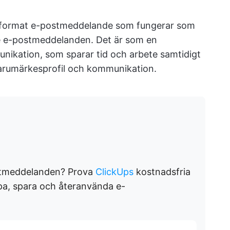
förformat e-postmeddelande som fungerar som
nde e-postmeddelanden. Det är som en
nikation, som sparar tid och arbete samtidigt
arumärkesprofil och kommunikation.
stmeddelanden? Prova
ClickUps
kostnadsfria
apa, spara och återanvända e-