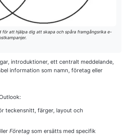
 för att hjälpa dig att skapa och spåra framgångsrika e-
ostkampanjer.
gar, introduktioner, ett centralt meddelande,
iabel information som namn, företag eller
 Outlook:
ör teckensnitt, färger, layout och
ller
Företag
som ersätts med specifik