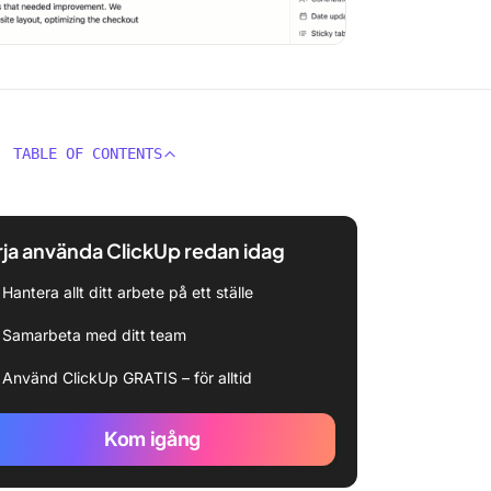
TABLE OF CONTENTS
ja använda ClickUp redan idag
Hantera allt ditt arbete på ett ställe
Samarbeta med ditt team
Använd ClickUp GRATIS – för alltid
Kom igång