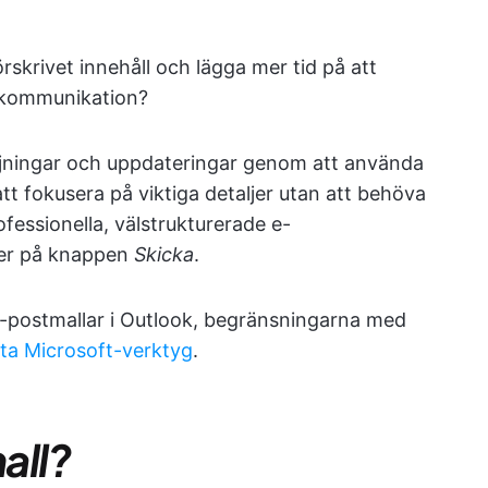
krivet innehåll och lägga mer tid på att
 kommunikation?
öljningar och uppdateringar genom att använda
att fokusera på viktiga detaljer utan att behöva
ofessionella, välstrukturerade e-
ker på knappen
Skicka
.
e-postmallar i Outlook, begränsningarna med
etta Microsoft-verktyg
.
all?