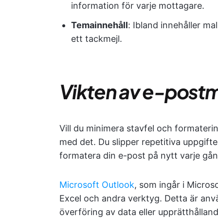
information för varje mottagare.
Temainnehåll
: Ibland innehåller ma
ett tackmejl.
Vikten av e-postm
Vill du minimera stavfel och formaterin
med det. Du slipper repetitiva uppgift
formatera din e-post på nytt varje gån
Microsoft Outlook
, som ingår i Micro
Excel och andra verktyg. Detta är anvä
överföring av data eller upprätthållan