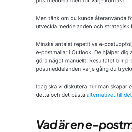
postmeddelanden för varje kontakt.
Men tänk om du kunde återanvända förs
utveckla meddelanden och strategisk
Minska antalet repetitiva e-postuppf
e-postmallar i Outlook. De hjälper dig 
göra något manuellt. Resultatet blir pr
postmeddelanden varje gång du tryc
Idag ska vi diskutera hur man skapar 
detta och det bästa
alternativet till d
Vad är en e-postm