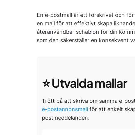
En e-postmall är ett förskrivet och 
en mall för att effektivt skapa likna
återanvändbar schablon för din kommu
som den säkerställer en konsekvent v
⭐ Utvalda mallar
Trött på att skriva om samma e-po
e-postannonsmall
för att enkelt sk
postmeddelanden.