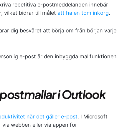
kriva repetitiva e-postmeddelanden innebär
vilket bidrar till målet
att ha en tom inkorg
.
arar dig besväret att börja om från början varje
rsonlig e-post är den inbyggda mallfunktionen
postmallar i Outlook
oduktivitet när det gäller e-post
. I Microsoft
 via webben eller via appen för