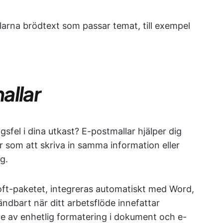
llarna brödtext som passar temat, till exempel
allar
gsfel i dina utkast? E-postmallar hjälper dig
er som att skriva in samma information eller
g.
soft-paketet, integreras automatiskt med Word,
ndbart när ditt arbetsflöde innefattar
de av enhetlig formatering i dokument och e-