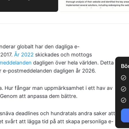
nderar globalt har den dagliga e-
 2017.
År 2022
skickades och mottogs
stmeddelanden
dagligen över hela världen. Detta
Bör
rder e-postmeddelanden dagligen år 2026.
åga. Hur fångar man uppmärksamhet i ett hav av
 Genom att anpassa dem bättre.
 snäva deadlines och hundratals andra saker att
t svårt att lägga tid på att skapa personliga e-