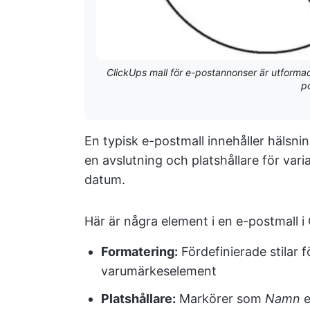
ClickUps mall för e-postannonser är utformad
p
En typisk e-postmall innehåller hälsnin
en avslutning och platshållare för var
datum.
Här är några element i en e-postmall i
Formatering:
Fördefinierade stilar f
varumärkeselement
Platshållare:
Markörer som
Namn
e