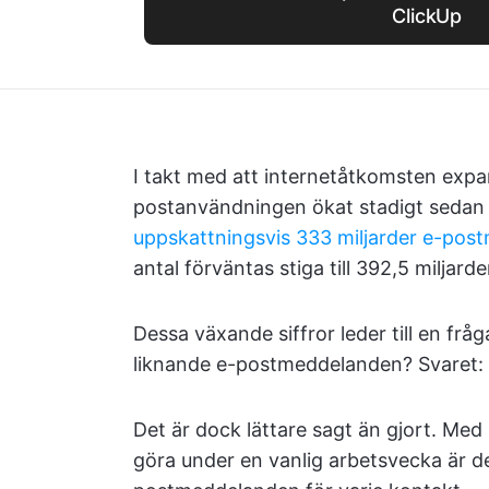
ClickUp
I takt med att internetåtkomsten expa
postanvändningen ökat stadigt sedan
uppskattningsvis 333 miljarder e-po
antal förväntas stiga till 392,5 milja
Dessa växande siffror leder till en fr
liknande e-postmeddelanden? Svaret:
Det är dock lättare sagt än gjort. Med
göra under en vanlig arbetsvecka är de