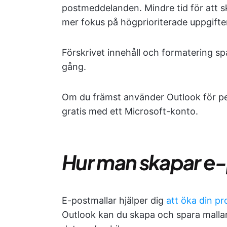
postmeddelanden. Mindre tid för att s
mer fokus på högprioriterade uppgifter, 
Förskrivet innehåll och formatering sp
gång.
Om du främst använder Outlook för pe
gratis med ett Microsoft-konto.
Hur man skapar e-
E-postmallar hjälper dig
att öka din pr
Outlook kan du skapa och spara mallar