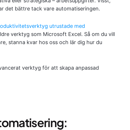
iva eller strategiska – arbetsuppgifter. Visst,
ar det bättre tack vare automatiseringen.
oduktivitetsverktyg utrustade med
äldre verktyg som Microsoft Excel. Så om du vill
re, stanna kvar hos oss och lär dig hur du
vancerat verktyg för att skapa anpassad
tomatisering: