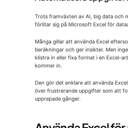
Trots framväxten av AI, big data och 
förlitar sig på Microsoft Excel för dat
Många gillar att använda Excel efters
beräkningar och ger insikter. Men inge
klistra in eller fixa format i en Excel
kommer in.
Den gör det enklare att använda Exce
över frustrerande uppgifter som att f
upprepade gånger.
Använda Excel för