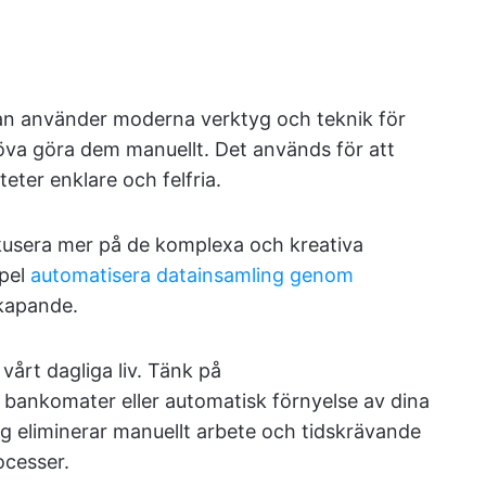
an använder moderna verktyg och teknik för
höva göra dem manuellt. Det används för att
teter enklare och felfria.
kusera mer på de komplexa och kreativa
mpel
automatisera datainsamling genom
kapande.
 vårt dagliga liv. Tänk på
 bankomater eller automatisk förnyelse av dina
g eliminerar manuellt arbete och tidskrävande
ocesser.