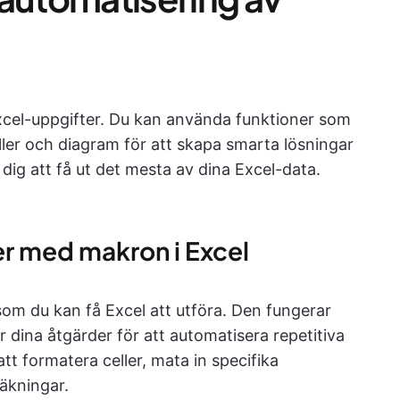
Excel-uppgifter. Du kan använda funktioner som
ller och diagram för att skapa smarta lösningar
 dig att få ut det mesta av dina Excel-data.
er med makron i Excel
om du kan få Excel att utföra. Den fungerar
 dina åtgärder för att automatisera repetitiva
tt formatera celler, mata in specifika
äkningar.