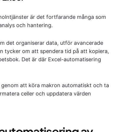
molntjänster är det fortfarande många som
aanalys och hantering.
om det organiserar data, utför avancerade
n tycker om att spendera tid på att kopiera,
-arbetsbok. Det är där Excel-automatisering
l genom att köra makron automatiskt och ta
ormatera celler och uppdatera värden
 automatisering av