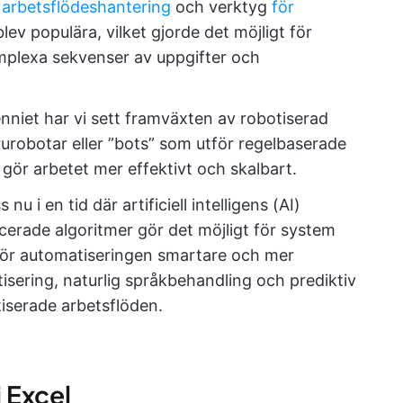
 arbetsflödeshantering
och verktyg
för
lev populära, vilket gjorde det möjligt för
mplexa sekvenser av uppgifter och
niet har vi sett framväxten av robotiserad
robotar eller ”bots” som utför regelbaserade
et gör arbetet mer effektivt och skalbart.
 nu i en tid där artificiell intelligens (AI)
cerade algoritmer gör det möjligt för system
t gör automatiseringen smartare och mer
sering, naturlig språkbehandling och prediktiv
iserade arbetsflöden.
 Excel