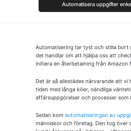
Automatisera uppgifter enke
Automatisering tar tyst och stilla bor
det handlar om att hjälpa oss att chec
initiera en återbetalning från Amazon 
Det är så allestädes närvarande att vi 
tiden med långa köer, oändliga väntet
affärsuppgörelser och processer som b
Sedan kom
automatiseringen av uppgi
människor och företag. Den tog över de