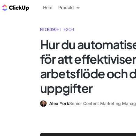
ClickUp-bloggen
Hem
Produkt
MICROSOFT EXCEL
Hur du automatise
för att effektiviser
arbetsflöde och d
uppgifter
Alex York
Senior Content Marketing Manag