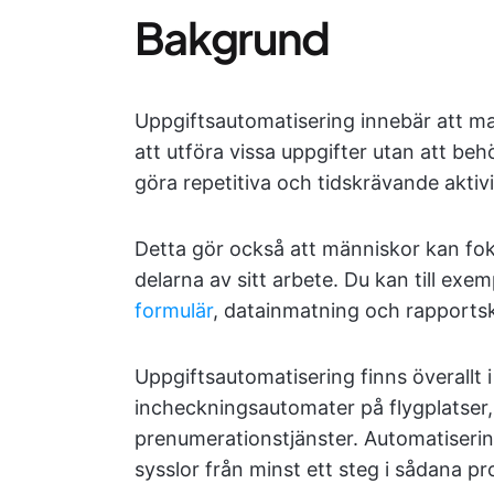
Bakgrund
Uppgiftsautomatisering innebär att m
att utföra vissa uppgifter utan att be
göra repetitiva och tidskrävande aktivi
Detta gör också att människor kan fo
delarna av sitt arbete. Du kan till exe
formulär
, datainmatning och rapports
Uppgiftsautomatisering finns överallt i
incheckningsautomater på flygplatser,
prenumerationstjänster. Automatiserin
sysslor från minst ett steg i sådana pr