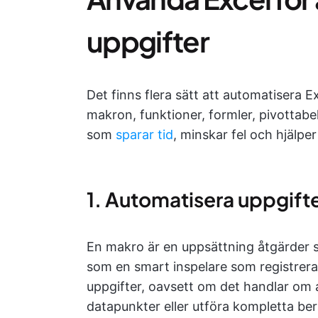
uppgifter
Det finns flera sätt att automatisera 
makron, funktioner, formler, pivottabe
som
sparar tid
, minskar fel och hjälper
1. Automatisera uppgift
En makro är en uppsättning åtgärder s
som en smart inspelare som registrerar
uppgifter, oavsett om det handlar om a
datapunkter eller utföra kompletta ber