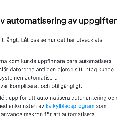
av automatisering av uppgifter
 långt. Låt oss se hur det har utvecklats
rna kom kunde uppfinnare bara automatisera
r datorerna äntligen gjorde sitt intåg kunde
tsystemen automatisera
ar komplicerat och otillgängligt.
ök upp för att automatisera datahantering och
 med ankomsten av
kalkylbladsprogram
som
r använda makron för att automatisera