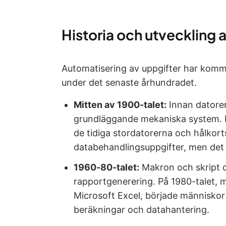
Historia och utveckling 
Automatisering av uppgifter har kommit
under det senaste århundradet.
Mitten av 1900-talet:
Innan datore
grundläggande mekaniska system. Nä
de tidiga stordatorerna och hålkor
databehandlingsuppgifter, men det v
1960-80-talet:
Makron och skript d
rapportgenerering. På 1980-talet,
Microsoft Excel, började människo
beräkningar och datahantering.