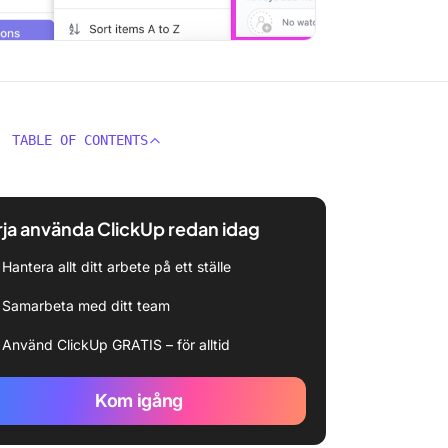
TABLE OF CONTENTS
ja använda ClickUp redan idag
Hantera allt ditt arbete på ett ställe
Samarbeta med ditt team
Använd ClickUp GRATIS – för alltid
Kom igång