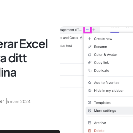
rar Excel
a ditt
ina
er
5 mars 2024