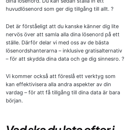
dina lösenord. Du kan sedan ställa in ett
huvudlösenord som ger dig tillgång till allt. ?
Det är förståeligt att du kanske känner dig lite
nervös över att samla alla dina lösenord på ett
ställe. Därför delar vi med oss av de bästa
lösenordshanterarna – inklusive gratisalternativ
– för att skydda dina data och ge dig sinnesro. ?
Vi kommer också att föreslå ett verktyg som
kan effektivisera alla andra aspekter av din
vardag – för att få tillgång till dina data är bara
början.
Vad ska du leta efter i