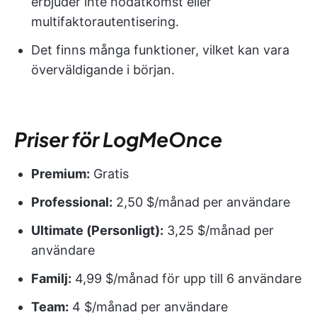
erbjuder inte nödåtkomst eller
multifaktorautentisering.
Det finns många funktioner, vilket kan vara
överväldigande i början.
Priser för LogMeOnce
Premium:
Gratis
Professional:
2,50 $/månad per användare
Ultimate (Personligt):
3,25 $/månad per
användare
Familj:
4,99 $/månad för upp till 6 användare
Team:
4 $/månad per användare