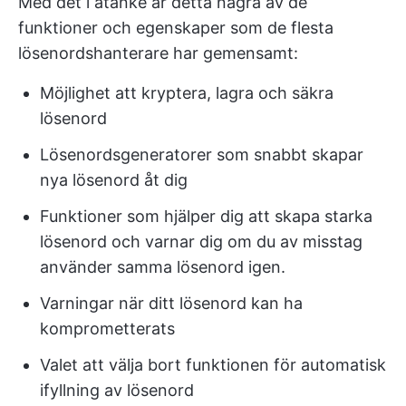
Med det i åtanke är detta några av de
funktioner och egenskaper som de flesta
lösenordshanterare har gemensamt:
Möjlighet att kryptera, lagra och säkra
lösenord
Lösenordsgeneratorer som snabbt skapar
nya lösenord åt dig
Funktioner som hjälper dig att skapa starka
lösenord och varnar dig om du av misstag
använder samma lösenord igen.
Varningar när ditt lösenord kan ha
komprometterats
Valet att välja bort funktionen för automatisk
ifyllning av lösenord