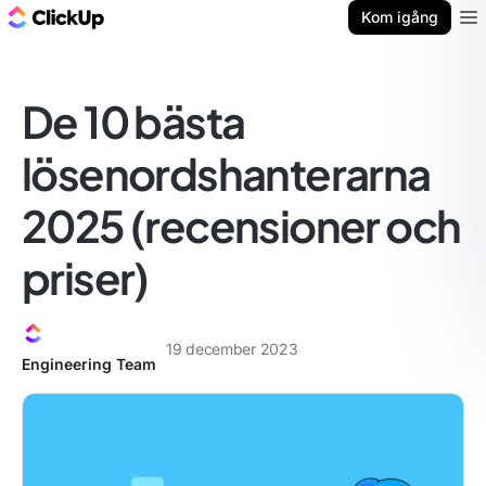
ClickUp-bloggen
Kom igång
Ope
De 10 bästa
lösenordshanterarna
2025 (recensioner och
priser)
19 december 2023
Engineering Team