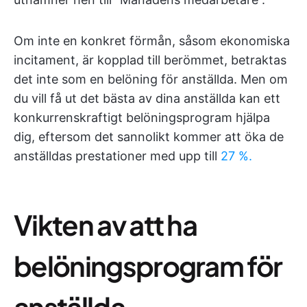
Om inte en konkret förmån, såsom ekonomiska
incitament, är kopplad till berömmet, betraktas
det inte som en belöning för anställda. Men om
du vill få ut det bästa av dina anställda kan ett
konkurrenskraftigt belöningsprogram hjälpa
dig, eftersom det sannolikt kommer att öka de
anställdas prestationer med upp till
27 %.
Vikten av att ha
belöningsprogram för
anställda