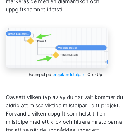
markeras de med en diamantikon och
uppgiftsnamnet i fetstil.
Exempel på
projektmilstolpar
i ClickUp
Oavsett vilken typ av vy du har valt kommer du
aldrig att missa viktiga milstolpar i ditt projekt.
Förvandla vilken uppgift som helst till en
milstolpe med ett klick och filtrera milstolparna
för att se när de uppnåddes under ett