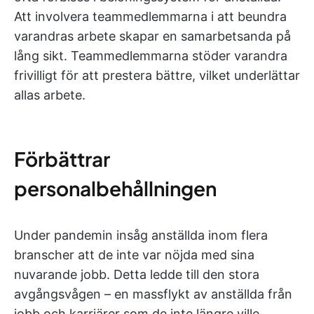
Att involvera teammedlemmarna i att beundra
varandras arbete skapar en samarbetsanda på
lång sikt. Teammedlemmarna stöder varandra
frivilligt för att prestera bättre, vilket underlättar
allas arbete.
Förbättrar
personalbehållningen
Under pandemin insåg anställda inom flera
branscher att de inte var nöjda med sina
nuvarande jobb. Detta ledde till den stora
avgångsvågen – en massflykt av anställda från
jobb och karriärer som de inte längre ville