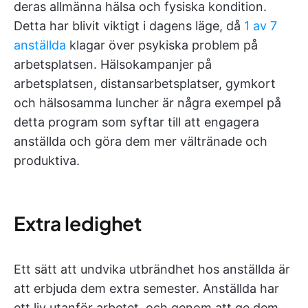
deras allmänna hälsa och fysiska kondition.
Detta har blivit viktigt i dagens läge, då
1 av 7
anställda
klagar över psykiska problem på
arbetsplatsen. Hälsokampanjer på
arbetsplatsen, distansarbetsplatser, gymkort
och hälsosamma luncher är några exempel på
detta program som syftar till att engagera
anställda och göra dem mer vältränade och
produktiva.
Extra ledighet
Ett sätt att undvika utbrändhet hos anställda är
att erbjuda dem extra semester. Anställda har
ett liv utanför arbetet, och genom att ge dem