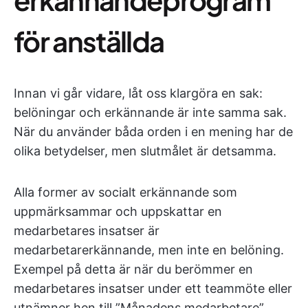
för anställda
Innan vi går vidare, låt oss klargöra en sak:
belöningar och erkännande är inte samma sak.
När du använder båda orden i en mening har de
olika betydelser, men slutmålet är detsamma.
Alla former av socialt erkännande som
uppmärksammar och uppskattar en
medarbetares insatser är
medarbetarerkännande, men inte en belöning.
Exempel på detta är när du berömmer en
medarbetares insatser under ett teammöte eller
utnämner hen till ”Månadens medarbetare”.