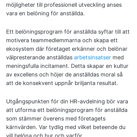
möjligheter till professionell utveckling anses
vara en belöning för anställda.
Ett belöningsprogram för anställda syftar till att
motivera teammedlemmarna och skapa ett
ekosystem där företaget erkänner och belönar
välpresterande anställdas
arbetsinsatser
med
meningsfulla incitament. Detta skapar en kultur
av excellens och höjer de anställdas moral så
att de konsekvent uppnår briljanta resultat.
Utgångspunkten för din HR-avdelning bör vara
att utforma ett belöningsprogram för anställda
som stämmer överens med företagets
kärnvärden. Var tydlig med vilket beteende du
vill belöna och hur och varför.