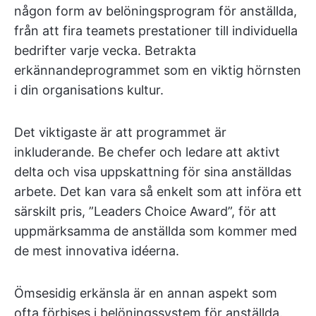
någon form av belöningsprogram för anställda,
från att fira teamets prestationer till individuella
bedrifter varje vecka. Betrakta
erkännandeprogrammet som en viktig hörnsten
i din organisations kultur.
Det viktigaste är att programmet är
inkluderande. Be chefer och ledare att aktivt
delta och visa uppskattning för sina anställdas
arbete. Det kan vara så enkelt som att införa ett
särskilt pris, ”Leaders Choice Award”, för att
uppmärksamma de anställda som kommer med
de mest innovativa idéerna.
Ömsesidig erkänsla är en annan aspekt som
ofta förbises i belöningssystem för anställda.