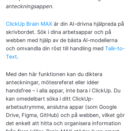
anteckningsappen.
ClickUp Brain MAX
är din AI-drivna hjälpreda på
skrivbordet. Sök i dina arbetsappar och på
webben med hjälp av de bästa AI-modellerna
och omvandla din röst till handling med
Talk-to-
Text
.
Med den här funktionen kan du diktera
anteckningar, mötesreferat eller idéer
handsfree – i alla appar, inte bara i ClickUp. Du
kan omedelbart söka i ditt ClickUp-
arbetsutrymme, anslutna appar (som Google
Drive, Figma, GitHub) och på webben, vilket gör
det enkelt att hitta och organisera information