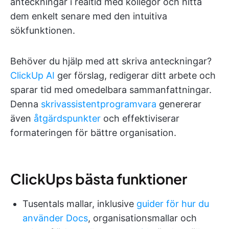
anteckningar i realtid med kollegor och hitta
dem enkelt senare med den intuitiva
sökfunktionen.
Behöver du hjälp med att skriva anteckningar?
ClickUp AI
ger förslag, redigerar ditt arbete och
sparar tid med omedelbara sammanfattningar.
Denna
skrivassistentprogramvara
genererar
även
åtgärdspunkter
och effektiviserar
formateringen för bättre organisation.
ClickUps bästa funktioner
Tusentals mallar, inklusive
guider för hur du
använder Docs
, organisationsmallar och