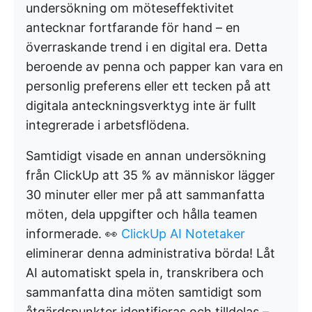
undersökning om möteseffektivitet
antecknar fortfarande för hand – en
överraskande trend i en digital era. Detta
beroende av penna och papper kan vara en
personlig preferens eller ett tecken på att
digitala anteckningsverktyg inte är fullt
integrerade i arbetsflödena.
Samtidigt visade en annan undersökning
från ClickUp att 35 % av människor lägger
30 minuter eller mer på att sammanfatta
möten, dela uppgifter och hålla teamen
informerade. 👀
ClickUp AI Notetaker
eliminerar denna administrativa börda! Låt
AI automatiskt spela in, transkribera och
sammanfatta dina möten samtidigt som
åtgärdspunkter identifieras och tilldelas –