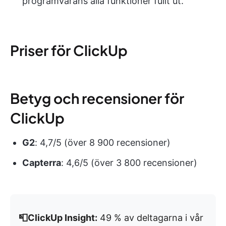
programvarans alla funktioner fullt ut.
Priser för ClickUp
Betyg och recensioner för
ClickUp
G2
: 4,7/5 (över 8 900 recensioner)
Capterra
: 4,6/5 (över 3 800 recensioner)
📮ClickUp Insight:
49 % av deltagarna i vår