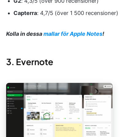
G2
: 4,3/5 (över 900 recensioner)
Capterra
: 4,7/5 (över 1 500 recensioner)
Kolla in dessa
mallar för Apple Notes
!
3. Evernote