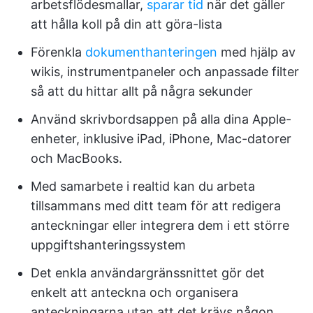
arbetsflödesmallar,
sparar tid
när det gäller
att hålla koll på din att göra-lista
Förenkla
dokumenthanteringen
med hjälp av
wikis, instrumentpaneler och anpassade filter
så att du hittar allt på några sekunder
Använd skrivbordsappen på alla dina Apple-
enheter, inklusive iPad, iPhone, Mac-datorer
och MacBooks.
Med samarbete i realtid kan du arbeta
tillsammans med ditt team för att redigera
anteckningar eller integrera dem i ett större
uppgiftshanteringssystem
Det enkla användargränssnittet gör det
enkelt att anteckna och organisera
anteckningarna utan att det krävs någon