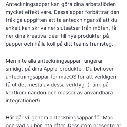
Anteckningsappar kan göra dina arbetsflöden
mycket effektivare. Dessa appar förbättrar den
tråkiga uppgiften att ta anteckningar så att du
enkelt kan skriva ner slutsatser från möten, få
ner dina kreativa idéer till nya produkter på
papper och hålla koll på ditt teams framsteg.
Men inte alla anteckningsappar fungerar
smidigt på dina Apple-produkter. Du behöver
anteckningsappar för macOS för att verkligen
få ut det mesta av dessa verktyg. (Tänk på
kortkommandon och massor av användbara
integrationer!)
Här går vi igenom anteckningsappar för Mac
och vad du bör leta efter. Dessutom presenterar