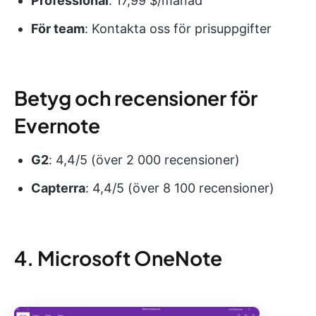
Professional
: 17,99 $/månad
För team
: Kontakta oss för prisuppgifter
Betyg och recensioner för
Evernote
G2
: 4,4/5 (över 2 000 recensioner)
Capterra
: 4,4/5 (över 8 100 recensioner)
4. Microsoft OneNote