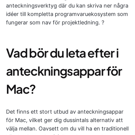
anteckningsverktyg där du kan skriva ner några
idéer till kompletta programvaruekosystem som
fungerar som nav för projektledning. ?
Vad bör du leta efter i
anteckningsappar för
Mac?
Det finns ett stort utbud av anteckningsappar
för Mac, vilket ger dig dussintals alternativ att
välja mellan. Oavsett om du vill ha en traditionell