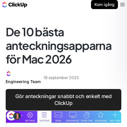
ClickUp-bloggen
Kom igång
Ope
De 10 bästa
anteckningsapparna
för Mac 2026
18 september 2025
Engineering Team
Gör anteckningar snabbt och enkelt med
ClickUp