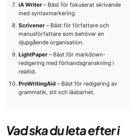
iA Writer
– Bäst för fokuserat skrivande
med syntaxmarkering.
Scrivener
– Bäst för författare och
manusförfattare som behöver en
djupgående organisation.
LightPaper
– Bäst för markdown-
redigering med förhandsgranskning i
realtid.
ProWritingAid
– Bäst för redigering av
grammatik, stil och läsbarhet.
Vad ska du leta efter i