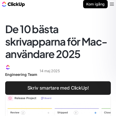
ClickUp-bloggen
Kom igång
Ope
De 10 bästa
skrivapparna för Mac-
användare 2025
14 maj 2025
Engineering Team
Skriv smartare med ClickUp!