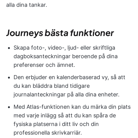
alla dina tankar.
Journeys bästa funktioner
Skapa foto-, video-, ljud- eller skriftliga
dagboksanteckningar beroende på dina
preferenser och ämnet.
Den erbjuder en kalenderbaserad vy, så att
du kan bläddra bland tidigare
journalanteckningar på alla dina enheter.
Med Atlas-funktionen kan du märka din plats
med varje inlägg så att du kan spåra de
fysiska platserna i ditt liv och din
professionella skrivkarriär.