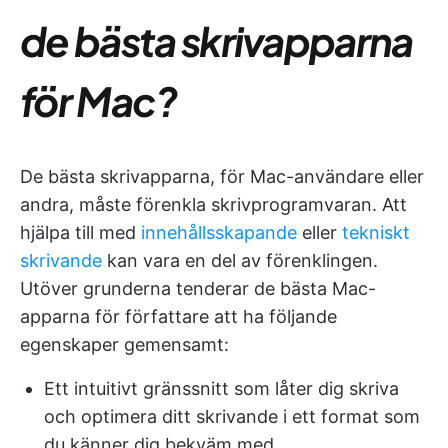
de bästa skrivapparna
för Mac?
De bästa skrivapparna, för Mac-användare eller
andra, måste förenkla skrivprogramvaran. Att
hjälpa till med
innehållsskapande
eller
tekniskt
skrivande
kan vara en del av förenklingen.
Utöver grunderna tenderar de bästa Mac-
apparna för författare att ha följande
egenskaper gemensamt:
Ett intuitivt gränssnitt som låter dig skriva
och optimera ditt skrivande i ett format som
du känner dig bekväm med.