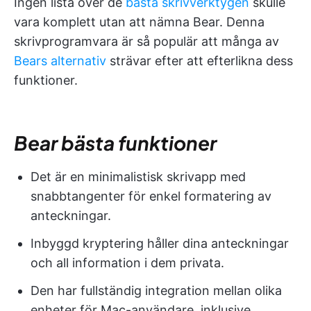
Ingen lista över de
bästa skrivverktygen
skulle
vara komplett utan att nämna Bear. Denna
skrivprogramvara är så populär att många av
Bears alternativ
strävar efter att efterlikna dess
funktioner.
Bear bästa funktioner
Det är en minimalistisk skrivapp med
snabbtangenter för enkel formatering av
anteckningar.
Inbyggd kryptering håller dina anteckningar
och all information i dem privata.
Den har fullständig integration mellan olika
enheter för Mac-användare, inklusive