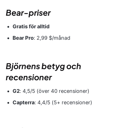
Bear-priser
Gratis för alltid
Bear Pro
: 2,99 $/månad
Björnens betyg och
recensioner
G2
: 4,5/5 (över 40 recensioner)
Capterra
: 4,4/5 (5+ recensioner)