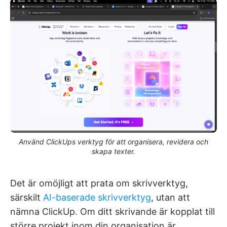
Använd ClickUps verktyg för att organisera, revidera och
skapa texter.
Det är omöjligt att prata om skrivverktyg,
särskilt
AI-baserade skrivverktyg
, utan att
nämna ClickUp. Om ditt skrivande är kopplat till
större projekt inom din organisation är