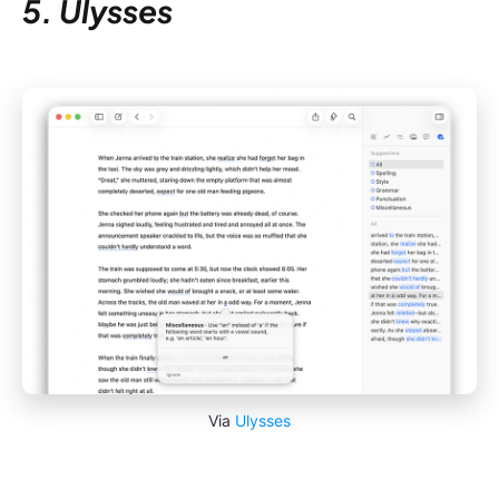
5. Ulysses
Via
Ulysses