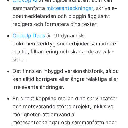
ClickUp AI
är en digital assistent som kan
sammanfatta
mötesanteckningar
, skriva e-
postmeddelanden och blogginlägg samt
redigera och formatera dina texter.
ClickUp Docs
är ett dynamiskt
dokumentverktyg som erbjuder samarbete i
realtid, filhantering och skapande av wiki-
sidor.
Det finns en inbyggd versionshistorik, så du
kan alltid korrigera eller ångra felaktiga eller
irrelevanta ändringar.
En direkt koppling mellan dina skrivinsatser
och motsvarande större projekt, inklusive
möjligheten att omvandla
mötesanteckningar och sammanfattningar