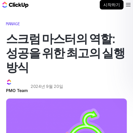
ClickUp 블로그
시작하기
Ope
MANAGE
스크럼 마스터의 역할:
성공을 위한 최고의 실행
방식
2024년 9월 20일
PMO Team