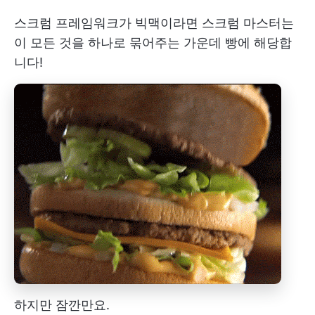
스크럼 프레임워크가 빅맥이라면 스크럼 마스터는
이 모든 것을 하나로 묶어주는 가운데 빵에 해당합
니다!
하지만 잠깐만요.