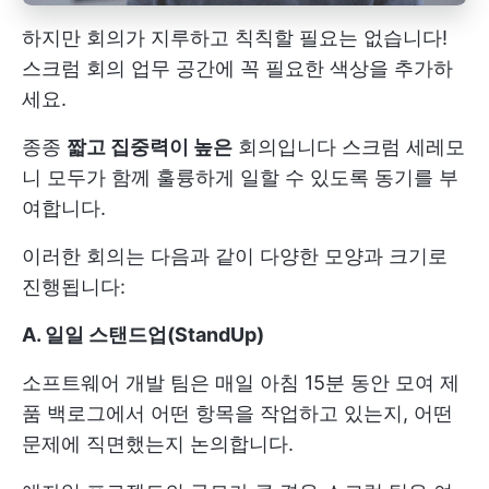
하지만 회의가 지루하고 칙칙할 필요는 없습니다!
스크럼 회의
업무 공간에 꼭 필요한 색상을 추가하
세요.
종종
짧고 집중력이 높은
회의입니다
스크럼 세레모
니
모두가 함께 훌륭하게 일할 수 있도록 동기를 부
여합니다.
이러한 회의는 다음과 같이 다양한 모양과 크기로
진행됩니다:
A. 일일 스탠드업(StandUp)
소프트웨어 개발 팀은 매일 아침 15분 동안 모여 제
품 백로그에서 어떤 항목을 작업하고 있는지, 어떤
문제에 직면했는지 논의합니다.