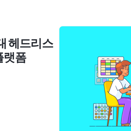
0대 헤드리스
플랫폼