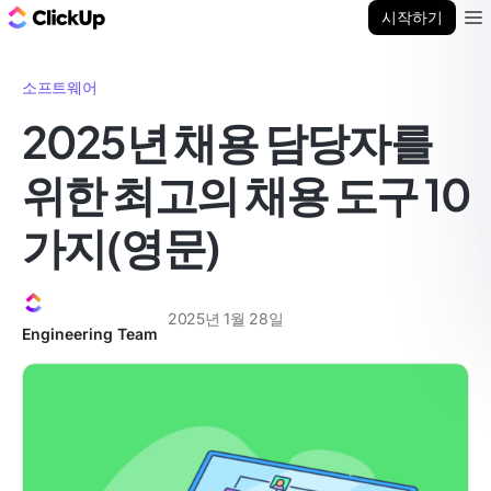
ClickUp 블로그
시작하기
Ope
소프트웨어
2025년 채용 담당자를
위한 최고의 채용 도구 10
가지(영문)
2025년 1월 28일
Engineering Team