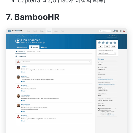
Capterra: 4.2/5 (130개 이상의 리뷰)
7. BambooHR